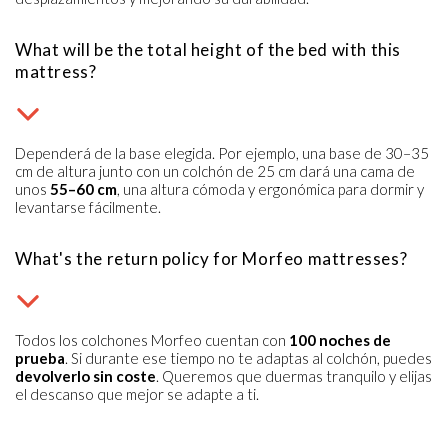
What will be the total height of the bed with this
mattress?
Dependerá de la base elegida. Por ejemplo, una base de 30–35
cm de altura junto con un colchón de 25 cm dará una cama de
unos
55–60 cm
, una altura cómoda y ergonómica para dormir y
levantarse fácilmente.
What's the return policy for Morfeo mattresses?
Todos los colchones Morfeo cuentan con
100 noches de
prueba
. Si durante ese tiempo no te adaptas al colchón, puedes
devolverlo sin coste
. Queremos que duermas tranquilo y elijas
el descanso que mejor se adapte a ti.