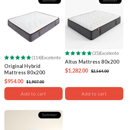
Summer
Summer
(35)Excelente
(114)Excelente
Altus Mattress
80x200
Original Hybrid
$1,282.00
$2,564.00
Mattress
80x200
$954.00
$1,907.00
Add to cart
Add to cart
Summer