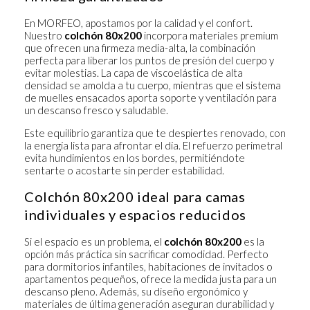
En MORFEO, apostamos por la calidad y el confort.
Nuestro
colchón 80x200
incorpora
materiales premium
que ofrecen una firmeza media-alta, la combinación
perfecta para liberar los puntos de presión del cuerpo y
evitar molestias. La capa de viscoelástica de alta
densidad se amolda a tu cuerpo, mientras que el sistema
de muelles ensacados aporta soporte y ventilación para
un descanso fresco y saludable.
Este equilibrio garantiza que te despiertes renovado, con
la energía lista para afrontar el día. El refuerzo perimetral
evita hundimientos en los bordes, permitiéndote
sentarte o acostarte sin perder estabilidad.
Colchón 80x200 ideal para camas
individuales y espacios reducidos
Si el espacio es un problema, el
colchón 80x200
es la
opción más práctica sin sacrificar comodidad. Perfecto
para dormitorios infantiles, habitaciones de invitados o
apartamentos pequeños, ofrece la medida justa para un
descanso pleno. Además, su diseño ergonómico y
materiales de última generación aseguran durabilidad y