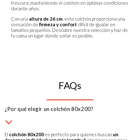
frescura, manteniendo el colchón en óptimas condiciones
durante años.
Con una
altura de 26 cm
, este colchón proporciona una
sensación de
firmeza y confort
difícil de igualar en
tamaños pequeños. Descubre nuestra selección y haz de
tu cama un lugar donde soñar es posible.
FAQs
¿Por qué elegir un colchón 80x200?
El
colchón 80x200
es perfecto para quienes buscan
un
descanso individual con más longitud
, ideal para personas