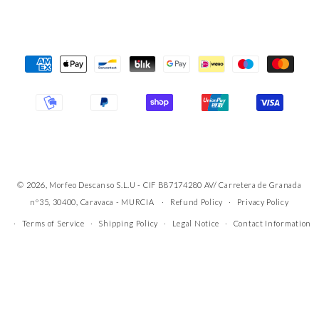
Payment
Methods
© 2026, Morfeo Descanso S.L.U - CIF B87174280 AV/ Carretera de Granada
nº35, 30400, Caravaca - MURCIA
Refund Policy
Privacy Policy
Terms of Service
Shipping Policy
Legal Notice
Contact Information