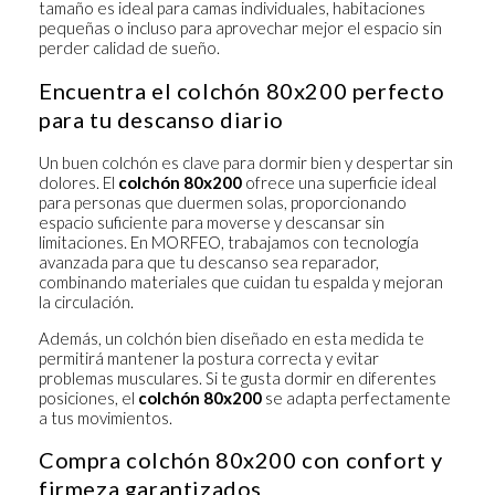
tamaño es ideal para camas individuales, habitaciones
pequeñas o incluso para aprovechar mejor el espacio sin
perder calidad de sueño.
Encuentra el colchón 80x200 perfecto
para tu descanso diario
Un buen colchón es clave para dormir bien y despertar sin
dolores. El
colchón 80x200
ofrece una superficie ideal
para personas que duermen solas, proporcionando
espacio suficiente para moverse y descansar sin
limitaciones. En MORFEO, trabajamos con tecnología
avanzada para que tu descanso sea reparador,
combinando materiales que cuidan tu espalda y mejoran
la circulación.
Además, un colchón bien diseñado en esta medida te
permitirá mantener la postura correcta y evitar
problemas musculares. Si te gusta dormir en diferentes
posiciones, el
colchón 80x200
se adapta perfectamente
a tus movimientos.
Compra colchón 80x200 con confort y
firmeza garantizados