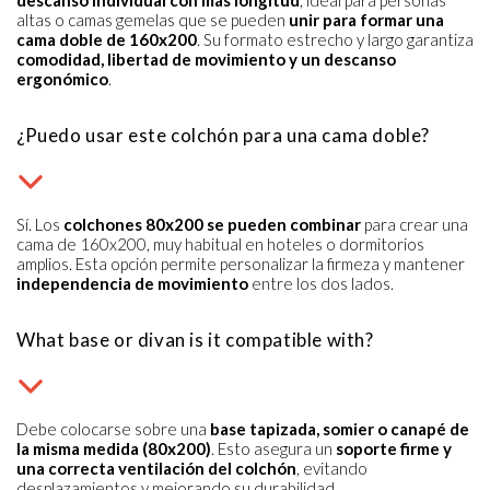
altas o camas gemelas que se pueden
unir para formar una
cama doble de 160x200
. Su formato estrecho y largo garantiza
comodidad, libertad de movimiento y un descanso
ergonómico
.
¿Puedo usar este colchón para una cama doble?
Sí. Los
colchones 80x200 se pueden combinar
para crear una
cama de 160x200, muy habitual en hoteles o dormitorios
amplios. Esta opción permite personalizar la firmeza y mantener
independencia de movimiento
entre los dos lados.
What base or divan is it compatible with?
Debe colocarse sobre una
base tapizada, somier o canapé de
la misma medida (80x200)
. Esto asegura un
soporte firme y
una correcta ventilación del colchón
, evitando
desplazamientos y mejorando su durabilidad.