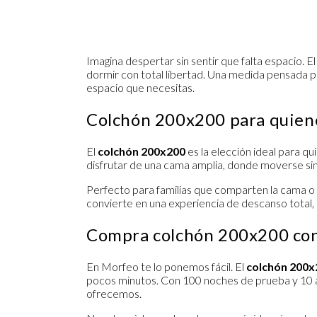
Imagina despertar sin sentir que falta espacio. E
dormir con total libertad. Una medida pensada par
espacio que necesitas.
Colchón 200x200 para quiene
El
colchón 200x200
es la elección ideal para q
disfrutar de una cama amplia, donde moverse sin
Perfecto para familias que comparten la cama o 
convierte en una experiencia de descanso total, 
Compra colchón 200x200 con 
En Morfeo te lo ponemos fácil. El
colchón 200x
pocos minutos. Con 100 noches de prueba y 10 a
ofrecemos.