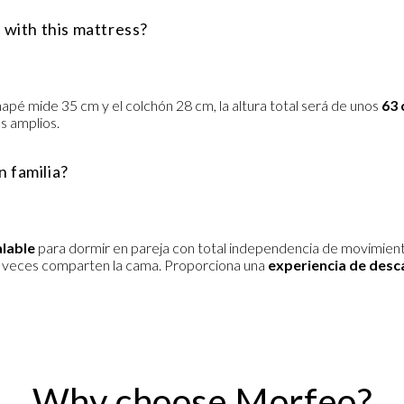
d with this mattress?
apé mide 35 cm y el colchón 28 cm, la altura total será de unos
63
s amplios.
n familia?
alable
para dormir en pareja con total independencia de movimiento,
a veces comparten la cama. Proporciona una
experiencia de desc
Why choose Morfeo?