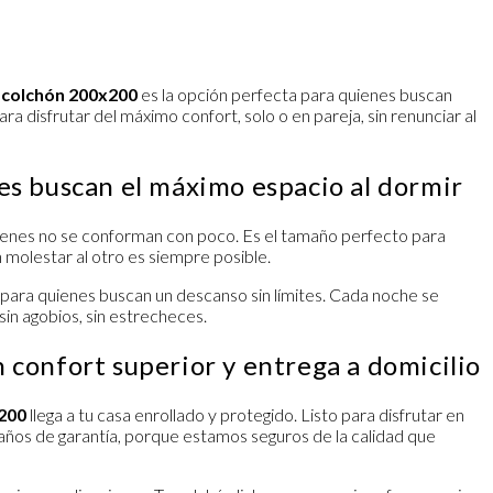
l
colchón 200x200
es la opción perfecta para quienes buscan
a disfrutar del máximo confort, solo o en pareja, sin renunciar al
s buscan el máximo espacio al dormir
uienes no se conforman con poco. Es el tamaño perfecto para
 molestar al otro es siempre posible.
para quienes buscan un descanso sin límites. Cada noche se
sin agobios, sin estrecheces.
confort superior y entrega a domicilio
200
llega a tu casa enrollado y protegido. Listo para disfrutar en
ños de garantía, porque estamos seguros de la calidad que