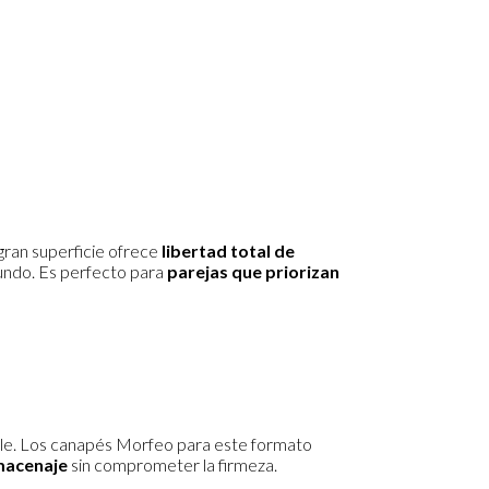
 gran superficie ofrece
libertad total de
mundo. Es perfecto para
parejas que priorizan
able. Los canapés Morfeo para este formato
macenaje
sin comprometer la firmeza.