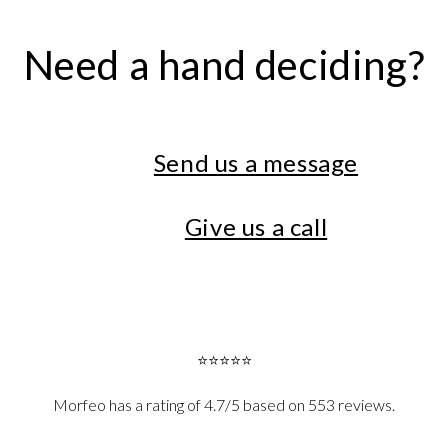
Need a hand deciding?
Send us a message
Give us a call
⭐⭐⭐⭐⭐
Morfeo has a rating of 4.7/5 based on 553 reviews.