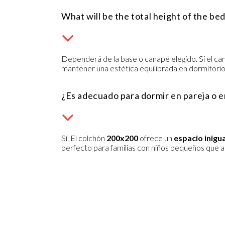
What will be the total height of the be
Dependerá de la base o canapé elegido. Si el can
mantener una estética equilibrada en dormitorio
¿Es adecuado para dormir en pareja o e
Sí. El colchón
200x200
ofrece un
espacio inigu
perfecto para familias con niños pequeños que 