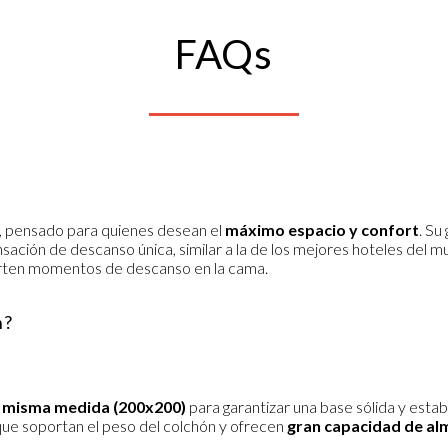
FAQs
, pensado para quienes desean el
máximo espacio y confort
. Su
nsación de descanso única, similar a la de los mejores hoteles del 
rten momentos de descanso en la cama.
h?
a misma medida (200x200)
para garantizar una base sólida y est
ue soportan el peso del colchón y ofrecen
gran capacidad de al