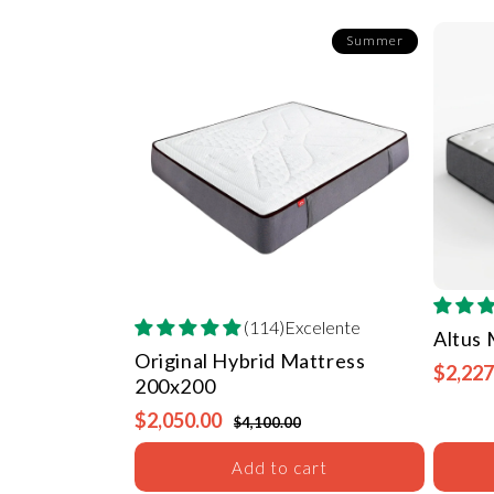
Summer
(114)Excelente
Altus
Original Hybrid Mattress
$2,227
200x200
$2,050.00
$4,100.00
Add to cart