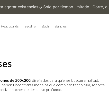
Headboards
Bedding
Bath
Bundles
ses
hones de 200x200
, diseñados para quienes buscan amplitud,
uperior. Encontrarás modelos que combinan tecnología, soporte
rantizar noches de descanso profundo.