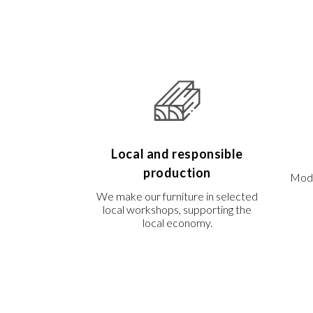
Local and responsible
production
Mode
We make our furniture in selected
local workshops, supporting the
local economy.