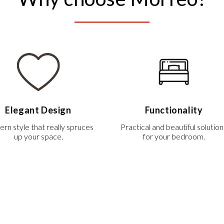
Elegant Design
Functionality
rn style that really spruces
Practical and beautiful solution
up your space.
for your bedroom.