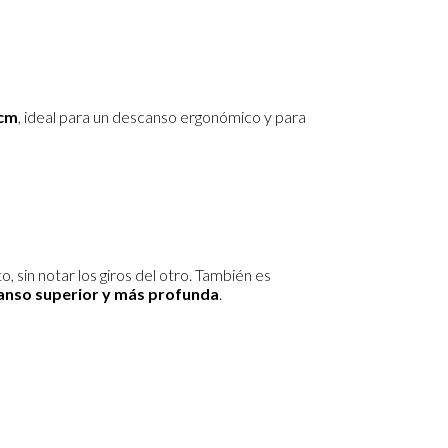
 cm
, ideal para un descanso ergonómico y para
 sin notar los giros del otro. También es
anso superior y más profunda
.