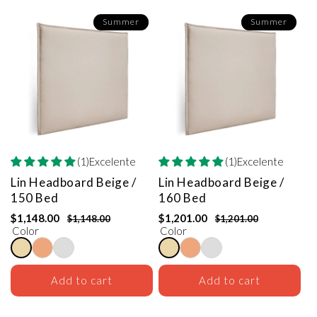
Summer
Summer
(1)Excelente
(1)Excelente
Lin Headboard
Beige /
Lin Headboard
Beige /
150 Bed
160 Bed
$1,148.00
$1,201.00
$1,148.00
$1,201.00
Color
Color
Add to cart
Add to cart