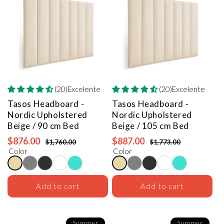
(20)Excelente
(20)Excelente
Tasos Headboard -
Tasos Headboard -
Nordic Upholstered
Nordic Upholstered
Beige / 90 cm Bed
Beige / 105 cm Bed
$876.00
$887.00
$1,760.00
$1,773.00
Color
Color
Add to cart
Add to cart
Summer
Summer