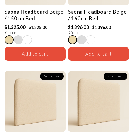
Saona Headboard
Beige
Saona Headboard
Beige
/ 150cm Bed
/ 160cm Bed
$1,325.00
$1,396.00
$1,325.00
$1,396.00
Color
Color
Add to cart
Add to cart
Summer
Summer