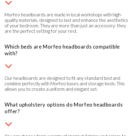
Morfeo headboards are made in local workshops with high-
quality materials, designed to last and enhance the aesthetics
of your bedroom. They are more than just an accessory: they
are the perfect setting for your rest.
Which beds are Morfeo headboards compatible
with?
Our headboards are designed to fit any standard bed and
combine perfectly with Morfeo bases and storage beds. This
allows you to create a uniform and elegant set.
What upholstery options do Morfeo headboards
offer?
You can choose from a range of premium fabrics and colors to