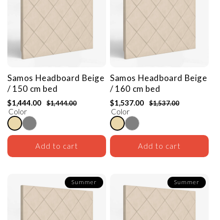
Samos Headboard
Beige
Samos Headboard
Beige
/ 150 cm bed
/ 160 cm bed
$1,444.00
$1,537.00
$1,444.00
$1,537.00
Color
Color
Add to cart
Add to cart
Summer
Summer