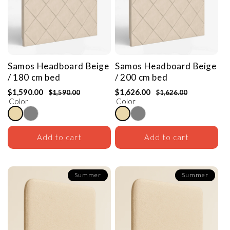
Samos Headboard
Beige
Samos Headboard
Beige
/ 180 cm bed
/ 200 cm bed
$1,590.00
$1,626.00
$1,590.00
$1,626.00
Color
Color
Add to cart
Add to cart
Summer
Summer