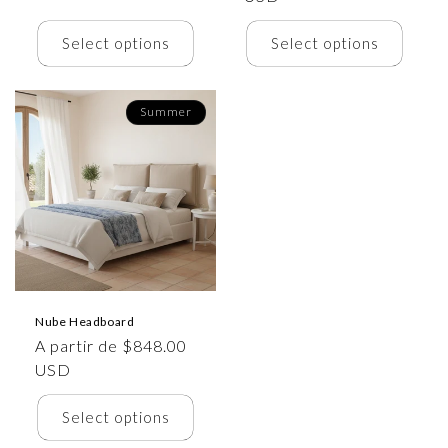
Select options
Select options
Summer
Nube Headboard
Precio
A partir de $848.00
habitual
USD
Select options