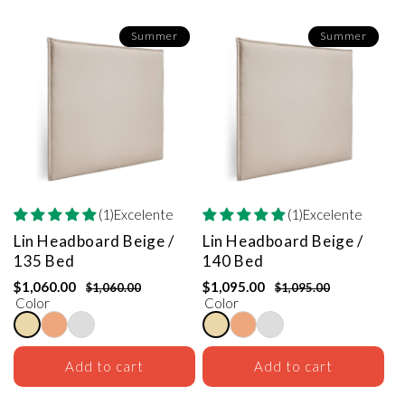
Summer
Summer
(1)Excelente
(1)Excelente
Lin Headboard
Beige /
Lin Headboard
Beige /
135 Bed
140 Bed
$1,060.00
$1,095.00
$1,060.00
$1,095.00
Color
Color
Add to cart
Add to cart