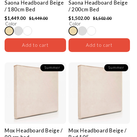
Saona Headboard
Beige
Saona Headboard
Beige
/ 180cm Bed
/ 200cm Bed
$1,449.00
$1,502.00
$1,449.00
$1,502.00
Color
Color
Add to cart
Add to cart
Summer
Summer
Mox Headboard
Beige /
Mox Headboard
Beige /