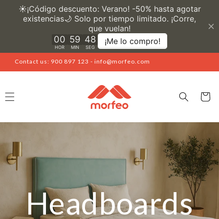
Skip to
content
Contact us: 900 897 123 - info@morfeo.com
Cart
Headboards