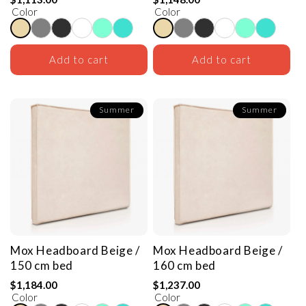
Color
Color
Add to cart
Add to cart
Summer
Summer
Mox Headboard
Beige /
Mox Headboard
Beige /
150 cm bed
160 cm bed
$1,184.00
$1,237.00
Color
Color