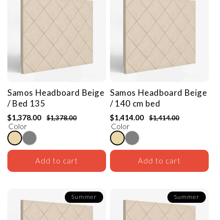
Samos Headboard
Beige
Samos Headboard
Beige
/ Bed 135
/ 140 cm bed
$1,378.00
$1,414.00
$1,378.00
$1,414.00
Color
Color
Add to cart
Add to cart
Summer
Summer