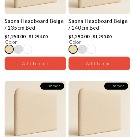
Saona Headboard
Beige
Saona Headboard
Beige
/ 135cm Bed
/ 140cm Bed
$1,254.00
$1,290.00
$1,254.00
$1,290.00
Color
Color
Add to cart
Add to cart
Summer
Summer