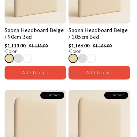
Saona Headboard
Beige
Saona Headboard
Beige
/ 90cm Bed
/ 105cm Bed
$1,113.00
$1,166.00
$1,113.00
$1,166.00
Color
Color
Add to cart
Add to cart
Summer
Summer