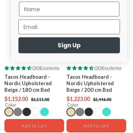
Summer
Summer
Sign Up
(20)Excelente
(20)Excelente
Tasos Headboard -
Tasos Headboard -
Nordic Upholstered
Nordic Upholstered
Beige / 180 cm Bed
Beige / 200 cm Bed
$1,152.00
$1,223.00
$2,211.00
$2,446.00
Color
Color
Add to cart
Add to cart