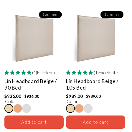
Summer
Summer
(1)Excelente
(1)Excelente
Lin Headboard
Beige /
Lin Headboard
Beige /
90 Bed
105 Bed
$936.00
$989.00
$936.00
$989.00
Color
Color
Add to cart
Add to cart