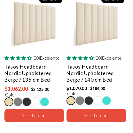
(20)Excelente
(20)Excelente
Tasos Headboard -
Tasos Headboard -
Nordic Upholstered
Nordic Upholstered
Beige / 135 cm Bed
Beige / 140 cm Bed
$1,062.00
$1,070.00
$186.00
$2,125.00
Color
Color
Add to cart
Add to cart