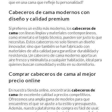
que en una cama que refleje tu personalidad?
Cabeceros de cama modernos con
diseño y calidad premium
Si prefieres un estilo más moderno, los
cabeceros de
cama
con líneas limpias y materiales contemporáneos,
como el metal o el tejido técnico, pueden ser justo lo que
necesitas. Estos cabeceros no solo tienen un diseño
innovador, sino que también se han fabricado con
materiales de alta calidad para garantizar durabilidad y
resistencia. Un
cabecero de cama moderno
aporta un
aire fresco y minimalista a cualquier habitación, ideal para
quienes buscan comodidad y estilo en su dormitorio.
Comprar cabeceros de cama al mejor
precio online
En nuestra tienda online, encontrarás
cabeceros de
cama
de excelente calidad a precios competitivos.
Ofrecemos una amplia gama de modelos para que
encuentres el que se ajuste a tu estilo y presupuesto.
Además, nuestra plataforma de compra es fácil de usar,