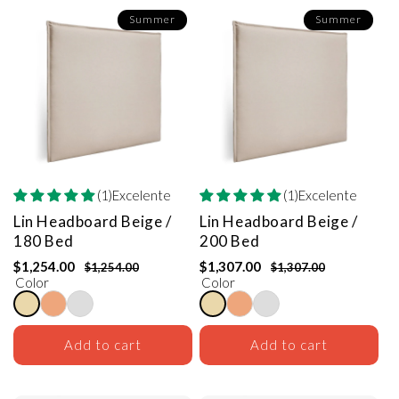
Summer
Summer
(1)Excelente
(1)Excelente
Lin Headboard
Beige /
Lin Headboard
Beige /
180 Bed
200 Bed
$1,254.00
$1,307.00
$1,254.00
$1,307.00
Color
Color
Add to cart
Add to cart