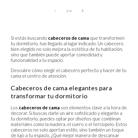
of
1
/
4
Si estás buscando
cabeceros de cama
que transformen
tu dormitorio, has llegado al lugar indicado. Un cabecero
bien elegido no solo mejora la estética de tu habitación,
sino que también puede aportar comodidad y
funcionalidad a tu espacio.
Descubre cómo elegir el cabecero perfecto y hacer de tu
cama el centro de atención.
Cabeceros de cama elegantes para
transformar tu dormitorio
Los
cabeceros de cama
son elementos clave a la hora de
decorar. Si buscas darle un aire sofisticado y elegante a
tu dormitorio, puedes optar por diseños que combinan
materiales como la madera, el cuero o el terciopelo. Estos
cabeceros no solo aportan estilo, sino también un toque
de lujo a tu espacio. ¿Qué mejor manera de descansar