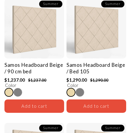
Summer
Summer
Samos Headboard
Beige
Samos Headboard
Beige
/ 90 cm bed
/ Bed 105
$1,237.00
$1,290.00
$1,237.00
$1,290.00
Color
Color
Add to cart
Add to cart
Summer
Summer