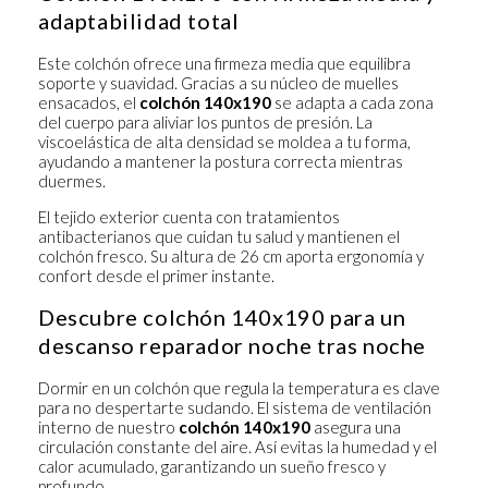
adaptabilidad total
Este colchón ofrece una firmeza media que equilibra
soporte y suavidad. Gracias a su núcleo de muelles
ensacados, el
colchón 140x190
se adapta a cada zona
del cuerpo para aliviar los puntos de presión. La
viscoelástica de alta densidad se moldea a tu forma,
ayudando a mantener la postura correcta mientras
duermes.
El tejido exterior cuenta con tratamientos
antibacterianos que cuidan tu salud y mantienen el
colchón fresco. Su altura de 26 cm aporta ergonomía y
confort desde el primer instante.
Descubre colchón 140x190 para un
descanso reparador noche tras noche
Dormir en un colchón que regula la temperatura es clave
para no despertarte sudando. El sistema de ventilación
interno de nuestro
colchón 140x190
asegura una
circulación constante del aire. Así evitas la humedad y el
calor acumulado, garantizando un sueño fresco y
profundo.