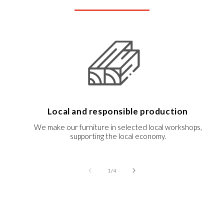
Local and responsible production
We make our furniture in selected local workshops,
supporting the local economy.
of
1
/
4