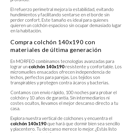
El refuerzo perimetral mejora la estabilidad, evitando
hundimientos y facilitando sentarse en el borde sin
perder confort. Este tamaño es ideal para quienes
quieren un colchón espacioso sin ocupar demasiado lugar
en la habitación.
Compra colchón 140x190 con
materiales de última generación
En MORFEO combinamos tecnologías avanzadas para
lograr un
colchón 140x190
resistente y confortable. Los
micromuelles ensacados ofrecen independencia de
lechos, perfectos para parejas. Los tejidos son
transpirables y protegen contra ácaros y bacterias.
Contamos con envío rápido, 100 noches para probar el
colchón y 10 años de garantía. Sin intermediarios ni
costes ocultos, llevamos el mejor descanso directo a tu
casa.
Explora nuestra
vertical de colchones
y encuentra el
colchón 140x190
que hará que dormir bien sea sencillo
y placentero. Tu descanso merece lo mejor. ¿Estás listo