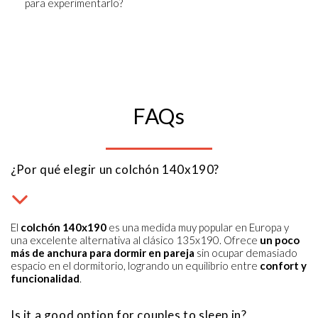
para experimentarlo?
FAQs
¿Por qué elegir un colchón 140x190?
El
colchón 140x190
es una medida muy popular en Europa y
una excelente alternativa al clásico 135x190. Ofrece
un poco
más de anchura para dormir en pareja
sin ocupar demasiado
espacio en el dormitorio, logrando un equilibrio entre
confort y
funcionalidad
.
Is it a good option for couples to sleep in?