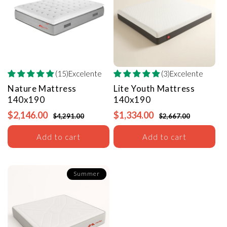
(15)Excelente
(3)Excelente
Nature Mattress
Lite Youth Mattress
140x190
140x190
$2,146.00
$1,334.00
$4,291.00
$2,667.00
Add to cart
Add to cart
Summer