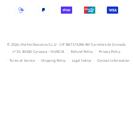
© 2026, Morfeo Descanso S.L.U - CIF B87174280 AV/ Carretera de Granada
nº35, 30400, Caravaca - MURCIA
Refund Policy
Privacy Policy
Terms of Service
Shipping Policy
Legal Notice
Contact Information