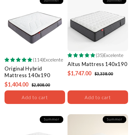
Summer
Summer
(35)Excelente
(114)Excelente
Altus Mattress
140x190
Original Hybrid
$1,747.00
$3,338.00
Mattress
140x190
$1,404.00
$2,808.00
Add to cart
Add to cart
Summer
Summer