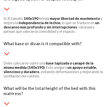
Sí. El tamaño
140x190
brinda
mayor libertad de movimiento
y
mejora la
independencia de lechos
, lo que se traduce en
un
descanso más profundo y sin interrupciones
. Ideal para
parejas que valoran la comodidad y el espacio.
What base or divan is it compatible with?
Debe colocarse sobre una
base tapizada o canapé de la
misma medida (140x190)
. Esto asegura
un apoyo estable,
silencioso y duradero
, evitando deformaciones y mejorando la
ventilación del colchón.
What will be the total height of the bed with this
mattress?