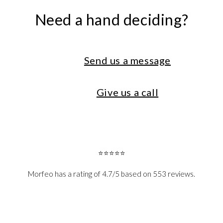
Need a hand deciding?
Send us a message
Give us a call
⭐⭐⭐⭐⭐
Morfeo has a rating of 4.7/5 based on 553 reviews.