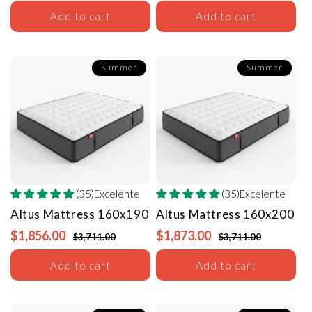
Add to cart
Add to cart
Summer
Summer
(35)Excelente
(35)Excelente
Altus Mattress
160x190
Altus Mattress
160x200
$1,856.00
$1,873.00
$3,711.00
$3,711.00
Add to cart
Add to cart