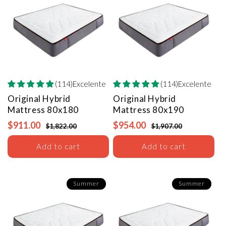
(114)Excelente
(114)Excelente
Original Hybrid
Original Hybrid
Mattress
80x180
Mattress
80x190
$911.00
$954.00
$1,822.00
$1,907.00
Add to cart
Add to cart
Summer
Summer