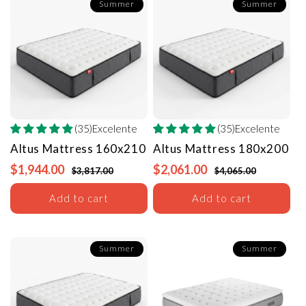
Summer
Summer
(35)Excelente
(35)Excelente
Altus Mattress
160x210
Altus Mattress
180x200
$1,944.00
$2,061.00
$3,817.00
$4,065.00
Add to cart
Add to cart
Summer
Summer