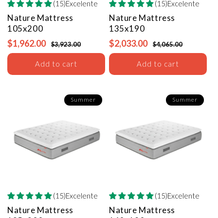
(15)Excelente
(15)Excelente
Nature Mattress
Nature Mattress
105x200
135x190
$1,962.00
$2,033.00
$3,923.00
$4,065.00
Add to cart
Add to cart
Summer
Summer
(15)Excelente
(15)Excelente
Nature Mattress
Nature Mattress