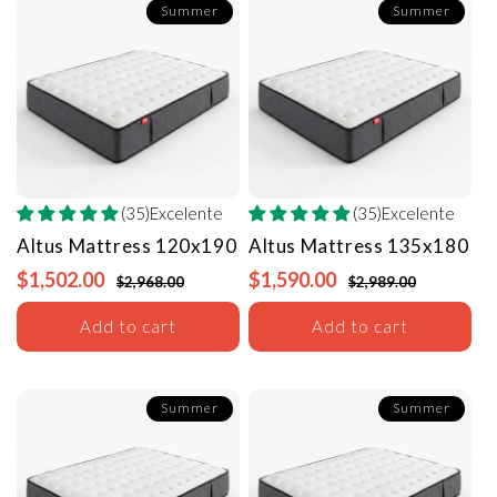
Summer
Summer
(35)Excelente
(35)Excelente
Altus Mattress
120x190
Altus Mattress
135x180
$1,502.00
$1,590.00
$2,968.00
$2,989.00
Add to cart
Add to cart
Summer
Summer