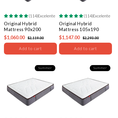
(114)Excelente
(114)Excelente
Original Hybrid
Original Hybrid
Mattress
90x200
Mattress
105x190
$1,060.00
$1,147.00
$2,119.00
$2,293.00
Add to cart
Add to cart
Summer
Summer