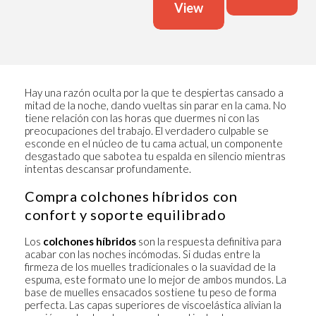
View
Hay una razón oculta por la que te despiertas cansado a
mitad de la noche, dando vueltas sin parar en la cama. No
tiene relación con las horas que duermes ni con las
preocupaciones del trabajo. El verdadero culpable se
esconde en el núcleo de tu cama actual, un componente
desgastado que sabotea tu espalda en silencio mientras
intentas descansar profundamente.
Compra colchones híbridos con
confort y soporte equilibrado
Los
colchones híbridos
son la respuesta definitiva para
acabar con las noches incómodas. Si dudas entre la
firmeza de los muelles tradicionales o la suavidad de la
espuma, este formato une lo mejor de ambos mundos. La
base de muelles ensacados sostiene tu peso de forma
perfecta. Las capas superiores de viscoelástica alivian la