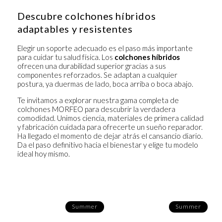
Descubre colchones híbridos
adaptables y resistentes
Elegir un soporte adecuado es el paso más importante
para cuidar tu salud física. Los
colchones híbridos
ofrecen una durabilidad superior gracias a sus
componentes reforzados. Se adaptan a cualquier
postura, ya duermas de lado, boca arriba o boca abajo.
Te invitamos a explorar nuestra gama completa de
colchones
MORFEO para descubrir la verdadera
comodidad. Unimos ciencia, materiales de primera calidad
y fabricación cuidada para ofrecerte un sueño reparador.
Ha llegado el momento de dejar atrás el cansancio diario.
Da el paso definitivo hacia el bienestar y elige tu modelo
ideal hoy mismo.
Summer
Summer