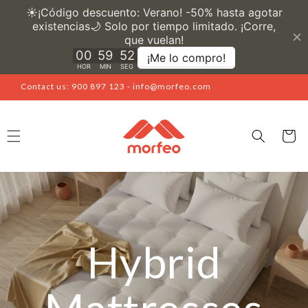
Skip to
content
Contact us: 900 897 123 - info@morfeo.com
Cart
Hybrid