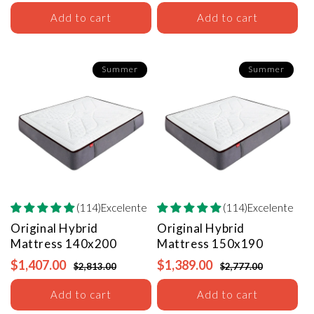
Add to cart
Add to cart
Summer
Summer
(114)Excelente
(114)Excelente
Original Hybrid
Original Hybrid
Mattress
140x200
Mattress
150x190
$1,407.00
$1,389.00
$2,813.00
$2,777.00
Add to cart
Add to cart