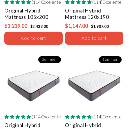
(114)Excelente
(114)Excelente
Original Hybrid
Original Hybrid
Mattress
105x200
Mattress
120x190
$1,219.00
$1,147.00
$2,438.00
$1,907.00
Add to cart
Add to cart
Summer
Summer
(114)Excelente
(114)Excelente
Original Hybrid
Original Hybrid