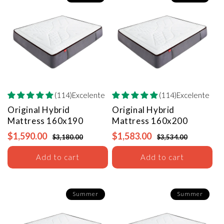
(114)Excelente
(114)Excelente
Original Hybrid
Original Hybrid
Mattress
160x190
Mattress
160x200
$1,590.00
$1,583.00
$3,180.00
$3,534.00
Add to cart
Add to cart
Summer
Summer