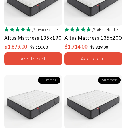
(35)Excelente
(35)Excelente
Altus Mattress
135x190
Altus Mattress
135x200
$1,679.00
$1,714.00
$3,110.00
$3,329.00
Add to cart
Add to cart
Summer
Summer