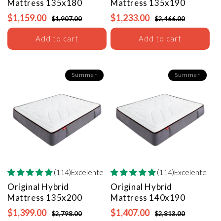
Mattress
135x180
Mattress
135x190
$1,159.00
$1,233.00
$1,907.00
$2,466.00
Add to cart
Add to cart
Summer
Summer
(114)Excelente
(114)Excelente
Original Hybrid
Original Hybrid
Mattress
135x200
Mattress
140x190
$1,399.00
$1,407.00
$2,798.00
$2,813.00