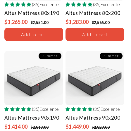
(35)Excelente
(35)Excelente
Altus Mattress
80x190
Altus Mattress
80x200
$1,265.00
$1,283.00
$2,551.00
$2,565.00
Add to cart
Add to cart
Summer
Summer
(35)Excelente
(35)Excelente
Altus Mattress
90x190
Altus Mattress
90x200
$1,414.00
$1,449.00
$2,813.00
$2,827.00