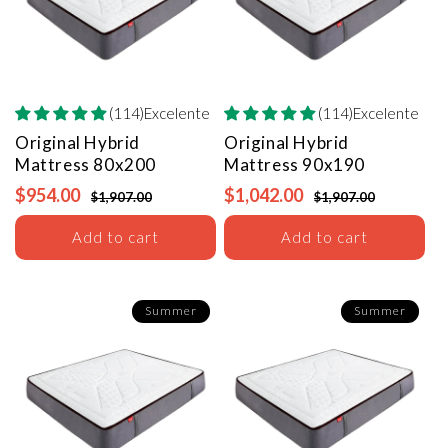
(114)Excelente
(114)Excelente
Original Hybrid
Original Hybrid
Mattress
80x200
Mattress
90x190
$954.00
$1,042.00
$1,907.00
$1,907.00
Add to cart
Add to cart
Summer
Summer