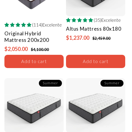
(35)Excelente
(114)Excelente
Altus Mattress
80x180
Original Hybrid
$1,237.00
$2,459.00
Mattress
200x200
$2,050.00
$4,100.00
Add to cart
Add to cart
Summer
Summer