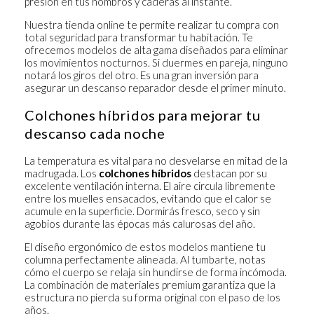
presión en tus hombros y caderas al instante.
Nuestra tienda online te permite realizar tu compra con
total seguridad para transformar tu habitación. Te
ofrecemos modelos de alta gama diseñados para eliminar
los movimientos nocturnos. Si duermes en pareja, ninguno
notará los giros del otro. Es una gran inversión para
asegurar un descanso reparador desde el primer minuto.
Colchones híbridos para mejorar tu
descanso cada noche
La temperatura es vital para no desvelarse en mitad de la
madrugada. Los
colchones híbridos
destacan por su
excelente ventilación interna. El aire circula libremente
entre los muelles ensacados, evitando que el calor se
acumule en la superficie. Dormirás fresco, seco y sin
agobios durante las épocas más calurosas del año.
El diseño ergonómico de estos modelos mantiene tu
columna perfectamente alineada. Al tumbarte, notas
cómo el cuerpo se relaja sin hundirse de forma incómoda.
La combinación de materiales premium garantiza que la
estructura no pierda su forma original con el paso de los
años.