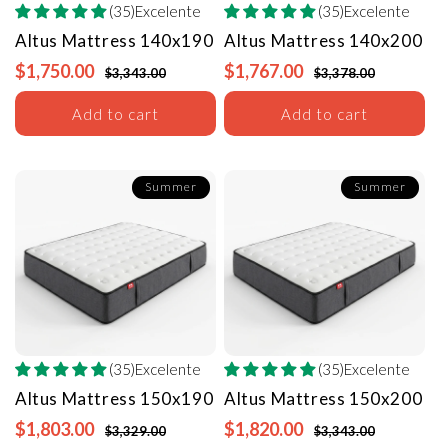
(35)Excelente
(35)Excelente
Altus Mattress
140x190
Altus Mattress
140x200
$1,750.00
$1,767.00
$3,343.00
$3,378.00
Add to cart
Add to cart
Summer
Summer
(35)Excelente
(35)Excelente
Altus Mattress
150x190
Altus Mattress
150x200
$1,803.00
$1,820.00
$3,329.00
$3,343.00