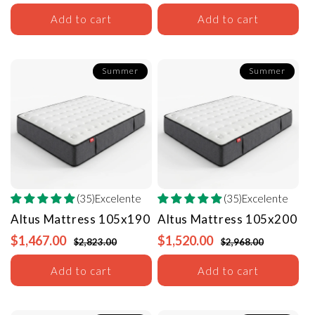
Add to cart
Add to cart
Summer
Summer
(35)Excelente
(35)Excelente
Altus Mattress
105x190
Altus Mattress
105x200
$1,467.00
$1,520.00
$2,823.00
$2,968.00
Add to cart
Add to cart