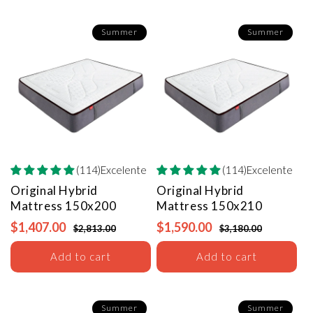
Summer
Summer
(114)Excelente
(114)Excelente
Original Hybrid
Original Hybrid
Mattress
150x200
Mattress
150x210
$1,407.00
$1,590.00
$2,813.00
$3,180.00
Add to cart
Add to cart
Summer
Summer