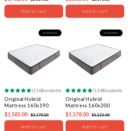
Add to cart
Add to cart
Summer
Summer
(114)Excelente
(114)Excelente
Original Hybrid
Original Hybrid
Mattress
160x190
Mattress
160x200
$1,585.00
$1,578.00
$3,170.00
$3,523.00
Add to cart
Add to cart