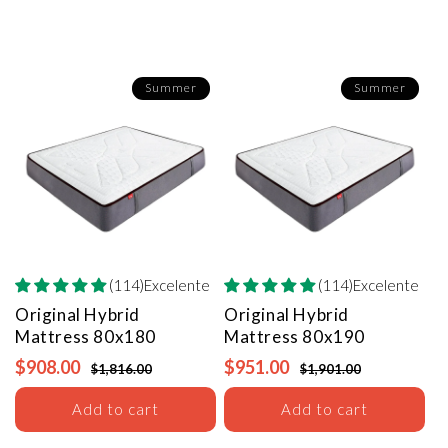
Summer
Summer
(114)Excelente
(114)Excelente
Original Hybrid
Original Hybrid
Mattress
80x180
Mattress
80x190
$908.00
$951.00
$1,816.00
$1,901.00
Add to cart
Add to cart