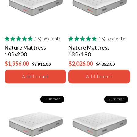
(15)Excelente
(15)Excelente
Nature Mattress
Nature Mattress
105x200
135x190
$1,956.00
$2,026.00
$3,911.00
$4,052.00
Add to cart
Add to cart
Summer
Summer