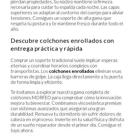
pierdan propiedades. Su núcleo mantiene la firmeza
necesaria para cuidar tu espalda cada noche. Las capas
superiores se adaptan al contorno del cuerpo para aliviar
tensiones. Consigues un soporte de alta gama que
respeta tu postura y te mantiene fresco durante todo el
año.
Descubre colchones enrollados con
entrega práctica y rápida
Comprar un soporte tradicional suele implicar esperas
eternas y coordinar horarios complejos con
transportistas. Los
colchones enrollados
eliminan esas
barreras de golpe. La caja llega directamente a tu puerta
de forma limpia y eficiente.
Te invitamos a explorar nuestra gama completa de
colchones
MORFEO para comprobar cómo la innovación
mejora tu bienestar. Combinamos viscoelástica premium
con sistemas avanzados que aseguran una gran
durabilidad. Renueva tu dormitorio sin sufrir dolores de
cabeza en el proceso. Invierte en tu salud física y disfruta
de un sueño reparador desde el primer día. Consigue el
tuyo ahora.