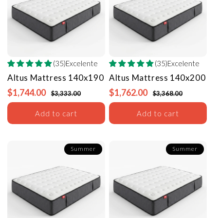
(35)Excelente
(35)Excelente
Altus Mattress
140x190
Altus Mattress
140x200
$1,744.00
$1,762.00
$3,333.00
$3,368.00
Add to cart
Add to cart
Summer
Summer