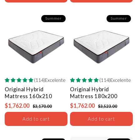
Summer
Summer
(114)Excelente
(114)Excelente
Original Hybrid
Original Hybrid
Mattress
160x210
Mattress
180x200
$1,762.00
$1,762.00
$3,170.00
$3,523.00
Add to cart
Add to cart