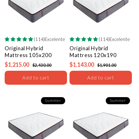
(114)Excelente
(114)Excelente
Original Hybrid
Original Hybrid
Mattress
105x200
Mattress
120x190
$1,215.00
$1,143.00
$2,430.00
$1,901.00
Add to cart
Add to cart
Summer
Summer