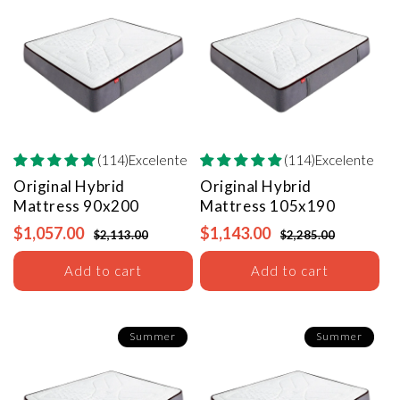
(114)Excelente
(114)Excelente
Original Hybrid
Original Hybrid
Mattress
90x200
Mattress
105x190
$1,057.00
$1,143.00
$2,113.00
$2,285.00
Add to cart
Add to cart
Summer
Summer