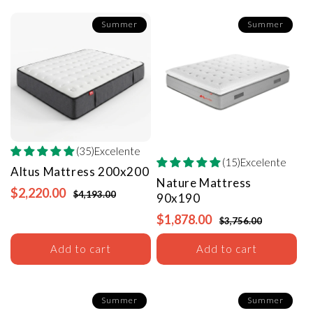
Summer
Summer
(35)Excelente
(15)Excelente
Altus Mattress
200x200
Nature Mattress
$2,220.00
$4,193.00
90x190
$1,878.00
$3,756.00
Add to cart
Add to cart
Summer
Summer