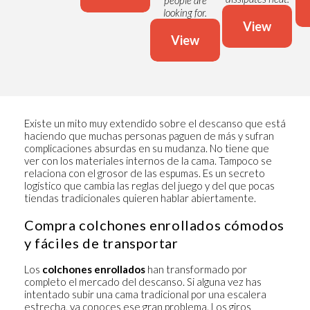
people are
looking for.
View
View
Existe un mito muy extendido sobre el descanso que está
haciendo que muchas personas paguen de más y sufran
complicaciones absurdas en su mudanza. No tiene que
ver con los materiales internos de la cama. Tampoco se
relaciona con el grosor de las espumas. Es un secreto
logístico que cambia las reglas del juego y del que pocas
tiendas tradicionales quieren hablar abiertamente.
Compra colchones enrollados cómodos
y fáciles de transportar
Los
colchones enrollados
han transformado por
completo el mercado del descanso. Si alguna vez has
intentado subir una cama tradicional por una escalera
estrecha, ya conoces ese gran problema. Los giros