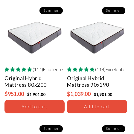
Summer
Summer
(114)Excelente
(114)Excelente
Original Hybrid
Original Hybrid
Mattress
80x200
Mattress
90x190
$951.00
$1,039.00
$1,901.00
$1,901.00
Add to cart
Add to cart
Summer
Summer