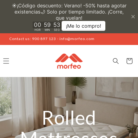
Skip to
content
Contact us: 900 897 123 - info@morfeo.com
Cart
Rolled