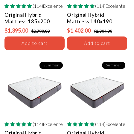
(114)Excelente
(114)Excelente
Original Hybrid
Original Hybrid
Mattress
135x200
Mattress
140x190
$1,395.00
$1,402.00
$2,790.00
$2,804.00
Add to cart
Add to cart
Summer
Summer
(114)Excelente
(114)Excelente
Original Hybrid
Original Hybrid