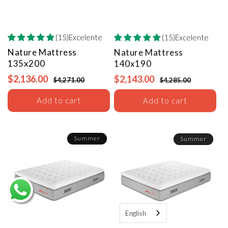
(15)Excelente
(15)Excelente
Nature Mattress
Nature Mattress
135x200
140x190
$2,136.00
$2,143.00
$4,271.00
$4,285.00
Add to cart
Add to cart
Summer
Summer
English