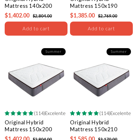
Mattress
140x200
Mattress
150x190
$1,402.00
$1,385.00
$2,804.00
$2,769.00
Add to cart
Add to cart
Summer
Summer
(114)Excelente
(114)Excelente
Original Hybrid
Original Hybrid
Mattress
150x200
Mattress
150x210
$1,402.00
$1,585.00
$2,804.00
$3,170.00