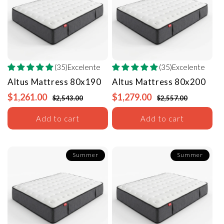
(35)Excelente
(35)Excelente
Altus Mattress
80x190
Altus Mattress
80x200
$1,261.00
$1,279.00
$2,543.00
$2,557.00
Add to cart
Add to cart
Summer
Summer