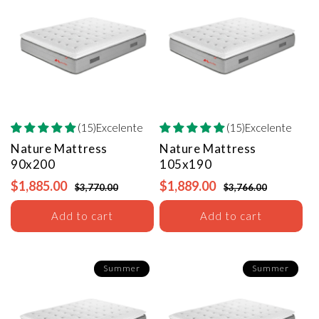
(15)Excelente
(15)Excelente
Nature Mattress
Nature Mattress
90x200
105x190
$1,885.00
$1,889.00
$3,770.00
$3,766.00
Add to cart
Add to cart
Summer
Summer