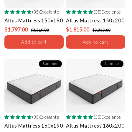
(35)Excelente
(35)Excelente
Altus Mattress
150x190
Altus Mattress
150x200
$1,797.00
$1,815.00
$3,319.00
$3,333.00
Add to cart
Add to cart
Summer
Summer
(35)Excelente
(35)Excelente
Altus Mattress
160x190
Altus Mattress
160x200