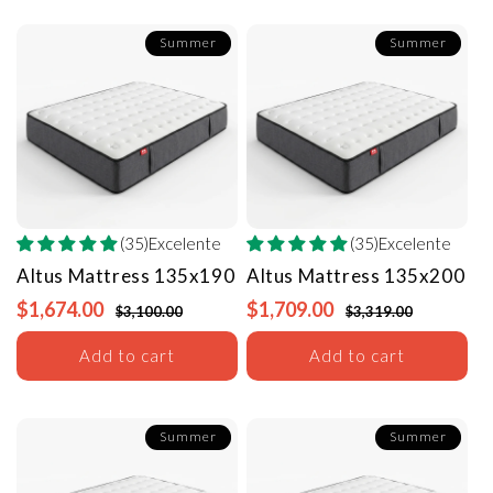
Summer
Summer
(35)Excelente
(35)Excelente
Altus Mattress
135x190
Altus Mattress
135x200
$1,674.00
$1,709.00
$3,100.00
$3,319.00
Add to cart
Add to cart
Summer
Summer