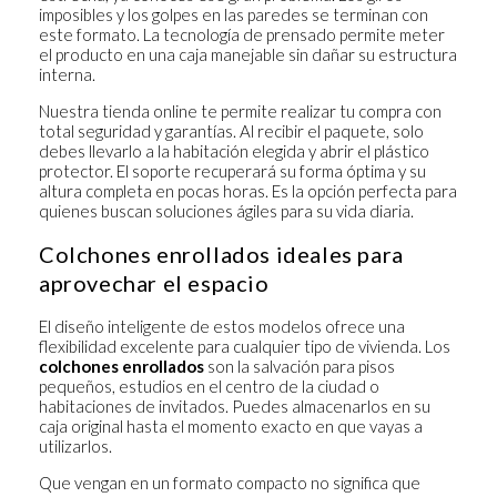
imposibles y los golpes en las paredes se terminan con
este formato. La tecnología de prensado permite meter
el producto en una caja manejable sin dañar su estructura
interna.
Nuestra tienda online te permite realizar tu compra con
total seguridad y garantías. Al recibir el paquete, solo
debes llevarlo a la habitación elegida y abrir el plástico
protector. El soporte recuperará su forma óptima y su
altura completa en pocas horas. Es la opción perfecta para
quienes buscan soluciones ágiles para su vida diaria.
Colchones enrollados ideales para
aprovechar el espacio
El diseño inteligente de estos modelos ofrece una
flexibilidad excelente para cualquier tipo de vivienda. Los
colchones enrollados
son la salvación para pisos
pequeños, estudios en el centro de la ciudad o
habitaciones de invitados. Puedes almacenarlos en su
caja original hasta el momento exacto en que vayas a
utilizarlos.
Que vengan en un formato compacto no significa que