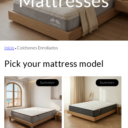
Mattresses
Inicio
⬩
Colchones Enrollados
Pick your mattress model
Summer
Summer