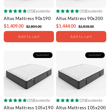
(35)Excelente
(35)Excelente
Altus Mattress
90x190
Altus Mattress
90x200
$1,409.00
$1,444.00
$2,804.00
$2,818.00
Add to cart
Add to cart
Summer
Summer
(35)Excelente
(35)Excelente
Altus Mattress
105x190
Altus Mattress
105x200