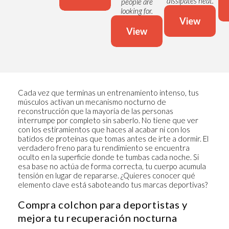
dissipates heat.
people are
looking for.
View
View
Cada vez que terminas un entrenamiento intenso, tus
músculos activan un mecanismo nocturno de
reconstrucción que la mayoría de las personas
interrumpe por completo sin saberlo. No tiene que ver
con los estiramientos que haces al acabar ni con los
batidos de proteínas que tomas antes de irte a dormir. El
verdadero freno para tu rendimiento se encuentra
oculto en la superficie donde te tumbas cada noche. Si
esa base no actúa de forma correcta, tu cuerpo acumula
tensión en lugar de repararse. ¿Quieres conocer qué
elemento clave está saboteando tus marcas deportivas?
Compra colchon para deportistas y
mejora tu recuperación nocturna