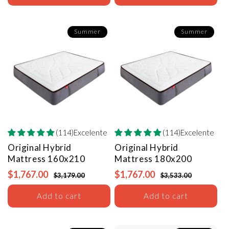
Summer
Summer
(114)Excelente
(114)Excelente
Original Hybrid
Original Hybrid
Mattress
160x210
Mattress
180x200
$1,767.00
$1,767.00
$3,179.00
$3,533.00
Add to cart
Add to cart