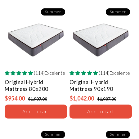
Summer
Summer
(114)Excelente
(114)Excelente
Original Hybrid
Original Hybrid
Mattress
80x200
Mattress
90x190
$954.00
$1,042.00
$1,907.00
$1,907.00
Add to cart
Add to cart
Summer
Summer