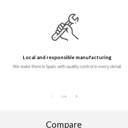
Local and responsible manufacturing
We make them in Spain, with quality control in every detail.
of
1
/
4
Compare