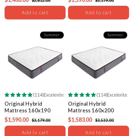
$2,812.00
$3,179.00
Add to cart
Add to cart
Summer
Summer
(114)Excelente
(114)Excelente
Original Hybrid
Original Hybrid
Mattress
160x190
Mattress
160x200
$1,590.00
$1,583.00
$3,179.00
$3,533.00
Add to cart
Add to cart