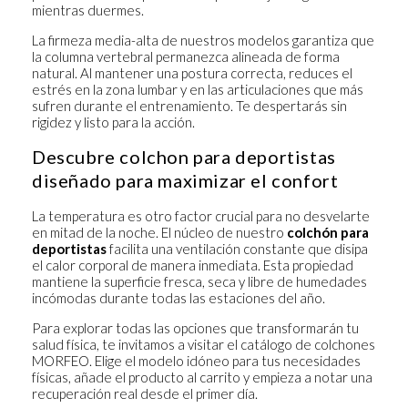
mientras duermes.
La firmeza media-alta de nuestros modelos garantiza que
la columna vertebral permanezca alineada de forma
natural. Al mantener una postura correcta, reduces el
estrés en la zona lumbar y en las articulaciones que más
sufren durante el entrenamiento. Te despertarás sin
rigidez y listo para la acción.
Descubre colchon para deportistas
diseñado para maximizar el confort
La temperatura es otro factor crucial para no desvelarte
en mitad de la noche. El núcleo de nuestro
colchón para
deportistas
facilita una ventilación constante que disipa
el calor corporal de manera inmediata. Esta propiedad
mantiene la superficie fresca, seca y libre de humedades
incómodas durante todas las estaciones del año.
Para explorar todas las opciones que transformarán tu
salud física, te invitamos a visitar el catálogo de
colchones
MORFEO. Elige el modelo idóneo para tus necesidades
físicas, añade el producto al carrito y empieza a notar una
recuperación real desde el primer día.