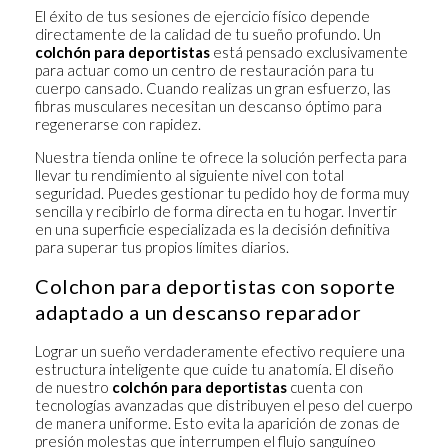
El éxito de tus sesiones de ejercicio físico depende
directamente de la calidad de tu sueño profundo. Un
colchón para deportistas
está pensado exclusivamente
para actuar como un centro de restauración para tu
cuerpo cansado. Cuando realizas un gran esfuerzo, las
fibras musculares necesitan un descanso óptimo para
regenerarse con rapidez.
Nuestra tienda online te ofrece la solución perfecta para
llevar tu rendimiento al siguiente nivel con total
seguridad. Puedes gestionar tu pedido hoy de forma muy
sencilla y recibirlo de forma directa en tu hogar. Invertir
en una superficie especializada es la decisión definitiva
para superar tus propios límites diarios.
Colchon para deportistas con soporte
adaptado a un descanso reparador
Lograr un sueño verdaderamente efectivo requiere una
estructura inteligente que cuide tu anatomía. El diseño
de nuestro
colchón para deportistas
cuenta con
tecnologías avanzadas que distribuyen el peso del cuerpo
de manera uniforme. Esto evita la aparición de zonas de
presión molestas que interrumpen el flujo sanguíneo