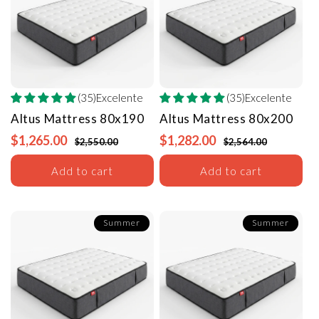
(35)Excelente
(35)Excelente
Altus Mattress
80x190
Altus Mattress
80x200
$1,265.00
$1,282.00
$2,550.00
$2,564.00
Add to cart
Add to cart
Summer
Summer