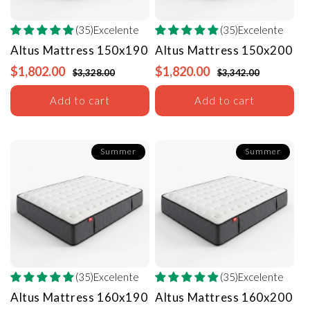
(35)Excelente
(35)Excelente
Altus Mattress
150x190
Altus Mattress
150x200
$1,802.00
$1,820.00
$3,328.00
$3,342.00
Add to cart
Add to cart
Summer
Summer
(35)Excelente
(35)Excelente
Altus Mattress
160x190
Altus Mattress
160x200