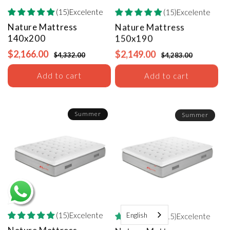
(15)Excelente
(15)Excelente
Nature Mattress
Nature Mattress
140x200
150x190
$2,166.00
$2,149.00
$4,332.00
$4,283.00
Add to cart
Add to cart
Summer
Summer
(15)Excelente
(15)Excelente
English
Nature Mattress
Nature Mattress