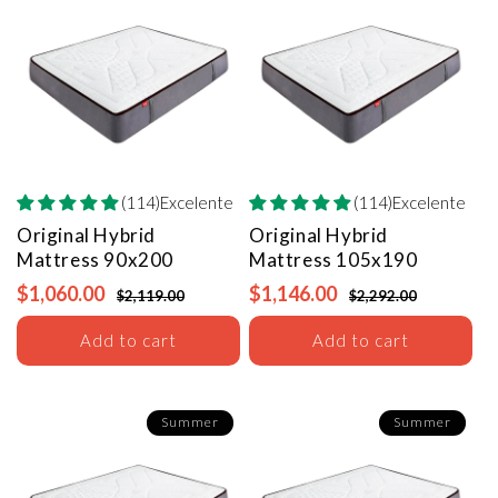
(114)Excelente
(114)Excelente
Original Hybrid
Original Hybrid
Mattress
90x200
Mattress
105x190
$1,060.00
$1,146.00
$2,119.00
$2,292.00
Add to cart
Add to cart
Summer
Summer