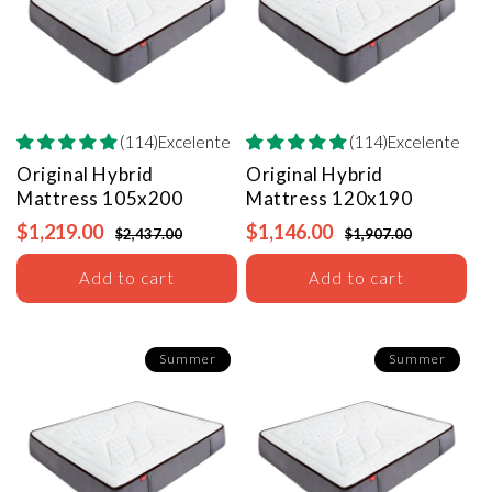
(114)Excelente
(114)Excelente
Original Hybrid
Original Hybrid
Mattress
105x200
Mattress
120x190
$1,219.00
$1,146.00
$2,437.00
$1,907.00
Add to cart
Add to cart
Summer
Summer