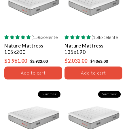
(15)Excelente
(15)Excelente
Nature Mattress
Nature Mattress
105x200
135x190
$1,961.00
$2,032.00
$3,922.00
$4,063.00
Add to cart
Add to cart
Summer
Summer