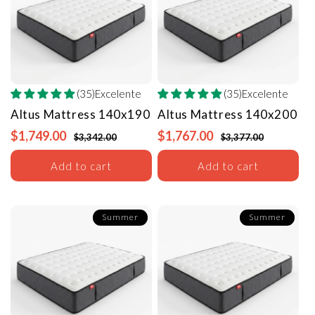
(35)Excelente
(35)Excelente
Altus Mattress
140x190
Altus Mattress
140x200
$1,749.00
$1,767.00
$3,342.00
$3,377.00
Add to cart
Add to cart
Summer
Summer