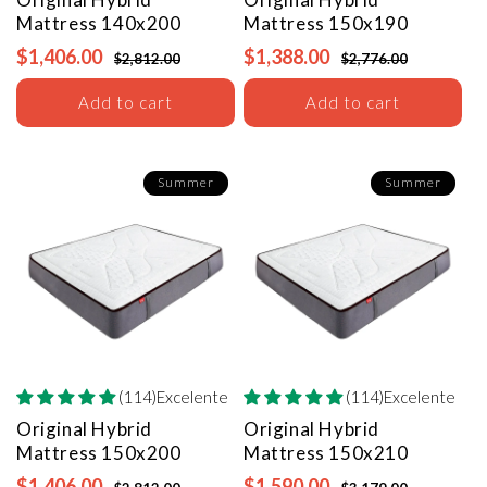
Mattress
140x200
Mattress
150x190
$1,406.00
$1,388.00
$2,812.00
$2,776.00
Add to cart
Add to cart
Registrarse
Summer
Summer
(114)Excelente
(114)Excelente
Original Hybrid
Original Hybrid
Mattress
150x200
Mattress
150x210
$1,406.00
$1,590.00