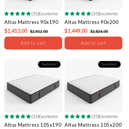
(35)Excelente
(35)Excelente
Altus Mattress
90x190
Altus Mattress
90x200
$1,413.00
$1,449.00
$2,812.00
$2,826.00
Add to cart
Add to cart
Summer
Summer
(35)Excelente
(35)Excelente
Altus Mattress
105x190
Altus Mattress
105x200