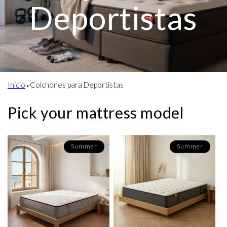
Deportistas
Inicio
⬩
Colchones para Deportistas
Pick your mattress model
Summer
Summer