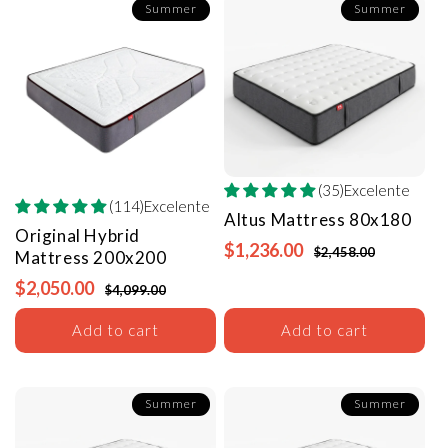
Summer
Summer
(35)Excelente
(114)Excelente
Altus Mattress
80x180
Original Hybrid
$1,236.00
$2,458.00
Mattress
200x200
$2,050.00
$4,099.00
Add to cart
Add to cart
Summer
Summer