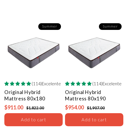
Summer
Summer
(114)Excelente
(114)Excelente
Original Hybrid
Original Hybrid
Mattress
80x180
Mattress
80x190
$911.00
$954.00
$1,822.00
$1,907.00
Add to cart
Add to cart