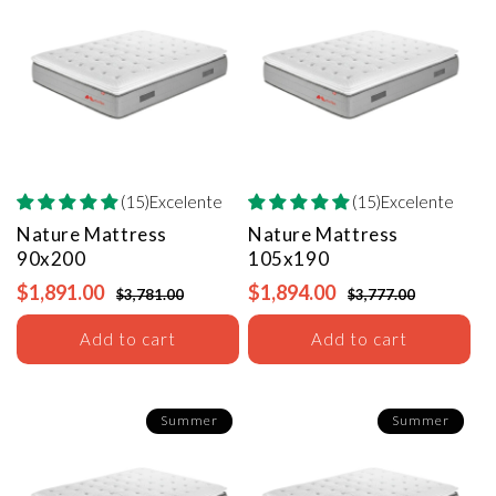
(15)Excelente
(15)Excelente
Nature Mattress
Nature Mattress
90x200
105x190
$1,891.00
$1,894.00
$3,781.00
$3,777.00
Add to cart
Add to cart
Summer
Summer