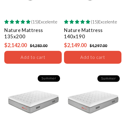
(15)Excelente
(15)Excelente
Nature Mattress
Nature Mattress
135x200
140x190
$2,142.00
$2,149.00
$4,283.00
$4,297.00
Add to cart
Add to cart
Summer
Summer