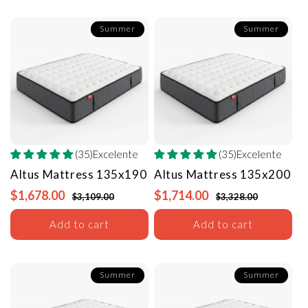
Summer
Summer
(35)Excelente
(35)Excelente
Altus Mattress
135x190
Altus Mattress
135x200
$1,678.00
$1,714.00
$3,109.00
$3,328.00
Add to cart
Add to cart
Summer
Summer