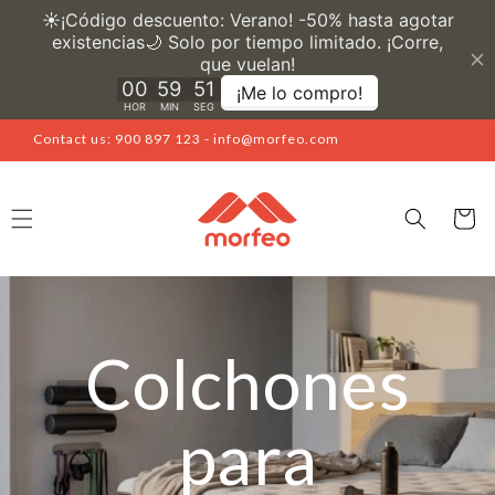
Skip to
content
Contact us: 900 897 123 - info@morfeo.com
Cart
Colchones
para