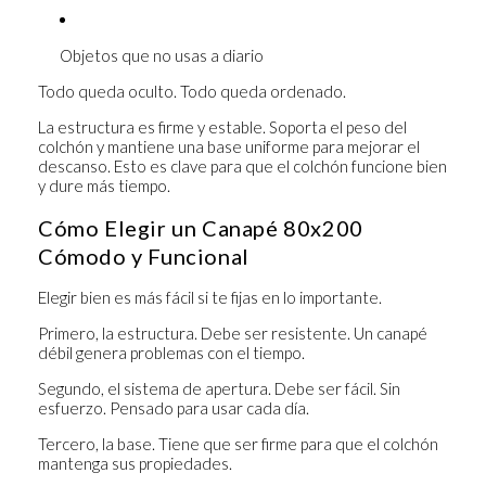
Objetos que no usas a diario
Todo queda oculto. Todo queda ordenado.
La estructura es firme y estable. Soporta el peso del
colchón y mantiene una base uniforme para mejorar el
descanso. Esto es clave para que el colchón funcione bien
y dure más tiempo.
Cómo Elegir un Canapé 80x200
Cómodo y Funcional
Elegir bien es más fácil si te fijas en lo importante.
Primero, la
estructura
. Debe ser resistente. Un canapé
débil genera problemas con el tiempo.
Segundo, el
sistema de apertura
. Debe ser fácil. Sin
esfuerzo. Pensado para usar cada día.
Tercero, la
base
. Tiene que ser firme para que el colchón
mantenga sus propiedades.