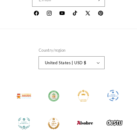
Facebook
Instagram
YouTube
TikTok
X
Pinterest
(Twitter)
Country/region
United States | USD $