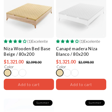
(1)Excelente
(1)Excelente
Niza Wooden Bed Base
Canapé madera Niza
Beige / 80x200
Blanco / 80x200
$1,321.00
$1,321.00
$2,098.00
$2,098.00
Color
Color
Add to cart
Add to cart
Summer
Summer