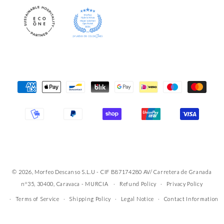
Payment
Methods
© 2026, Morfeo Descanso S.L.U - CIF B87174280 AV/ Carretera de Granada
nº35, 30400, Caravaca - MURCIA
Refund Policy
Privacy Policy
Terms of Service
Shipping Policy
Legal Notice
Contact Information