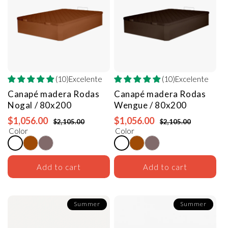
(10)Excelente
(10)Excelente
Canapé madera Rodas
Canapé madera Rodas
Nogal / 80x200
Wengue / 80x200
$1,056.00
$1,056.00
$2,105.00
$2,105.00
Color
Color
Add to cart
Add to cart
Summer
Summer