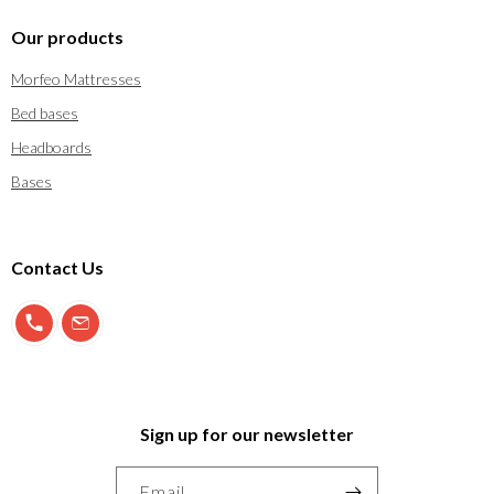
Our products
Morfeo Mattresses
Bed bases
Headboards
Bases
Contact Us
900 897 123
info@morfeo.com
Sign up for our newsletter
Email