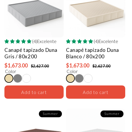
(4)Excelente
(4)Excelente
Canapé tapizado Duna
Canapé tapizado Duna
Gris / 80x200
Blanco / 80x200
$1,673.00
$1,673.00
$2,627.00
$2,627.00
Color
Color
Add to cart
Add to cart
Summer
Summer