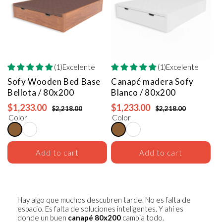
(1)Excelente
(1)Excelente
Sofy Wooden Bed Base
Canapé madera Sofy
Bellota / 80x200
Blanco / 80x200
$1,233.00
$1,233.00
$2,218.00
$2,218.00
Color
Color
Add to cart
Add to cart
Hay algo que muchos descubren tarde. No es falta de
espacio. Es falta de soluciones inteligentes. Y ahí es
donde un buen
canapé 80x200
cambia todo.