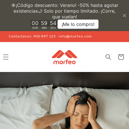
Ir
directamente
al contenido
Contáctanos: 900 897 123 - info@morfeo.com
Carrito