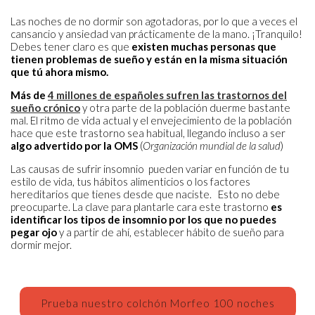
Las noches de no dormir son agotadoras, por lo que a veces el
cansancio y ansiedad van prácticamente de la mano. ¡Tranquilo!
Debes tener claro es que
existen muchas personas que
tienen problemas de sueño y están en la misma situación
que tú ahora mismo.
Más de
4 millones de españoles sufren las trastornos del
sueño crónico
y otra parte de la población duerme bastante
mal. El ritmo de vida actual y el envejecimiento de la población
hace que este trastorno sea habitual, llegando incluso a ser
algo advertido por la OMS
(
Organización mundial de la salud
)
Las causas de sufrir insomnio pueden variar en función de tu
estilo de vida, tus hábitos alimenticios o los factores
hereditarios que tienes desde que naciste. Esto no debe
preocuparte. La clave para plantarle cara este trastorno
es
identificar los tipos de insomnio por los que no puedes
pegar ojo
y a partir de ahí, establecer hábito de sueño para
dormir mejor.
Prueba nuestro colchón Morfeo 100 noches