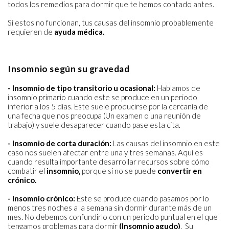
todos los remedios para dormir que te hemos contado antes.
Si estos no funcionan, tus causas del insomnio probablemente
requieren de
ayuda médica.
Insomnio según su gravedad
- Insomnio de tipo transitorio u ocasional:
Hablamos de
insomnio primario cuando este se produce en un periodo
inferior a los 5 días. Este suele producirse por la cercanía de
una fecha que nos preocupa (Un examen o una reunión de
trabajo) y suele desaparecer cuando pase esta cita.
- Insomnio de corta duración:
Las causas del insomnio en este
caso nos suelen afectar entre una y tres semanas. Aquí es
cuando resulta importante desarrollar recursos sobre cómo
combatir el
insomnio,
porque si no se puede
convertir en
crónico.
- Insomnio crónico:
Este se produce cuando pasamos por lo
menos tres noches a la semana sin dormir durante más de un
mes. No debemos confundirlo con un periodo puntual en el que
tengamos problemas para dormir
(Insomnio agudo)
. Su