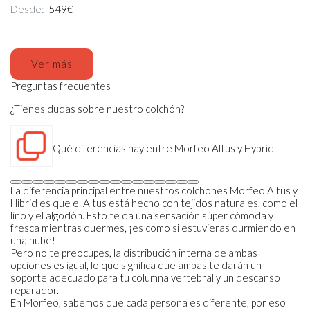
Desde:
549€
Ver más
Preguntas frecuentes
¿Tienes dudas sobre nuestro colchón?
Qué diferencias hay entre Morfeo Altus y Hybrid
La diferencia principal entre nuestros colchones Morfeo Altus y
Hibrid es que el Altus está hecho con tejidos naturales, como el
lino y el algodón. Esto te da una sensación súper cómoda y
fresca mientras duermes, ¡es como si estuvieras durmiendo en
una nube!
Pero no te preocupes, la distribución interna de ambas
opciones es igual, lo que significa que ambas te darán un
soporte adecuado para tu columna vertebral y un descanso
reparador.
En Morfeo, sabemos que cada persona es diferente, por eso