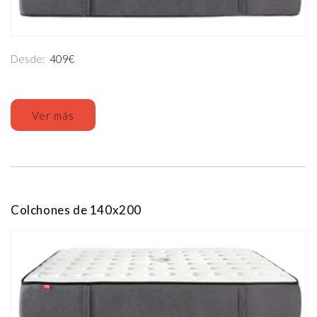
Desde:
409€
Ver más
Colchones de 140x200