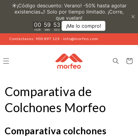
Ir
directamente
al contenido
Contáctanos: 900 897 123 - info@morfeo.com
Carrito
Comparativa de
Colchones Morfeo
Comparativa colchones