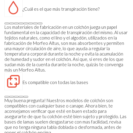
¿Cuál es el que más transpiración tiene?
Los materiales de fabricación en un colchón juega un papel
fundamental en la capacidad de transpiración del mismo. Al usar
tejidos naturales, como el lino y el algodón, utilizados en la
fabricación de Morfeo Altus, son mas absorbentes y permiten
una mayor circulación de aire, lo que ayuda a regular la
temperatura corporal durante la noche y evita la acumulación
de humedad y sudor en el colchón. Así que, si eres de los que
sudan más de la cuenta durante la noche, quizás te convenga
más un Morfeo Altus.
Es compatible con todas las bases
Muy buena pregunta! Nuestros modelos de colchón son
compatibles con cualquier base o canape. Ahora bien, te
aconsejamos verificar que esté en buen estado para
asegurarte de que tu colchón esté bien sujeto y protegido. Las
bases de lamas suelen desgastarse con mas facilidad, revisa
que no tenga ninguna tabla doblada o desformada, antes de
poner el colchón encima.