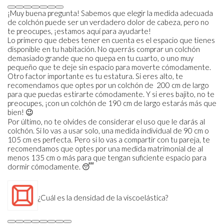
¡Muy buena pregunta! Sabemos que elegir la medida adecuada
de colchón puede ser un verdadero dolor de cabeza, pero no
te preocupes, ¡estamos aquí para ayudarte!
Lo primero que debes tener en cuenta es el espacio que tienes
disponible en tu habitación. No querrás comprar un colchón
demasiado grande que no quepa en tu cuarto, o uno muy
pequeño que te deje sin espacio para moverte cómodamente.
Otro factor importante es tu estatura. Si eres alto, te
recomendamos que optes por un colchón de 200 cm de largo
para que puedas estirarte cómodamente. Y si eres bajito, no te
preocupes, ¡con un colchón de 190 cm de largo estarás más que
bien! 😉
Por último, no te olvides de considerar el uso que le darás al
colchón. Si lo vas a usar solo, una medida individual de 90 cm o
105 cm es perfecta. Pero si lo vas a compartir con tu pareja, te
recomendamos que optes por una medida matrimonial de al
menos 135 cm o más para que tengan suficiente espacio para
dormir cómodamente. 😴
¿Cuál es la densidad de la viscoelástica?