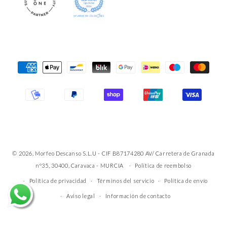
Formas
de
pago
© 2026, Morfeo Descanso S.L.U - CIF B87174280 AV/ Carretera de Granada
nº35, 30400, Caravaca - MURCIA
Política de reembolso
Política de privacidad
Términos del servicio
Política de envío
Aviso legal
Información de contacto