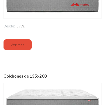
Desde:
399€
Ver más
Colchones de 135x200