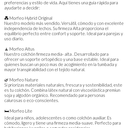
preferencias y estilo de vida. Aquí tienes una guía rápida para
ayudarte a decidir:
💑 Morfeo Hybrid Original
Nuestro modelo más vendido. Versátil, cómodo y con excelente
independencia de lechos. Su firmeza Alta proporciona el
equilibrio perfecto entre confort y soporte. Ideal para parejas y
uso diario.
🧘 Morfeo Altus
Nuestro colchón firmeza media- alta . Desarrollado para
ofrecer un soporte ortopédico y una base estable. Ideal para
quienes buscan un poco mas de acogimiento en la tumbada y
mayor transpirabilidad con el tejido natural.
🌿 Morfeo Nature
Si priorizas materiales naturales, frescura y sostenibilidad, este
es tu colchón. Combina látex natural con viscoelástica premiun
soja y algodón orgánico. Recomendado para personas
calurosas o eco-conscientes.
🛏️ Morfeo Lite
Ideal para niños, adolescentes o como colchón auxiliar. Es
cómodo, ligero y tiene una firmeza media-suave. Perfecto para