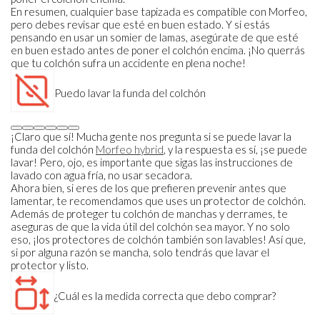
En resumen, cualquier base tapizada es compatible con Morfeo,
pero debes revisar que esté en buen estado. Y si estás
pensando en usar un somier de lamas, asegúrate de que esté
en buen estado antes de poner el colchón encima. ¡No querrás
que tu colchón sufra un accidente en plena noche!
Puedo lavar la funda del colchón
¡Claro que sí! Mucha gente nos pregunta si se puede lavar la
funda del colchón
Morfeo hybrid
, y la respuesta es sí, ¡se puede
lavar! Pero, ojo, es importante que sigas las instrucciones de
lavado con agua fría, no usar secadora.
Ahora bien, si eres de los que prefieren prevenir antes que
lamentar, te recomendamos que uses un protector de colchón.
Además de proteger tu colchón de manchas y derrames, te
aseguras de que la vida útil del colchón sea mayor. Y no solo
eso, ¡los protectores de colchón también son lavables! Así que,
si por alguna razón se mancha, solo tendrás que lavar el
protector y listo.
¿Cuál es la medida correcta que debo comprar?