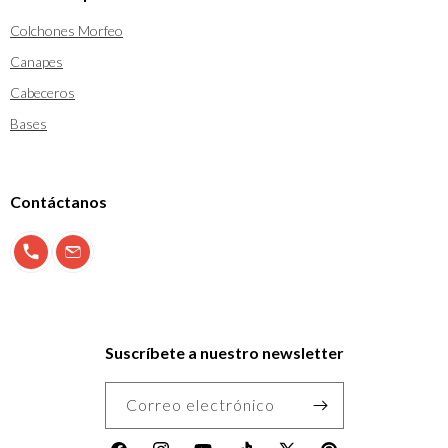
Colchones Morfeo
Canapes
Cabeceros
Bases
Contáctanos
900 897 123
info@morfeo.com
Suscríbete a nuestro newsletter
Correo electrónico