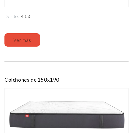
Desde:
435€
Ver más
Colchones de 150x190