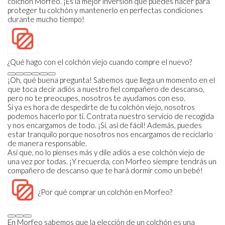
colchón Morfeo. ¡Es la mejor inversión que puedes hacer para
proteger tu colchón y mantenerlo en perfectas condiciones
durante mucho tiempo!
¿Qué hago con el colchón viejo cuando compre el nuevo?
¡Oh, qué buena pregunta! Sabemos que llega un momento en el
que toca decir adiós a nuestro fiel compañero de descanso,
pero no te preocupes, nosotros te ayudamos con eso.
Si ya es hora de despedirte de tu colchón viejo, nosotros
podemos hacerlo por ti. Contrata nuestro servicio de recogida
y nos encargamos de todo. ¡Sí, así de fácil! Además, puedes
estar tranquilo porque nosotros nos encargamos de reciclarlo
de manera responsable.
Así que, no lo pienses más y dile adiós a ese colchón viejo de
una vez por todas. ¡Y recuerda, con Morfeo siempre tendrás un
compañero de descanso que te hará dormir como un bebé!
¿Por qué comprar un colchón en Morfeo?
En Morfeo sabemos que la elección de un colchón es una