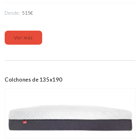
Desde:
515€
Ver más
Colchones de 135x190