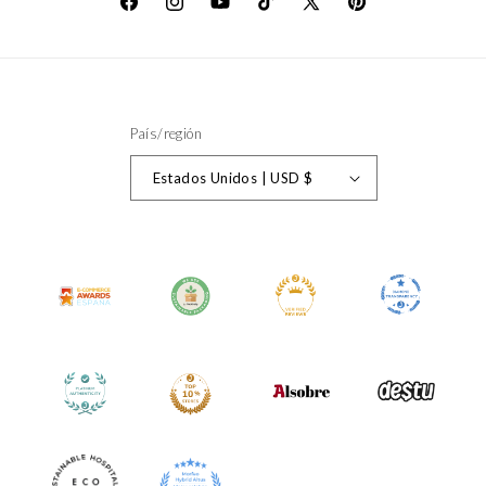
Facebook
Instagram
YouTube
TikTok
X
Pinterest
(Twitter)
País/región
Estados Unidos | USD $