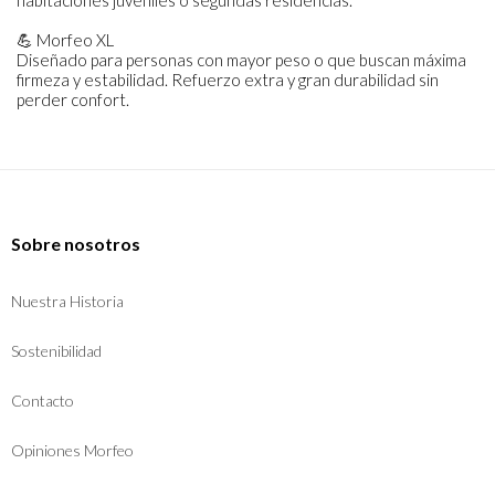
habitaciones juveniles o segundas residencias.
💪 Morfeo XL
Diseñado para personas con mayor peso o que buscan máxima
firmeza y estabilidad. Refuerzo extra y gran durabilidad sin
perder confort.
Sobre nosotros
Nuestra Historia
Sostenibilidad
Contacto
Opiniones Morfeo