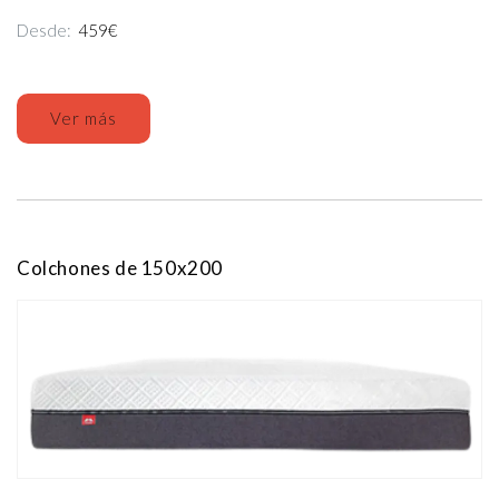
Desde:
459€
Ver más
Colchones de 150x200