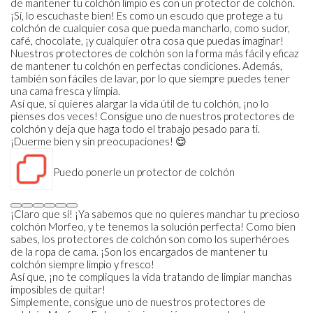
de mantener tu colchón limpio es con un protector de colchón.
¡Sí, lo escuchaste bien! Es como un escudo que protege a tu
colchón de cualquier cosa que pueda mancharlo, como sudor,
café, chocolate, ¡y cualquier otra cosa que puedas imaginar!
Nuestros protectores de colchón son la forma más fácil y eficaz
de mantener tu colchón en perfectas condiciones. Además,
también son fáciles de lavar, por lo que siempre puedes tener
una cama fresca y limpia.
Así que, si quieres alargar la vida útil de tu colchón, ¡no lo
pienses dos veces! Consigue uno de nuestros protectores de
colchón y deja que haga todo el trabajo pesado para ti.
¡Duerme bien y sin preocupaciones! 😌
Puedo ponerle un protector de colchón
¡Claro que sí! ¡Ya sabemos que no quieres manchar tu precioso
colchón Morfeo, y te tenemos la solución perfecta! Como bien
sabes, los protectores de colchón son como los superhéroes
de la ropa de cama. ¡Son los encargados de mantener tu
colchón siempre limpio y fresco!
Así que, ¡no te compliques la vida tratando de limpiar manchas
imposibles de quitar!
Simplemente, consigue uno de nuestros protectores de