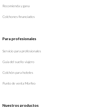
Recomienda y gana
Colchones financiados
Para profesionales
Servicio para profesionales
Guía del sueño viajero
Colchón para hoteles
Punto de venta Morfeo
Nuestros productos