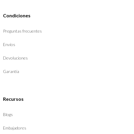
Condiciones
Preguntas frecuentes
Envíos
Devoluciones
Garantía
Recursos
Blogs
Embajadores