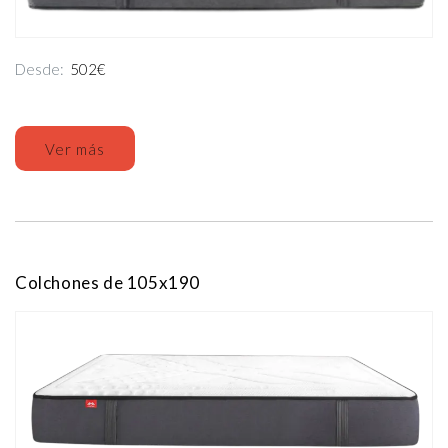
Desde:
502€
Ver más
Colchones de 105x190