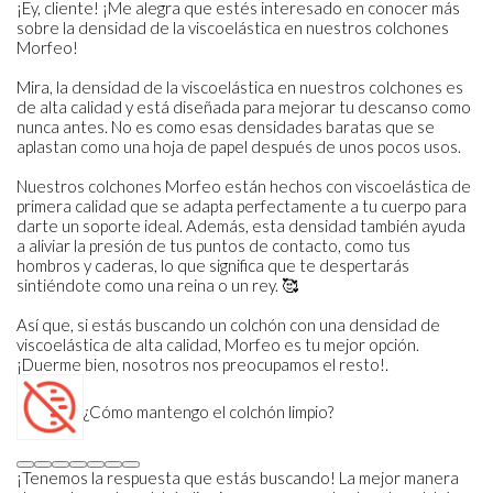
¡Ey, cliente! ¡Me alegra que estés interesado en conocer más
sobre la densidad de la viscoelástica en nuestros colchones
Morfeo!
Mira, la densidad de la viscoelástica en nuestros colchones es
de alta calidad y está diseñada para mejorar tu descanso como
nunca antes. No es como esas densidades baratas que se
aplastan como una hoja de papel después de unos pocos usos.
Nuestros colchones Morfeo están hechos con viscoelástica de
primera calidad que se adapta perfectamente a tu cuerpo para
darte un soporte ideal. Además, esta densidad también ayuda
a aliviar la presión de tus puntos de contacto, como tus
hombros y caderas, lo que significa que te despertarás
sintiéndote como una reina o un rey. 🥰
Así que, si estás buscando un colchón con una densidad de
viscoelástica de alta calidad, Morfeo es tu mejor opción.
¡Duerme bien, nosotros nos preocupamos el resto!.
¿Cómo mantengo el colchón limpio?
¡Tenemos la respuesta que estás buscando! La mejor manera