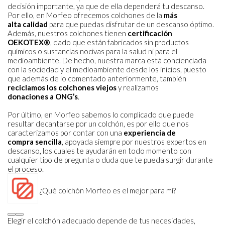
decisión importante, ya que de
ella dependerá tu descanso.
Por ello, en Morfeo ofrecemos colchones de la
más
alta
calidad
para que puedas disfrutar de un descanso óptimo.
Además, nuestros colchones
tienen
certificación
OEKOTEX®
, dado que están fabricados sin productos
químicos o
sustancias nocivas para la salud ni para el
medioambiente. De hecho, nuestra marca está
concienciada
con la sociedad y el medioambiente desde los inicios, puesto
que además de
lo comentado anteriormente, también
reciclamos los colchones viejos
y realizamos
donaciones a ONG’s
.
Por último, en Morfeo sabemos lo complicado que puede
resultar decantarse por un
colchón, es por ello que nos
caracterizamos por contar con una
experiencia de
compra
sencilla
, apoyada siempre por nuestros expertos en
descanso, los cuales te ayudarán en
todo momento con
cualquier tipo de pregunta o duda que te pueda surgir durante
el
proceso.
¿Qué colchón Morfeo es el mejor para mí?
Elegir el colchón adecuado depende de tus necesidades,