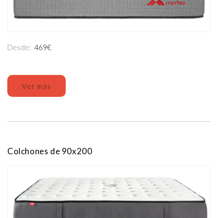
Desde:
469€
Ver más
Colchones de 90x200