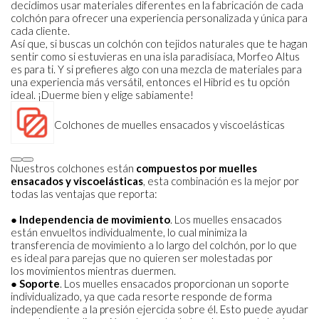
decidimos usar materiales diferentes en la fabricación de cada
colchón para ofrecer una experiencia personalizada y única para
cada cliente.
Así que, si buscas un colchón con tejidos naturales que te hagan
sentir como si estuvieras en una isla paradisíaca, Morfeo Altus
es para ti. Y si prefieres algo con una mezcla de materiales para
una experiencia más versátil, entonces el Hibrid es tu opción
ideal. ¡Duerme bien y elige sabiamente!
Colchones de muelles ensacados y viscoelásticas
Nuestros colchones están
compuestos por muelles
ensacados y viscoelásticas
, esta
combinación es la mejor por
todas las ventajas que reporta:
●
Independencia de movimiento
. Los muelles ensacados
están envueltos
individualmente, lo cual minimiza la
transferencia de movimiento a lo largo del
colchón, por lo que
es ideal para parejas que no quieren ser molestadas por
los
movimientos mientras duermen.
●
Soporte
. Los muelles ensacados proporcionan un soporte
individualizado, ya que
cada resorte responde de forma
independiente a la presión ejercida sobre él. Esto
puede ayudar