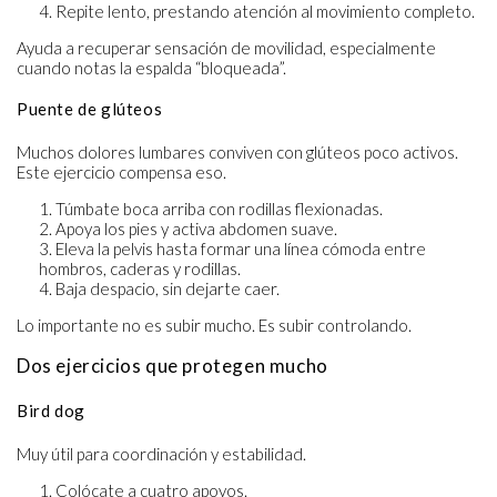
Repite lento, prestando atención al movimiento completo.
Ayuda a recuperar sensación de movilidad, especialmente
cuando notas la espalda “bloqueada”.
Puente de glúteos
Muchos dolores lumbares conviven con glúteos poco activos.
Este ejercicio compensa eso.
Túmbate boca arriba con rodillas flexionadas.
Apoya los pies y activa abdomen suave.
Eleva la pelvis hasta formar una línea cómoda entre
hombros, caderas y rodillas.
Baja despacio, sin dejarte caer.
Lo importante no es subir mucho. Es subir controlando.
Dos ejercicios que protegen mucho
Bird dog
Muy útil para coordinación y estabilidad.
Colócate a cuatro apoyos.