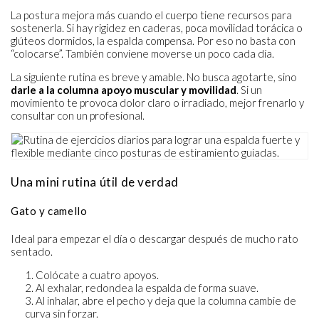
La postura mejora más cuando el cuerpo tiene recursos para
sostenerla. Si hay rigidez en caderas, poca movilidad torácica o
glúteos dormidos, la espalda compensa. Por eso no basta con
“colocarse”. También conviene moverse un poco cada día.
La siguiente rutina es breve y amable. No busca agotarte, sino
darle a la columna apoyo muscular y movilidad
. Si un
movimiento te provoca dolor claro o irradiado, mejor frenarlo y
consultar con un profesional.
Una mini rutina útil de verdad
Gato y camello
Ideal para empezar el día o descargar después de mucho rato
sentado.
Colócate a cuatro apoyos.
Al exhalar, redondea la espalda de forma suave.
Al inhalar, abre el pecho y deja que la columna cambie de
curva sin forzar.