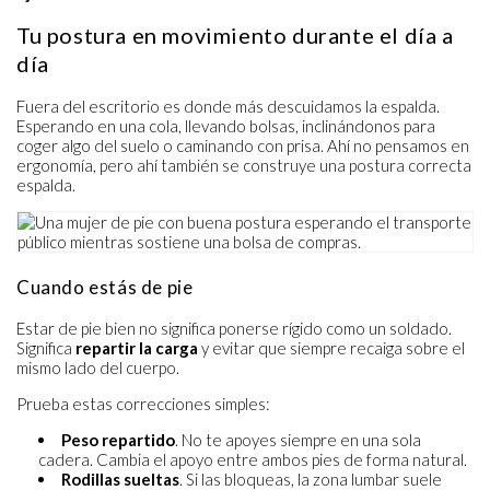
Tu postura en movimiento durante el día a
día
Fuera del escritorio es donde más descuidamos la espalda.
Esperando en una cola, llevando bolsas, inclinándonos para
coger algo del suelo o caminando con prisa. Ahí no pensamos en
ergonomía, pero ahí también se construye una postura correcta
espalda.
Cuando estás de pie
Estar de pie bien no significa ponerse rígido como un soldado.
Significa
repartir la carga
y evitar que siempre recaiga sobre el
mismo lado del cuerpo.
Prueba estas correcciones simples:
Peso repartido
. No te apoyes siempre en una sola
cadera. Cambia el apoyo entre ambos pies de forma natural.
Rodillas sueltas
. Si las bloqueas, la zona lumbar suele