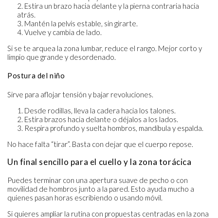
Estira un brazo hacia delante y la pierna contraria hacia
atrás.
Mantén la pelvis estable, sin girarte.
Vuelve y cambia de lado.
Si se te arquea la zona lumbar, reduce el rango. Mejor corto y
limpio que grande y desordenado.
Postura del niño
Sirve para aflojar tensión y bajar revoluciones.
Desde rodillas, lleva la cadera hacia los talones.
Estira brazos hacia delante o déjalos a los lados.
Respira profundo y suelta hombros, mandíbula y espalda.
No hace falta “tirar”. Basta con dejar que el cuerpo repose.
Un final sencillo para el cuello y la zona torácica
Puedes terminar con una apertura suave de pecho o con
movilidad de hombros junto a la pared. Esto ayuda mucho a
quienes pasan horas escribiendo o usando móvil.
Si quieres ampliar la rutina con propuestas centradas en la zona