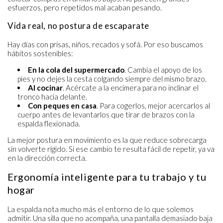
esfuerzos, pero repetidos mal acaban pesando.
Vida real, no postura de escaparate
Hay días con prisas, niños, recados y sofá. Por eso buscamos
hábitos sostenibles:
En la cola del supermercado
. Cambia el apoyo de los
pies y no dejes la cesta colgando siempre del mismo brazo.
Al cocinar
. Acércate a la encimera para no inclinar el
tronco hacia delante.
Con peques en casa
. Para cogerlos, mejor acercarlos al
cuerpo antes de levantarlos que tirar de brazos con la
espalda flexionada.
La mejor postura en movimiento es la que reduce sobrecarga
sin volverte rígido. Si ese cambio te resulta fácil de repetir, ya va
en la dirección correcta.
Ergonomía inteligente para tu trabajo y tu
hogar
La espalda nota mucho más el entorno de lo que solemos
admitir. Una silla que no acompaña, una pantalla demasiado baja