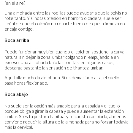
“en el aire”.
Una almohada entre las rodillas puede ayudar a que la pelvis no
rote tanto. Y si notas presión en hombro o cadera, suele ser
señal de que el colchón no reparte bien o de que la firmeza no
encaja contigo.
Boca arriba
Puede funcionar muy bien cuando el colchón sostiene la curva
natural sin dejar la zona lumbar colgando ni empujándola en
exceso. Una almohada bajo las rodillas, en algunos casos,
descarga bastante la sensación de tirantez lumbar.
Aquí falla mucho la almohada. Si es demasiado alta, el cuello
pasa horas flexionado.
Boca abajo
No suele ser la opción más amable para la espalda y el cuello
porque obliga a girar la cabeza y puede aumentar la extensión
lumbar. Si es tu postura habitual y te cuesta cambiarla, al menos
conviene reducir la altura de la almohada para no forzar todavía
más la cervical.