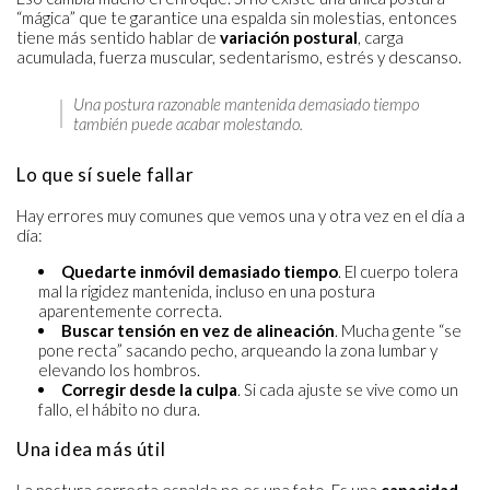
“mágica” que te garantice una espalda sin molestias, entonces
tiene más sentido hablar de
variación postural
, carga
acumulada, fuerza muscular, sedentarismo, estrés y descanso.
Una postura razonable mantenida demasiado tiempo
también puede acabar molestando.
Lo que sí suele fallar
Hay errores muy comunes que vemos una y otra vez en el día a
día:
Quedarte inmóvil demasiado tiempo
. El cuerpo tolera
mal la rigidez mantenida, incluso en una postura
aparentemente correcta.
Buscar tensión en vez de alineación
. Mucha gente “se
pone recta” sacando pecho, arqueando la zona lumbar y
elevando los hombros.
Corregir desde la culpa
. Si cada ajuste se vive como un
fallo, el hábito no dura.
Una idea más útil