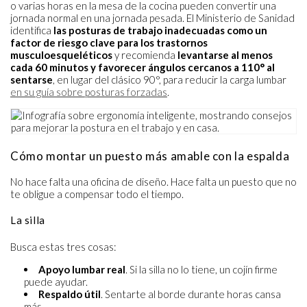
o varias horas en la mesa de la cocina pueden convertir una
jornada normal en una jornada pesada. El Ministerio de Sanidad
identifica
las posturas de trabajo inadecuadas como un
factor de riesgo clave para los trastornos
musculoesqueléticos
y recomienda
levantarse al menos
cada 60 minutos y favorecer ángulos cercanos a 110° al
sentarse
, en lugar del clásico 90°, para reducir la carga lumbar
en su guía sobre posturas forzadas
.
Cómo montar un puesto más amable con la espalda
No hace falta una oficina de diseño. Hace falta un puesto que no
te obligue a compensar todo el tiempo.
La silla
Busca estas tres cosas:
Apoyo lumbar real
. Si la silla no lo tiene, un cojín firme
puede ayudar.
Respaldo útil
. Sentarte al borde durante horas cansa
más.