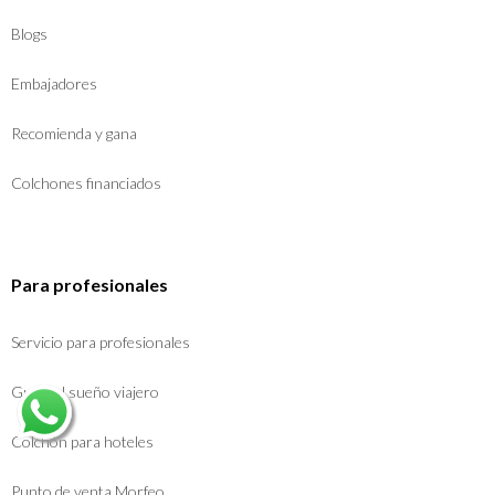
Blogs
Embajadores
Recomienda y gana
Colchones financiados
Para profesionales
Servicio para profesionales
Guía del sueño viajero
Colchón para hoteles
Punto de venta Morfeo