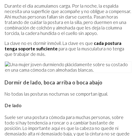
Durante el día acumulamos carga. Por la noche, la espalda
necesita una superficie que acompañe y no obligue a compensar.
Ahí muchas personas fallan sin darse cuenta. Pasan horas
tratando de cuidar la postura en la silla, pero duermen en una
combinación de colchón y almohada que les deja la columna
torcida, la cadera hundida o el cuello sin apoyo.
La clave no es dormir inmóvil. La clave es que
cada postura
tenga soporte suficiente
para que la musculatura no tenga
que trabajar de más.
Dormir de lado, boca arriba o boca abajo
No todas las posturas nocturnas se comportan igual.
De lado
Suele ser una postura cómoda para muchas personas, sobre
todo si hay tendencia a roncar o a cambiar bastante de
posición. Lo importante aquí es que la cabeza no quede ni
demasiado alta ni demasiado baja, y que la cintura no se quede