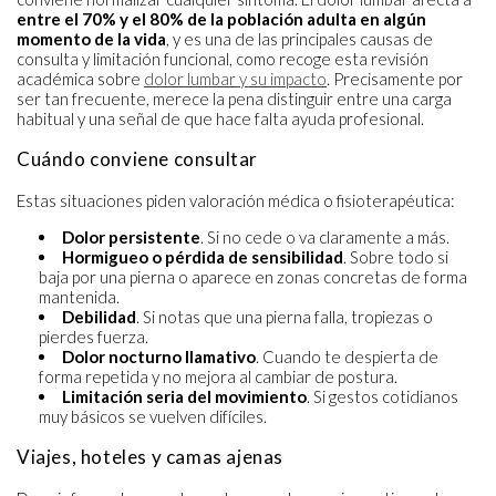
entre el 70% y el 80% de la población adulta en algún
momento de la vida
, y es una de las principales causas de
consulta y limitación funcional, como recoge esta revisión
académica sobre
dolor lumbar y su impacto
. Precisamente por
ser tan frecuente, merece la pena distinguir entre una carga
habitual y una señal de que hace falta ayuda profesional.
Cuándo conviene consultar
Estas situaciones piden valoración médica o fisioterapéutica:
Dolor persistente
. Si no cede o va claramente a más.
Hormigueo o pérdida de sensibilidad
. Sobre todo si
baja por una pierna o aparece en zonas concretas de forma
mantenida.
Debilidad
. Si notas que una pierna falla, tropiezas o
pierdes fuerza.
Dolor nocturno llamativo
. Cuando te despierta de
forma repetida y no mejora al cambiar de postura.
Limitación seria del movimiento
. Si gestos cotidianos
muy básicos se vuelven difíciles.
Viajes, hoteles y camas ajenas