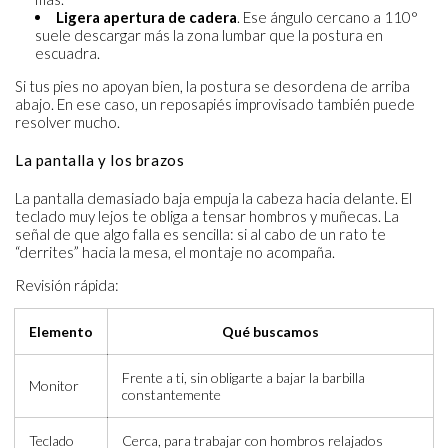
Ligera apertura de cadera
. Ese ángulo cercano a 110°
suele descargar más la zona lumbar que la postura en
escuadra.
Si tus pies no apoyan bien, la postura se desordena de arriba
abajo. En ese caso, un reposapiés improvisado también puede
resolver mucho.
La pantalla y los brazos
La pantalla demasiado baja empuja la cabeza hacia delante. El
teclado muy lejos te obliga a tensar hombros y muñecas. La
señal de que algo falla es sencilla: si al cabo de un rato te
“derrites” hacia la mesa, el montaje no acompaña.
Revisión rápida:
Elemento
Qué buscamos
Frente a ti, sin obligarte a bajar la barbilla
Monitor
constantemente
Teclado
Cerca, para trabajar con hombros relajados