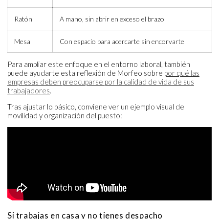
Ratón
A mano, sin abrir en exceso el brazo
Mesa
Con espacio para acercarte sin encorvarte
Para ampliar este enfoque en el entorno laboral, también
puede ayudarte esta reflexión de Morfeo sobre
por qué las
empresas deben preocuparse por la calidad de vida de sus
trabajadores
.
Tras ajustar lo básico, conviene ver un ejemplo visual de
movilidad y organización del puesto:
Si trabajas en casa y no tienes despacho