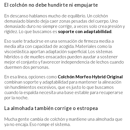
El colchón no debe hundirte ni empujarte
En descanso hablamos mucho de equilibrio. Un colchón
demasiado blando deja caer zonas pesadas del cuerpo. Uno
demasiado duro no siempre corrige, a veces solo crea presión y
rigidez. Lo que buscamos es
soporte con adaptabilidad
.
Eso suele traducirse en una sensación de firmeza media a
media alta con capacidad de acogida. Materiales como la
viscoelástica aportan adaptación superficial. Los sistemas
híbridos o de muelles ensacados pueden ayudar a sostener
mejor el conjunto y favorecer independencia de lechos cuando
duermen dos personas.
En esa línea, opciones como
Colchón Morfeo Hybrid Original
combinan soporte y adaptabilidad para mantener la alineación
sin hundimientos excesivos, que es justo lo que buscamos
cuando la espalda necesita una base estable para recuperarse
por la noche.
La almohada también corrige o estropea
Mucha gente cambia de colchón y mantiene una almohada que
ya no encaja. Eso rompe el sistema.