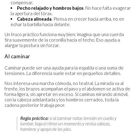
compensar.
Pecho relajado y hombros bajos
. No hace falta exagerar
la apertura del tórax.
Cabeza alineada
. Piensa en crecer hacia arriba, no en
echar la barbilla hacia delante.
Un truco práctico funciona muy bien: imagina que una cuerda
tira suavemente de la coronilla hacia el techo. Eso ayuda a
alargar la postura sin forzar.
Al caminar
Caminar puede ser una ayuda para la espalda o una suma de
tensiones. La diferencia suele estar en pequeños detalles.
Nos interesa una marcha cómoda, no teatral. La mirada va al
frente, los brazos acompañan el paso y el abdomen se activa de
forma ligera, sin apretar en exceso. Si caminas mirando al móvil,
con la cabeza adelantada y los hombros cerrados, toda la
cadena posterior trabaja peor.
Regla práctica:
si al caminar notas tensión en cuello y
lumbar, baja el ritmo un momento y revisa cabeza,
hombros y apoyo de los pies.