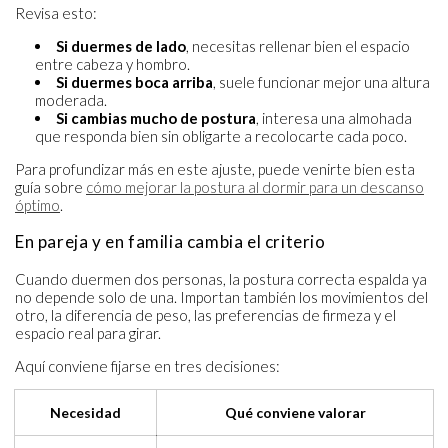
Revisa esto:
Si duermes de lado
, necesitas rellenar bien el espacio
entre cabeza y hombro.
Si duermes boca arriba
, suele funcionar mejor una altura
moderada.
Si cambias mucho de postura
, interesa una almohada
que responda bien sin obligarte a recolocarte cada poco.
Para profundizar más en este ajuste, puede venirte bien esta
guía sobre
cómo mejorar la postura al dormir para un descanso
óptimo
.
En pareja y en familia cambia el criterio
Cuando duermen dos personas, la postura correcta espalda ya
no depende solo de una. Importan también los movimientos del
otro, la diferencia de peso, las preferencias de firmeza y el
espacio real para girar.
Aquí conviene fijarse en tres decisiones:
Necesidad
Qué conviene valorar