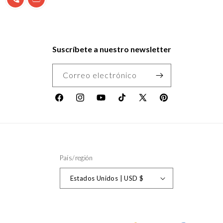
Suscríbete a nuestro newsletter
Correo electrónico
Facebook
Instagram
YouTube
TikTok
X
Pinterest
(Twitter)
País/región
Estados Unidos | USD $