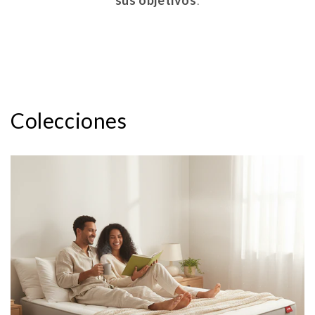
sus objetivos
.
Colecciones