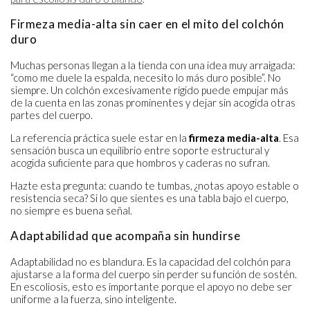
Firmeza media-alta sin caer en el mito del colchón
duro
Muchas personas llegan a la tienda con una idea muy arraigada:
“como me duele la espalda, necesito lo más duro posible”. No
siempre. Un colchón excesivamente rígido puede empujar más
de la cuenta en las zonas prominentes y dejar sin acogida otras
partes del cuerpo.
La referencia práctica suele estar en la
firmeza media-alta
. Esa
sensación busca un equilibrio entre soporte estructural y
acogida suficiente para que hombros y caderas no sufran.
Hazte esta pregunta: cuando te tumbas, ¿notas apoyo estable o
resistencia seca? Si lo que sientes es una tabla bajo el cuerpo,
no siempre es buena señal.
Adaptabilidad que acompaña sin hundirse
Adaptabilidad no es blandura. Es la capacidad del colchón para
ajustarse a la forma del cuerpo sin perder su función de sostén.
En escoliosis, esto es importante porque el apoyo no debe ser
uniforme a la fuerza, sino inteligente.