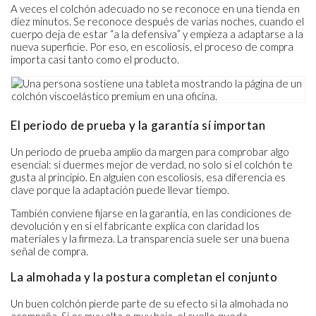
A veces el colchón adecuado no se reconoce en una tienda en
diez minutos. Se reconoce después de varias noches, cuando el
cuerpo deja de estar “a la defensiva” y empieza a adaptarse a la
nueva superficie. Por eso, en escoliosis, el proceso de compra
importa casi tanto como el producto.
El periodo de prueba y la garantía sí importan
Un periodo de prueba amplio da margen para comprobar algo
esencial: si duermes mejor de verdad, no solo si el colchón te
gusta al principio. En alguien con escoliosis, esa diferencia es
clave porque la adaptación puede llevar tiempo.
También conviene fijarse en la garantía, en las condiciones de
devolución y en si el fabricante explica con claridad los
materiales y la firmeza. La transparencia suele ser una buena
señal de compra.
La almohada y la postura completan el conjunto
Un buen colchón pierde parte de su efecto si la almohada no
acompaña. Si es muy alta o muy baja, el cuello queda