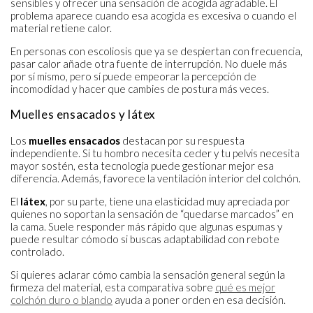
sensibles y ofrecer una sensación de acogida agradable. El
problema aparece cuando esa acogida es excesiva o cuando el
material retiene calor.
En personas con escoliosis que ya se despiertan con frecuencia,
pasar calor añade otra fuente de interrupción. No duele más
por sí mismo, pero sí puede empeorar la percepción de
incomodidad y hacer que cambies de postura más veces.
Muelles ensacados y látex
Los
muelles ensacados
destacan por su respuesta
independiente. Si tu hombro necesita ceder y tu pelvis necesita
mayor sostén, esta tecnología puede gestionar mejor esa
diferencia. Además, favorece la ventilación interior del colchón.
El
látex
, por su parte, tiene una elasticidad muy apreciada por
quienes no soportan la sensación de “quedarse marcados” en
la cama. Suele responder más rápido que algunas espumas y
puede resultar cómodo si buscas adaptabilidad con rebote
controlado.
Si quieres aclarar cómo cambia la sensación general según la
firmeza del material, esta comparativa sobre
qué es mejor
colchón duro o blando
ayuda a poner orden en esa decisión.