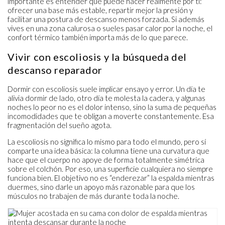
importante es entender qué puede hacer realmente por ti:
ofrecer una base más estable, repartir mejor la presión y
facilitar una postura de descanso menos forzada. Si además
vives en una zona calurosa o sueles pasar calor por la noche, el
confort térmico también importa más de lo que parece.
Vivir con escoliosis y la búsqueda del
descanso reparador
Dormir con escoliosis suele implicar ensayo y error. Un día te
alivia dormir de lado, otro día te molesta la cadera, y algunas
noches lo peor no es el dolor intenso, sino la suma de pequeñas
incomodidades que te obligan a moverte constantemente. Esa
fragmentación del sueño agota.
La escoliosis no significa lo mismo para todo el mundo, pero sí
comparte una idea básica: la columna tiene una curvatura que
hace que el cuerpo no apoye de forma totalmente simétrica
sobre el colchón. Por eso, una superficie cualquiera no siempre
funciona bien. El objetivo no es “enderezar” la espalda mientras
duermes, sino darle un apoyo más razonable para que los
músculos no trabajen de más durante toda la noche.