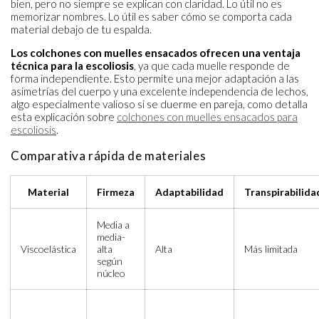
bien, pero no siempre se explican con claridad. Lo útil no es
memorizar nombres. Lo útil es saber cómo se comporta cada
material debajo de tu espalda.
Los colchones con muelles ensacados ofrecen una ventaja
técnica para la escoliosis
, ya que cada muelle responde de
forma independiente. Esto permite una mejor adaptación a las
asimetrías del cuerpo y una excelente independencia de lechos,
algo especialmente valioso si se duerme en pareja, como detalla
esta explicación sobre
colchones con muelles ensacados para
escoliosis
.
Comparativa rápida de materiales
Material
Firmeza
Adaptabilidad
Transpirabilida
Media a
media-
Viscoelástica
alta
Alta
Más limitada
según
núcleo