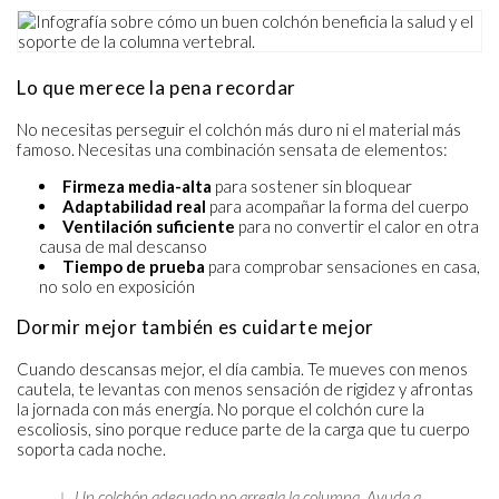
Lo que merece la pena recordar
No necesitas perseguir el colchón más duro ni el material más
famoso. Necesitas una combinación sensata de elementos:
Firmeza media-alta
para sostener sin bloquear
Adaptabilidad real
para acompañar la forma del cuerpo
Ventilación suficiente
para no convertir el calor en otra
causa de mal descanso
Tiempo de prueba
para comprobar sensaciones en casa,
no solo en exposición
Dormir mejor también es cuidarte mejor
Cuando descansas mejor, el día cambia. Te mueves con menos
cautela, te levantas con menos sensación de rigidez y afrontas
la jornada con más energía. No porque el colchón cure la
escoliosis, sino porque reduce parte de la carga que tu cuerpo
soporta cada noche.
Un colchón adecuado no arregla la columna. Ayuda a