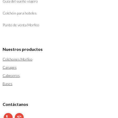
Guía del sueño viajero
Colchón para hoteles
Punto de venta Morfeo
Nuestros productos
Colchones Morfeo
Canapes
Cabeceros
Bases
Contáctanos
900 897 123
info@morfeo.com