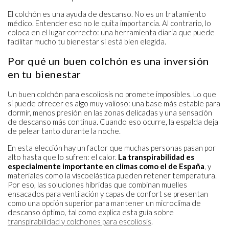
El colchón es una ayuda de descanso. No es un tratamiento
médico. Entender eso no le quita importancia. Al contrario, lo
coloca en el lugar correcto: una herramienta diaria que puede
facilitar mucho tu bienestar si está bien elegida.
Por qué un buen colchón es una inversión
en tu bienestar
Un buen colchón para escoliosis no promete imposibles. Lo que
sí puede ofrecer es algo muy valioso: una base más estable para
dormir, menos presión en las zonas delicadas y una sensación
de descanso más continua. Cuando eso ocurre, la espalda deja
de pelear tanto durante la noche.
En esta elección hay un factor que muchas personas pasan por
alto hasta que lo sufren: el calor.
La transpirabilidad es
especialmente importante en climas como el de España
, y
materiales como la viscoelástica pueden retener temperatura.
Por eso, las soluciones híbridas que combinan muelles
ensacados para ventilación y capas de confort se presentan
como una opción superior para mantener un microclima de
descanso óptimo, tal como explica esta guía sobre
transpirabilidad y colchones para escoliosis
.