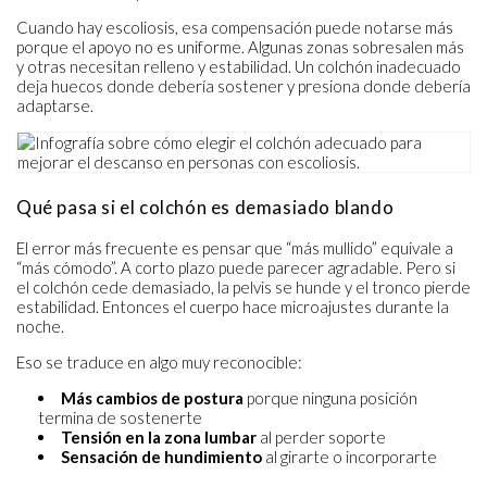
Cuando hay escoliosis, esa compensación puede notarse más
porque el apoyo no es uniforme. Algunas zonas sobresalen más
y otras necesitan relleno y estabilidad. Un colchón inadecuado
deja huecos donde debería sostener y presiona donde debería
adaptarse.
Qué pasa si el colchón es demasiado blando
El error más frecuente es pensar que “más mullido” equivale a
“más cómodo”. A corto plazo puede parecer agradable. Pero si
el colchón cede demasiado, la pelvis se hunde y el tronco pierde
estabilidad. Entonces el cuerpo hace microajustes durante la
noche.
Eso se traduce en algo muy reconocible:
Más cambios de postura
porque ninguna posición
termina de sostenerte
Tensión en la zona lumbar
al perder soporte
Sensación de hundimiento
al girarte o incorporarte