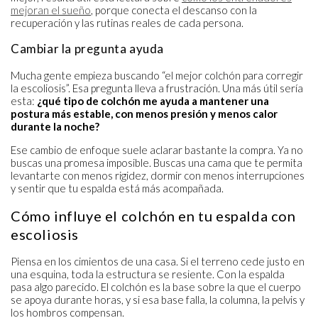
mejoran el sueño
, porque conecta el descanso con la
recuperación y las rutinas reales de cada persona.
Cambiar la pregunta ayuda
Mucha gente empieza buscando “el mejor colchón para corregir
la escoliosis”. Esa pregunta lleva a frustración. Una más útil sería
esta:
¿qué tipo de colchón me ayuda a mantener una
postura más estable, con menos presión y menos calor
durante la noche?
Ese cambio de enfoque suele aclarar bastante la compra. Ya no
buscas una promesa imposible. Buscas una cama que te permita
levantarte con menos rigidez, dormir con menos interrupciones
y sentir que tu espalda está más acompañada.
Cómo influye el colchón en tu espalda con
escoliosis
Piensa en los cimientos de una casa. Si el terreno cede justo en
una esquina, toda la estructura se resiente. Con la espalda
pasa algo parecido. El colchón es la base sobre la que el cuerpo
se apoya durante horas, y si esa base falla, la columna, la pelvis y
los hombros compensan.