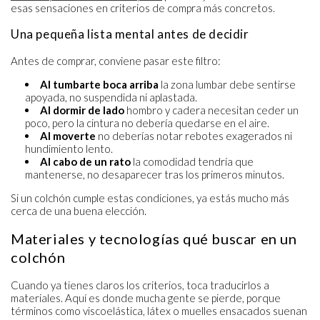
esas sensaciones en criterios de compra más concretos.
Una pequeña lista mental antes de decidir
Antes de comprar, conviene pasar este filtro:
Al tumbarte boca arriba
la zona lumbar debe sentirse
apoyada, no suspendida ni aplastada.
Al dormir de lado
hombro y cadera necesitan ceder un
poco, pero la cintura no debería quedarse en el aire.
Al moverte
no deberías notar rebotes exagerados ni
hundimiento lento.
Al cabo de un rato
la comodidad tendría que
mantenerse, no desaparecer tras los primeros minutos.
Si un colchón cumple estas condiciones, ya estás mucho más
cerca de una buena elección.
Materiales y tecnologías qué buscar en un
colchón
Cuando ya tienes claros los criterios, toca traducirlos a
materiales. Aquí es donde mucha gente se pierde, porque
términos como viscoelástica, látex o muelles ensacados suenan