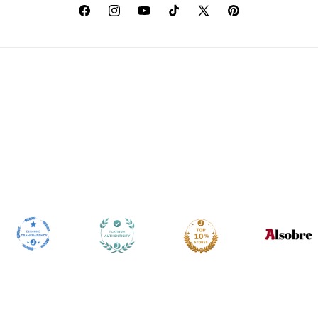
Facebook
Instagram
YouTube
TikTok
X
Pinterest
(Twitter)