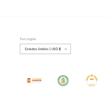
País/región
Estados Unidos | USD $
Formas