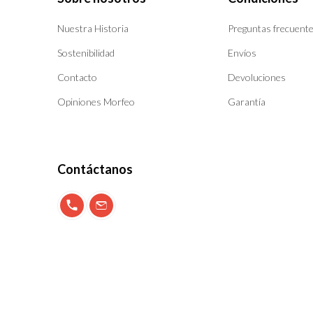
Nuestra Historia
Preguntas frecuent
Sostenibilidad
Envíos
Contacto
Devoluciones
Opiniones Morfeo
Garantía
Contáctanos
900 897 123
info@morfeo.com