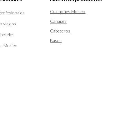
Colchones Morfeo
 profesionales
Canapes
o viajero
Cabeceros
 hoteles
Bases
ta Morfeo