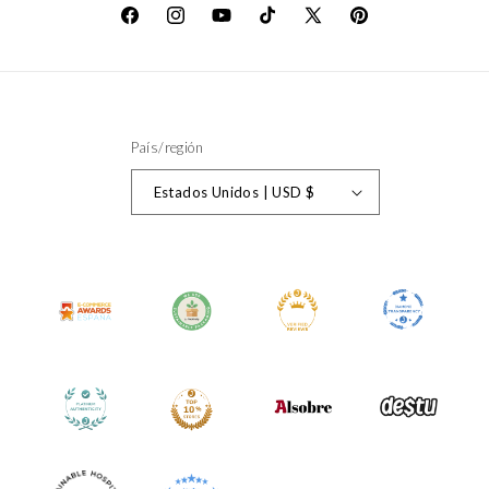
Facebook
Instagram
YouTube
TikTok
X
Pinterest
(Twitter)
País/región
Estados Unidos | USD $