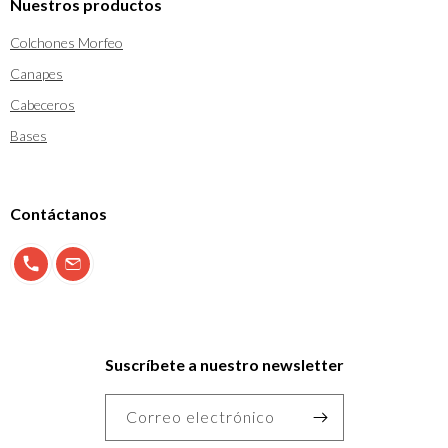
Nuestros productos
Colchones Morfeo
Canapes
Cabeceros
Bases
Contáctanos
900 897 123
info@morfeo.com
Suscríbete a nuestro newsletter
Correo electrónico