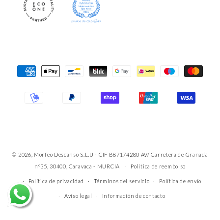
Formas
de
pago
© 2026, Morfeo Descanso S.L.U - CIF B87174280 AV/ Carretera de Granada
nº35, 30400, Caravaca - MURCIA
Política de reembolso
Política de privacidad
Términos del servicio
Política de envío
Aviso legal
Información de contacto