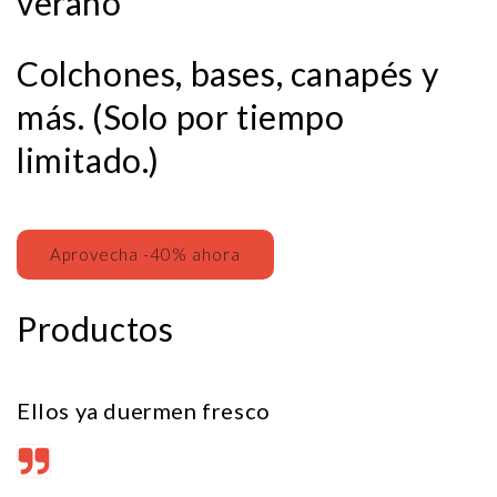
verano
Colchones, bases, canapés y
más. (Solo por tiempo
limitado.)
Aprovecha -40% ahora
Productos
Ellos ya duermen fresco