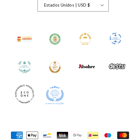
Estados Unidos | USD $
Formas
de
pago