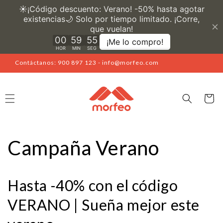
Ir
directamente
al contenido
Contáctanos: 900 897 123 - info@morfeo.com
Carrito
Campaña Verano
Hasta -40% con el código
VERANO | Sueña mejor este