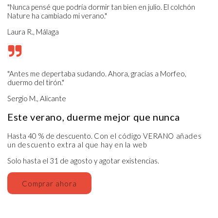
"Nunca pensé que podría dormir tan bien en julio. El colchón
Nature ha cambiado mi verano."
Laura R., Málaga
"Antes me depertaba sudando. Ahora, gracias a Morfeo,
duermo del tirón."
Sergio M., Alicante
Este verano, duerme mejor que nunca
Hasta 40 % de descuento.
Con el código VERANO añades
un descuento extra al que hay en la web
Solo hasta el 31 de agosto y agotar existencias.
Comprar ahora