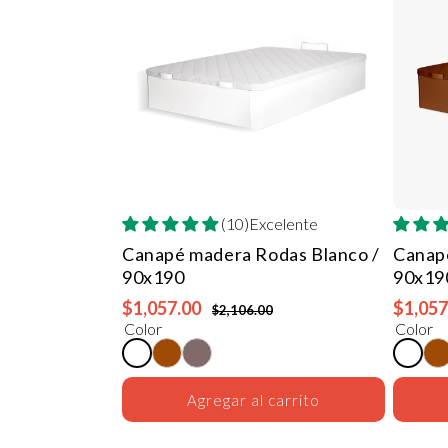
(10)Excelente
Canapé madera Rodas
Blanco /
Canap
90x190
90x19
$1,057.00
$1,057
$2,106.00
Color
Color
Agregar al carrito