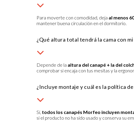
Para moverte con comodidad, deja
al menos 6
mantener buena circulación en el dormitorio.
¿Qué altura total tendrá la cama con m
Depende de la
altura del canapé + la del col
comprobar si encaja con tus mesitas y la ergono
¿Incluye montaje y cuál es la política d
Sí,
todos los canapés Morfeo incluyen montaj
si el producto no ha sido usado y conserva su emb