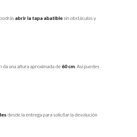
a podrás
abrir la tapa abatible
sin obstáculos y
m da una altura aproximada de
60 cm
. Así puedes
les
desde la entrega para solicitar la devolución