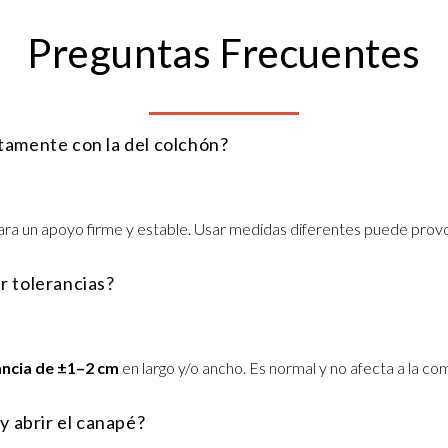
Preguntas Frecuentes
tamente con la del colchón?
ra un apoyo firme y estable. Usar medidas diferentes puede provo
r tolerancias?
ancia de ±1–2 cm
en largo y/o ancho. Es normal y no afecta a la c
y abrir el canapé?