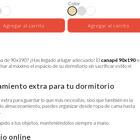
Color
Agregar al carrito
Agregar al carrito
a de 90x190? ¡Has llegado al lugar adecuado! El
canapé 90x190
e
ar al máximo el espacio de su dormitorio sin sacrificar estilo ni
miento extra para tu dormitorio
 extra para guardar lo que más necesitas, sino que también es la
plio almacenamiento, puedes organizar desde ropa de cama hasta
.
rápido a tus objetos, manteniéndolos siempre a mano.
io online