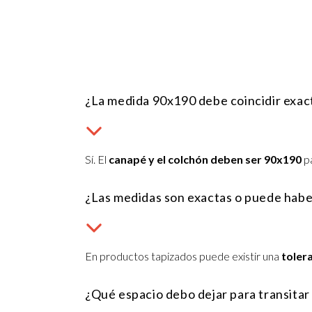
¿La medida 90x190 debe coincidir exac
Sí. El
canapé y el colchón deben ser 90x190
pa
¿Las medidas son exactas o puede habe
En productos tapizados puede existir una
toler
¿Qué espacio debo dejar para transitar 