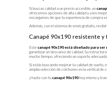
Si buscas calidad a un precio accesible, un
canap
ofrecemos opciones de alta calidad y a los mejo
encargamos de que tu experiencia de compra sea 
Además, con el sistema de envío gratuito, recibi
Canapé 90x190 resistente y 
Este
canapé 90x190
está diseñado para ser 
garantizar un descanso de calidad. Su estructur
mucho tiempo, ofreciendo un soporte adecuado 
Si estás buscando mejorar tu calidad de sueño, n
amplia selección de colchones en la vertical de
c
¡Hazte con tu
canapé 90x190
hoy mismo y trans