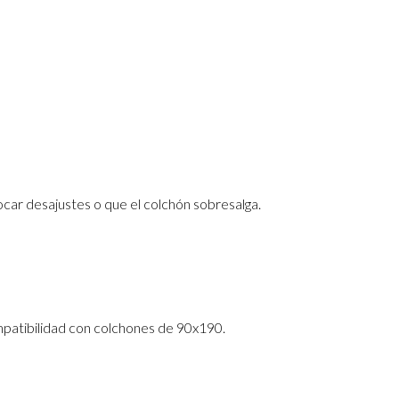
car desajustes o que el colchón sobresalga.
ompatibilidad con colchones de 90x190.