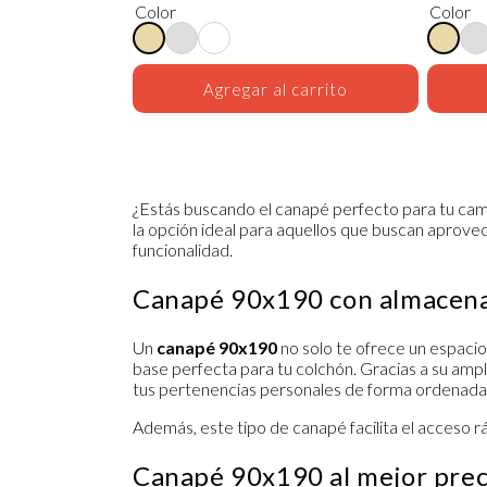
Color
Color
Agregar al carrito
¿Estás buscando el canapé perfecto para tu cam
la opción ideal para aquellos que buscan aprovech
funcionalidad.
Canapé 90x190 con almacena
Un
canapé 90x190
no solo te ofrece un espacio
base perfecta para tu colchón. Gracias a su am
tus pertenencias personales de forma ordenada
Además, este tipo de canapé facilita el acceso 
Canapé 90x190 al mejor prec