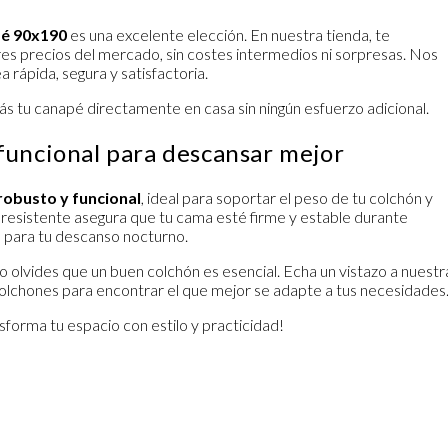
é 90x190
es una excelente elección. En nuestra tienda, te
res precios del mercado, sin costes intermedios ni sorpresas. Nos
rápida, segura y satisfactoria.
rás tu canapé directamente en casa sin ningún esfuerzo adicional.
funcional para descansar mejor
robusto y funcional
, ideal para soportar el peso de tu colchón y
a resistente asegura que tu cama esté firme y estable durante
para tu descanso nocturno.
o olvides que un buen colchón es esencial. Echa un vistazo a nuestr
olchones
para encontrar el que mejor se adapte a tus necesidades
forma tu espacio con estilo y practicidad!