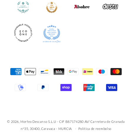
Formas
de
pago
© 2026, Morfeo Descanso S.L.U - CIF B87174280 AV/ Carretera de Granada
nº35, 30400, Caravaca - MURCIA
Política de reembolso