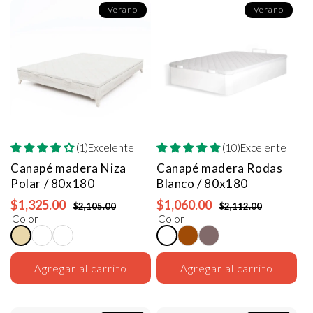
Verano
Verano
(1)Excelente
(10)Excelente
Canapé madera Niza
Canapé madera Rodas
Polar / 80x180
Blanco / 80x180
$1,325.00
$1,060.00
$2,105.00
$2,112.00
Color
Color
Agregar al carrito
Agregar al carrito