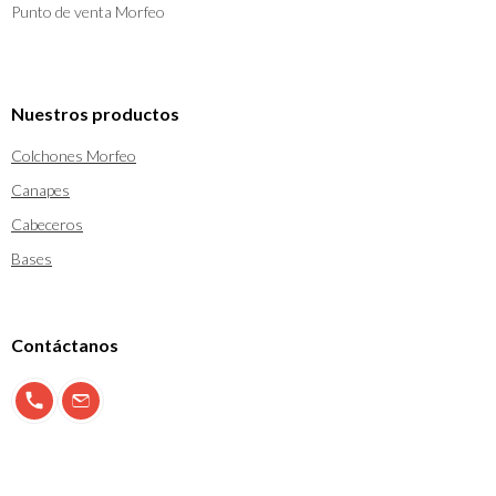
Punto de venta Morfeo
Nuestros productos
Colchones Morfeo
Canapes
Cabeceros
Bases
Contáctanos
900 897 123
info@morfeo.com