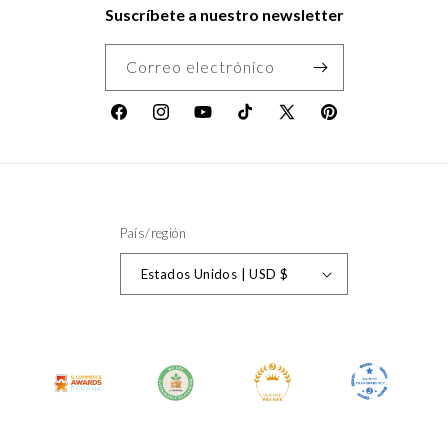
Suscríbete a nuestro newsletter
Correo electrónico
Facebook
Instagram
YouTube
TikTok
X
Pinterest
(Twitter)
País/región
Estados Unidos | USD $