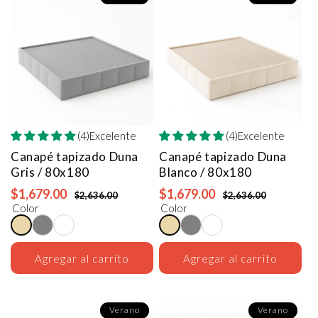
(4)Excelente
(4)Excelente
Canapé tapizado Duna
Canapé tapizado Duna
Gris / 80x180
Blanco / 80x180
$1,679.00
$1,679.00
$2,636.00
$2,636.00
Color
Color
Agregar al carrito
Agregar al carrito
Verano
Verano