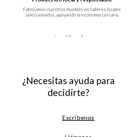
Fabricamos nuestros muebles en talleres locales
seleccionados, apoyando la economía cercana.
de
1
/
4
¿Necesitas ayuda para
decidirte?
Escríbenos