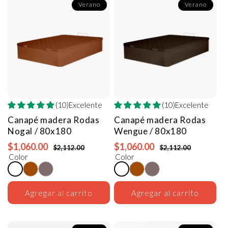
Verano
Verano
(10)Excelente
(10)Excelente
Canapé madera Rodas
Canapé madera Rodas
Nogal / 80x180
Wengue / 80x180
$1,060.00
$1,060.00
$2,112.00
$2,112.00
Color
Color
Agregar al carrito
Agregar al carrito