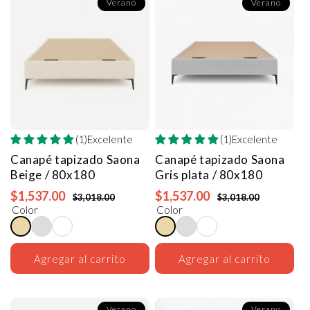
Verano
Verano
(1)Excelente
(1)Excelente
Canapé tapizado Saona
Canapé tapizado Saona
Beige / 80x180
Gris plata / 80x180
$1,537.00
$1,537.00
$3,018.00
$3,018.00
Color
Color
Agregar al carrito
Agregar al carrito
Verano
Verano