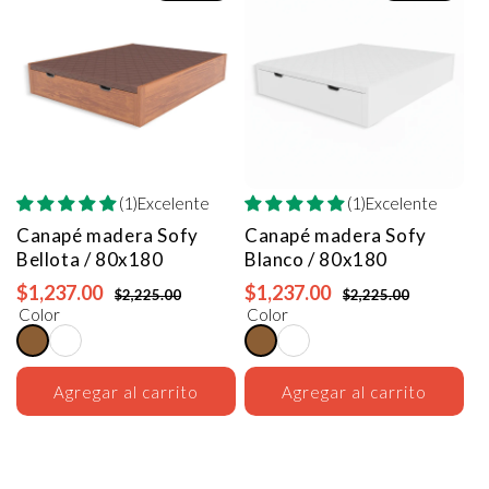
(1)Excelente
(1)Excelente
Canapé madera Sofy
Canapé madera Sofy
Bellota / 80x180
Blanco / 80x180
$1,237.00
$1,237.00
$2,225.00
$2,225.00
Color
Color
Agregar al carrito
Agregar al carrito