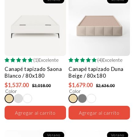
(1)Excelente
(4)Excelente
Canapé tapizado Saona
Canapé tapizado Duna
Blanco / 80x180
Beige / 80x180
$1,537.00
$1,679.00
$3,018.00
$2,636.00
Color
Color
Agregar al carrito
Agregar al carrito
Verano
Verano