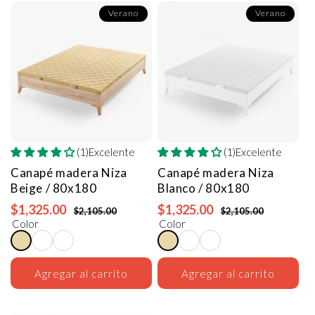
Verano
Verano
(1)Excelente
(1)Excelente
Canapé madera Niza
Canapé madera Niza
Beige / 80x180
Blanco / 80x180
$1,325.00
$1,325.00
$2,105.00
$2,105.00
Color
Color
Agregar al carrito
Agregar al carrito