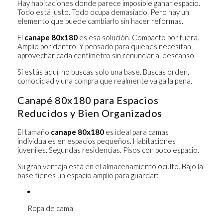
Hay habitaciones donde parece imposible ganar espacio.
Todo está justo. Todo ocupa demasiado. Pero hay un
elemento que puede cambiarlo sin hacer reformas.
El
canape 80x180
es esa solución. Compacto por fuera.
Amplio por dentro. Y pensado para quienes necesitan
aprovechar cada centímetro sin renunciar al descanso.
Si estás aquí, no buscas solo una base. Buscas orden,
comodidad y una compra que realmente valga la pena.
Canapé 80x180 para Espacios
Reducidos y Bien Organizados
El tamaño
canape 80x180
es ideal para camas
individuales en espacios pequeños. Habitaciones
juveniles. Segundas residencias. Pisos con poco espacio.
Su gran ventaja está en el almacenamiento oculto. Bajo la
base tienes un espacio amplio para guardar:
Ropa de cama