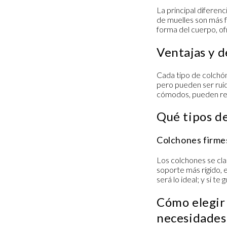
La principal diferenc
de muelles son más f
forma del cuerpo, o
Ventajas y d
Cada tipo de colchón
pero pueden ser rui
cómodos, pueden rete
Qué tipos de
Colchones firme
Los colchones se cla
soporte más rígido, e
será lo ideal; y si t
Cómo elegir 
necesidades