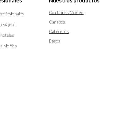
esionales
Nuestros productos
Colchones Morfeo
 profesionales
Canapes
o viajero
Cabeceros
 hoteles
Bases
ta Morfeo