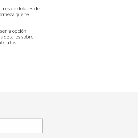
sufres de dolores de
firmeza que te
er la opción
s detalles sobre
te a tus