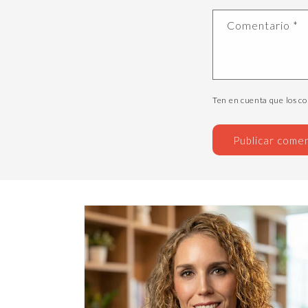
Comentario
*
Ten en cuenta que los c