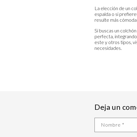
La elección de un co
espalda o si prefier
resulte más cómoda 
Si buscas un colchó
perfecta, integrando
este y otros tipos, 
necesidades.
Deja un com
Nombre
*