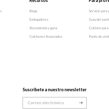
Recursos
Para prof
es
Blogs
Servicio para
Embajadores
Guía del sueñ
Recomienda y gana
Colchón para
Colchones financiados
Punto de ven
Suscríbete a nuestro newsletter
Correo electrónico