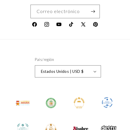
Correo electrónico
Facebook
Instagram
YouTube
TikTok
X
Pinterest
(Twitter)
País/región
Estados Unidos | USD $