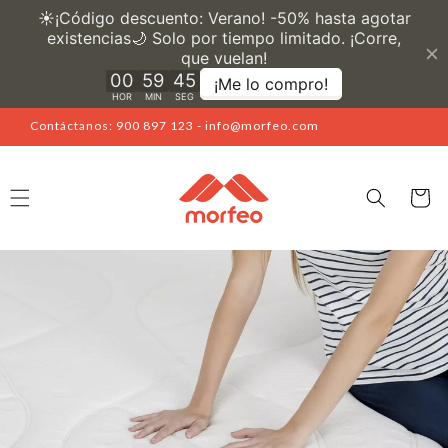
Ir
directamente
al contenido
Contáctanos: 900 897 123 - info@morfeo.com
Carrito