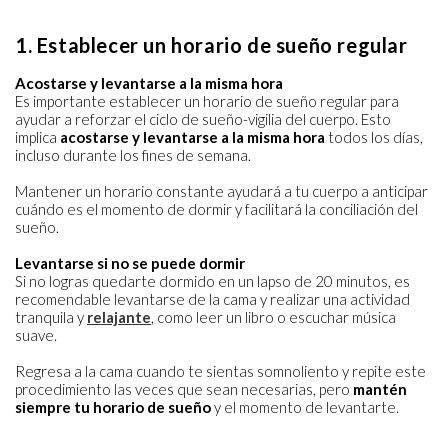
1. Establecer un horario de sueño regular
Acostarse y levantarse a la misma hora
Es importante establecer un horario de sueño regular para
ayudar a reforzar el ciclo de sueño-vigilia del cuerpo. Esto
implica
acostarse y levantarse a la misma hora
todos los días,
incluso durante los fines de semana.
Mantener un horario constante ayudará a tu cuerpo a anticipar
cuándo es el momento de dormir y facilitará la conciliación del
sueño.
Levantarse si no se puede dormir
Si no logras quedarte dormido en un lapso de 20 minutos, es
recomendable levantarse de la cama y realizar una actividad
tranquila y
relajante
, como leer un libro o escuchar música
suave.
Regresa a la cama cuando te sientas somnoliento y repite este
procedimiento las veces que sean necesarias, pero
mantén
siempre tu horario de sueño
y el momento de levantarte.