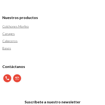
Nuestros productos
Colchones Morfeo
Canapes
Cabeceros
Bases
Contáctanos
900 897 123
info@morfeo.com
Suscríbete a nuestro newsletter