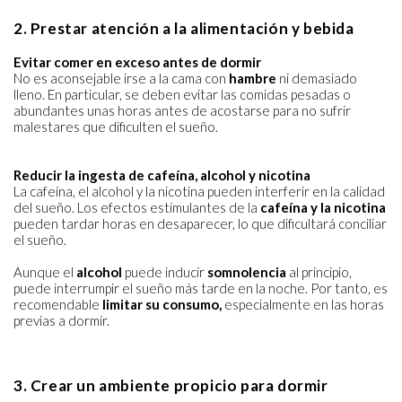
2. Prestar atención a la alimentación y bebida
Evitar comer en exceso antes de dormir
No es aconsejable irse a la cama con
hambre
ni demasiado
lleno. En particular, se deben evitar las comidas pesadas o
abundantes unas horas antes de acostarse para no sufrir
malestares que dificulten el sueño.
Reducir la ingesta de cafeína, alcohol y nicotina
La cafeína, el alcohol y la nicotina pueden interferir en la calidad
del sueño. Los efectos estimulantes de la
cafeína y la nicotina
pueden tardar horas en desaparecer, lo que dificultará conciliar
el sueño.
Aunque el
alcohol
puede inducir
somnolencia
al principio,
puede interrumpir el sueño más tarde en la noche. Por tanto, es
recomendable
limitar su consumo,
especialmente en las horas
previas a dormir.
3. Crear un ambiente propicio para dormir