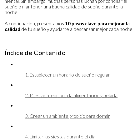
mental. Sin embargo, muchas personas luchan por conciliar el
sueño o mantener una buena calidad de sueño durante la
noche.
A continuación, presentamos
10 pasos clave para mejorar la
calidad
de tu sueño y ayudarte a descansar mejor cada noche.
Índice de Contenido
1. Establecer un horario de sueño regular
2. Prestar atención a la alimentación y bebida
3. Crear un ambiente propicio para dormir
4. Limitar las siestas durante el día