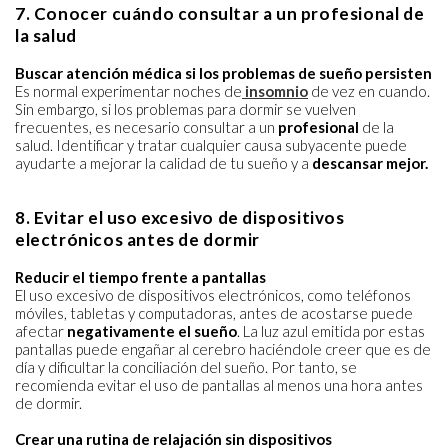
7. Conocer cuándo consultar a un profesional de
la salud
Buscar atención médica si los problemas de sueño persisten
Es normal experimentar noches de
insomnio
de vez en cuando.
Sin embargo, si los problemas para dormir se vuelven
frecuentes, es necesario consultar a un
profesional
de la
salud. Identificar y tratar cualquier causa subyacente puede
ayudarte a mejorar la calidad de tu sueño y a
descansar mejor.
8. Evitar el uso excesivo de dispositivos
electrónicos antes de dormir
Reducir el tiempo frente a pantallas
El uso excesivo de dispositivos electrónicos, como teléfonos
móviles, tabletas y computadoras, antes de acostarse puede
afectar
negativamente el sueño
. La luz azul emitida por estas
pantallas puede engañar al cerebro haciéndole creer que es de
día y dificultar la conciliación del sueño. Por tanto, se
recomienda evitar el uso de pantallas al menos una hora antes
de dormir.
Crear una rutina de relajación sin dispositivos