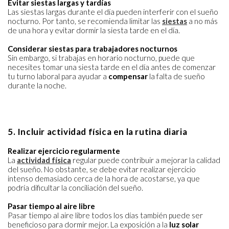
Evitar siestas larg
as y tardías
Las siestas largas durante el día pueden interferir con el sueño
nocturno. Por tanto, se recomienda limitar las
siestas
a no más
de una hora y evitar dormir la siesta tarde en el día.
Considerar siestas para trabajadores nocturn
os
Sin embargo, si trabajas en horario nocturno, puede que
necesites tomar una siesta tarde en el día antes de comenzar
tu turno laboral para ayudar a
compensar
la falta de sueño
durante la noche.
5. Incluir actividad física en la rutina diaria
Realizar ejercicio regularmente
La
actividad física
regular puede contribuir a mejorar la calidad
del sueño. No obstante, se debe evitar realizar ejercicio
intenso demasiado cerca de la hora de acostarse, ya que
podría dificultar la conciliación del sueño.
Pasar tiempo al aire libre
Pasar tiempo al aire libre todos los días también puede ser
beneficioso para dormir mejor. La exposición a la
luz solar