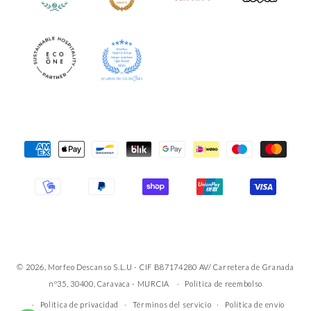
Formas
de
pago
© 2026, Morfeo Descanso S.L.U - CIF B87174280 AV/ Carretera de Granada
nº35, 30400, Caravaca - MURCIA
Política de reembolso
Política de privacidad
Términos del servicio
Política de envío