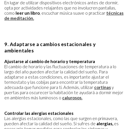
En lugar de utilizar dispositivos electrónicos antes de dormir,
opta por actividades relajantes que no involucren pantallas,
como
leer un libro
, escuchar música suave o practicar
técnicas
de meditación.
9. Adaptarse a cambios estacionales y
ambientales
Ajustarse al cambio de horario y temperatura
El cambio de horario y las fluctuaciones de temperatura a lo
largo del año pueden afectar la calidad del sueño. Para
adaptarse a estas condiciones, es importante ajustar el
termostato y las cobijas para encontrar la temperatura
adecuada que funcione para ti. Además, utilizar
cortinas
y
puertas para oscurecer la habitación te ayudará a dormir mejor
en ambientes más luminosos o
calurosos.
Controlar las alergias estacionales
Las alergias estacionales, como las que surgen en primavera,
pueden afectar la calidad del sueño. Si sufres de
alergias,
es
necesario tomar medidas para controlar los síntomas y