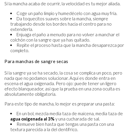
Si la mancha acaba de ocurrir, la velocidad es tu mejor aliada.
Coge un paño limpio y humedécelo con agua muy fría.
Da toquecitos suaves sobre la mancha, siempre
trabajando desde los bordes hacia el centro para no
extenderla.
Enjuaga el paño a menudo para no volver a manchar el
colchón con la sangre que ya has quitado.
Repite el proceso hasta que la mancha desaparezca por
completo.
Para manchas de sangre secas
Si la sangre ya se ha secado, la cosa se complica un poco, pero
nada que no podamos solucionar. Aquí es donde entra en
escena el agua oxigenada. Pero ojo: puede tener un ligero
efecto blanqueador, así que la prueba en una zona oculta es
absolutamente obligatoria.
Para este tipo de mancha, lo mejor es preparar una pasta:
En un bol, mezcla media taza de maicena, media taza de
agua oxigenada al 3%
y una cucharada de sal.
Remueve bien hasta que tengas una pasta con una
textura parecida a la del dentífrico.