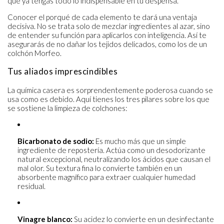
que ya tengas todo lo indispensable en tu despensa.
Conocer el porqué de cada elemento te dará una ventaja
decisiva. No se trata solo de mezclar ingredientes al azar, sino
de entender su función para aplicarlos con inteligencia. Así te
asegurarás de no dañar los tejidos delicados, como los de un
colchón Morfeo.
Tus aliados imprescindibles
La química casera es sorprendentemente poderosa cuando se
usa como es debido. Aquí tienes los tres pilares sobre los que
se sostiene la limpieza de colchones:
Bicarbonato de sodio:
Es mucho más que un simple
ingrediente de repostería. Actúa como un desodorizante
natural excepcional, neutralizando los ácidos que causan el
mal olor. Su textura fina lo convierte también en un
absorbente magnífico para extraer cualquier humedad
residual.
Vinagre blanco:
Su acidez lo convierte en un desinfectante