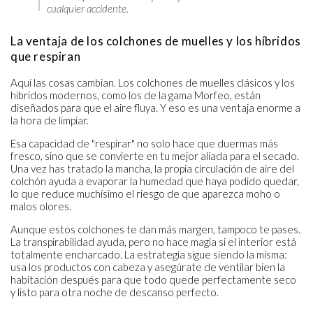
cualquier accidente.
La ventaja de los colchones de muelles y los híbridos
que respiran
Aquí las cosas cambian. Los colchones de muelles clásicos y los
híbridos modernos, como los de la gama Morfeo, están
diseñados para que el aire fluya. Y eso es una ventaja enorme a
la hora de limpiar.
Esa capacidad de "respirar" no solo hace que duermas más
fresco, sino que se convierte en tu mejor aliada para el secado.
Una vez has tratado la mancha, la propia circulación de aire del
colchón ayuda a evaporar la humedad que haya podido quedar,
lo que reduce muchísimo el riesgo de que aparezca moho o
malos olores.
Aunque estos colchones te dan más margen, tampoco te pases.
La transpirabilidad ayuda, pero no hace magia si el interior está
totalmente encharcado. La estrategia sigue siendo la misma:
usa los productos con cabeza y asegúrate de ventilar bien la
habitación después para que todo quede perfectamente seco
y listo para otra noche de descanso perfecto.