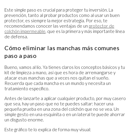
Este simple paso es crucial para proteger tu inversión. La
prevención, tanto al probar productos como al usar un buen
protector, es siempre la mejor estrategia. Por eso, te
recomendamos conocer las ventajas de un
protector de
colchón impermeable
, que es la primera y más importante línea
de defensa.
Cómo eliminar las manchas más comunes
paso a paso
Bueno, vamos al lío. Ya tienes claros los conceptos básicos y tu
kit de limpieza a mano, así que es hora de arremangarse y
atacar esas manchas que a veces nos quitan el sueño.
Recuerda que cada mancha es un mundo y necesita un
tratamiento específico.
Antes de lanzarte a aplicar cualquier producto, por muy casero
que sea, hay un paso que no te puedes saltar: hacer una
pequeña prueba en una zona del colchón que no se vea. Un
simple gesto en una esquinita o en un lateral te puede ahorrar
un disgusto enorme.
Este gráfico te lo explica de forma muy visual: