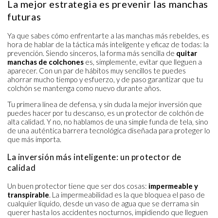
La mejor estrategia es prevenir las manchas
futuras
Ya que sabes cómo enfrentarte a las manchas más rebeldes, es
hora de hablar de la táctica más inteligente y eficaz de todas: la
prevención. Siendo sinceros, la forma más sencilla de
quitar
manchas de colchones
es, simplemente, evitar que lleguen a
aparecer. Con un par de hábitos muy sencillos te puedes
ahorrar mucho tiempo y esfuerzo, y de paso garantizar que tu
colchón se mantenga como nuevo durante años.
Tu primera línea de defensa, y sin duda la mejor inversión que
puedes hacer por tu descanso, es un protector de colchón de
alta calidad. Y no, no hablamos de una simple funda de tela, sino
de una auténtica barrera tecnológica diseñada para proteger lo
que más importa.
La inversión más inteligente: un protector de
calidad
Un buen protector tiene que ser dos cosas:
impermeable y
transpirable
. La impermeabilidad es la que bloquea el paso de
cualquier líquido, desde un vaso de agua que se derrama sin
querer hasta los accidentes nocturnos, impidiendo que lleguen