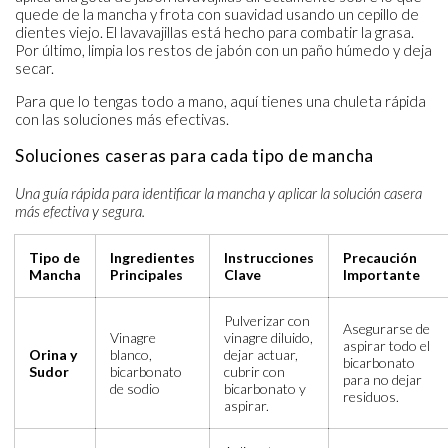
quede de la mancha y frota con suavidad usando un cepillo de
dientes viejo. El lavavajillas está hecho para combatir la grasa.
Por último, limpia los restos de jabón con un paño húmedo y deja
secar.
Para que lo tengas todo a mano, aquí tienes una chuleta rápida
con las soluciones más efectivas.
Soluciones caseras para cada tipo de mancha
Una guía rápida para identificar la mancha y aplicar la solución casera
más efectiva y segura.
Tipo de
Ingredientes
Instrucciones
Precaución
Mancha
Principales
Clave
Importante
Pulverizar con
Asegurarse de
Vinagre
vinagre diluido,
aspirar todo el
Orina y
blanco,
dejar actuar,
bicarbonato
Sudor
bicarbonato
cubrir con
para no dejar
de sodio
bicarbonato y
residuos.
aspirar.