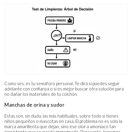
Como ves, es tu semáforo personal. Te dirá si puedes seguir
adelante con confianza o si es mejor buscar otra solución para
no dañar los materiales de tu colchón.
Manchas de orina y sudor
Estas son, sin duda, las más habituales, sobre todo si tienes
niños pequeños o mascotas en casa. El problema no es solo la
marca amarillenta que dejan, sino ese olor a amoníaco tan
persistente que se queda impregnado. Por suerte, tenemos