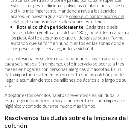
Este simple gesto elimina el polvo, las células muertas de la
piel y, lo más importante, mantiene a raya a los temidos
ácaros. En nuestra guía sobre
cómo eliminar los ácaros del
colchón
te damos más detalles sobre este tema.
Rota el colchón periódicamente:
Cada tres o seis
meses, dale la vuelta a tu colchón 180 grados (de la cabeza a
los pies). Así te aseguras de que el desgaste sea uniforme,
evitando que se formen hundimientos en las zonas donde
más peso se ejerce y alargando su vida útil.
Los profesionales suelen recomendar una limpieza profunda
cada seis meses. Sin embargo, este intervalo se acorta a tres
meses en hogares con personas alérgicas o mascotas. Es un
dato importante si tenemos en cuenta que un colchón puede
llegar a acumular cientos de millones de ácaros a lo largo de su
vida.
Adoptar estos sencillos hábitos preventivos es, sin duda, la
estrategia más poderosa para mantener tu colchón impecable,
higiénico y cómodo durante mucho más tiempo.
Resolvemos tus dudas sobre la limpieza del
colchón