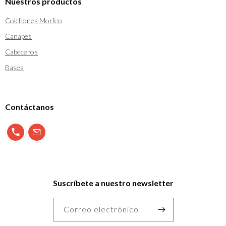
Nuestros productos
Colchones Morfeo
Canapes
Cabeceros
Bases
Contáctanos
900 897 123
info@morfeo.com
Suscríbete a nuestro newsletter
Correo electrónico