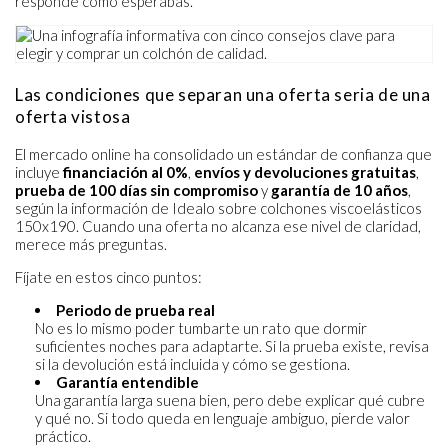
responde como esperabas.
Las condiciones que separan una oferta seria de una
oferta vistosa
El mercado online ha consolidado un estándar de confianza que
incluye
financiación al 0%
,
envíos y devoluciones gratuitas
,
prueba de 100 días sin compromiso
y
garantía de 10 años
,
según la información de Idealo sobre colchones viscoelásticos
150x190. Cuando una oferta no alcanza ese nivel de claridad,
merece más preguntas.
Fíjate en estos cinco puntos:
Periodo de prueba real
No es lo mismo poder tumbarte un rato que dormir
suficientes noches para adaptarte. Si la prueba existe, revisa
si la devolución está incluida y cómo se gestiona.
Garantía entendible
Una garantía larga suena bien, pero debe explicar qué cubre
y qué no. Si todo queda en lenguaje ambiguo, pierde valor
práctico.