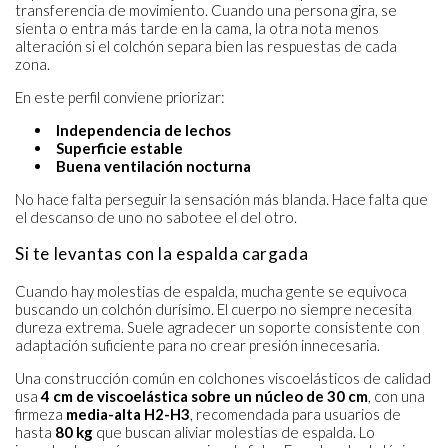
transferencia de movimiento. Cuando una persona gira, se
sienta o entra más tarde en la cama, la otra nota menos
alteración si el colchón separa bien las respuestas de cada
zona.
En este perfil conviene priorizar:
Independencia de lechos
Superficie estable
Buena ventilación nocturna
No hace falta perseguir la sensación más blanda. Hace falta que
el descanso de uno no sabotee el del otro.
Si te levantas con la espalda cargada
Cuando hay molestias de espalda, mucha gente se equivoca
buscando un colchón durísimo. El cuerpo no siempre necesita
dureza extrema. Suele agradecer un soporte consistente con
adaptación suficiente para no crear presión innecesaria.
Una construcción común en colchones viscoelásticos de calidad
usa
4 cm de viscoelástica sobre un núcleo de 30 cm
, con una
firmeza
media-alta H2-H3
, recomendada para usuarios de
hasta
80 kg
que buscan aliviar molestias de espalda. Lo