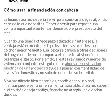
devolución
Cómo usar la financiación con cabeza
La financiación no debería servir para comprar a ciegas algo más
caro de lo que necesitas. Debería servir para repartir una
compra importante sin tensar demasiado el presupuesto del
mes.
Cuando una tienda ofrece pago aplazado sin intereses, la
ventaja está en mantener liquidez mientras accedes a un
colchón mejor resuelto. Esa lógica se parece a otras decisiones
del hogar donde no solo importa el coste total, sino cómo
organizas el gasto. Por ejemplo, si estás revisando números de
vivienda en conjunto, esta guía sobre
ahorrar en instalación
eléctrica de una propiedad
ayuda a pensar con mentalidad de
inversión doméstica y no solo de desembolso inmediato.
Si ya has filtrado bien materiales, condiciones y uso real,
financiar puede ser una herramienta razonable. Si aún no sabes
si el colchón encaja contigo, financiar no arregla una elección
dudosa.