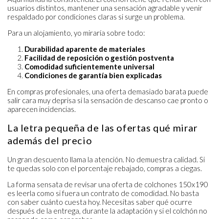
usuarios distintos, mantener una sensación agradable y venir
respaldado por condiciones claras si surge un problema.
Para un alojamiento, yo miraría sobre todo:
Durabilidad aparente de materiales
Facilidad de reposición o gestión postventa
Comodidad suficientemente universal
Condiciones de garantía bien explicadas
En compras profesionales, una oferta demasiado barata puede
salir cara muy deprisa si la sensación de descanso cae pronto o
aparecen incidencias.
La letra pequeña de las ofertas qué mirar
además del precio
Un gran descuento llama la atención. No demuestra calidad. Si
te quedas solo con el porcentaje rebajado, compras a ciegas.
La forma sensata de revisar una oferta de colchones 150x190
es leerla como si fuera un contrato de comodidad. No basta
con saber cuánto cuesta hoy. Necesitas saber qué ocurre
después de la entrega, durante la adaptación y si el colchón no