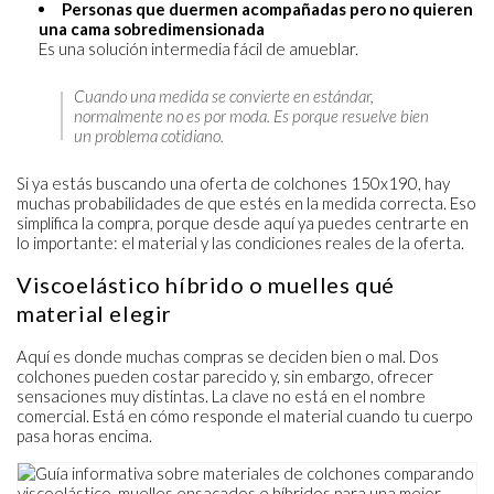
Personas que duermen acompañadas pero no quieren
una cama sobredimensionada
Es una solución intermedia fácil de amueblar.
Cuando una medida se convierte en estándar,
normalmente no es por moda. Es porque resuelve bien
un problema cotidiano.
Si ya estás buscando una oferta de colchones 150x190, hay
muchas probabilidades de que estés en la medida correcta. Eso
simplifica la compra, porque desde aquí ya puedes centrarte en
lo importante: el material y las condiciones reales de la oferta.
Viscoelástico híbrido o muelles qué
material elegir
Aquí es donde muchas compras se deciden bien o mal. Dos
colchones pueden costar parecido y, sin embargo, ofrecer
sensaciones muy distintas. La clave no está en el nombre
comercial. Está en cómo responde el material cuando tu cuerpo
pasa horas encima.