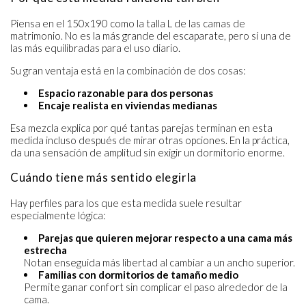
Piensa en el 150x190 como la talla L de las camas de
matrimonio. No es la más grande del escaparate, pero sí una de
las más equilibradas para el uso diario.
Su gran ventaja está en la combinación de dos cosas:
Espacio razonable para dos personas
Encaje realista en viviendas medianas
Esa mezcla explica por qué tantas parejas terminan en esta
medida incluso después de mirar otras opciones. En la práctica,
da una sensación de amplitud sin exigir un dormitorio enorme.
Cuándo tiene más sentido elegirla
Hay perfiles para los que esta medida suele resultar
especialmente lógica:
Parejas que quieren mejorar respecto a una cama más
estrecha
Notan enseguida más libertad al cambiar a un ancho superior.
Familias con dormitorios de tamaño medio
Permite ganar confort sin complicar el paso alrededor de la
cama.