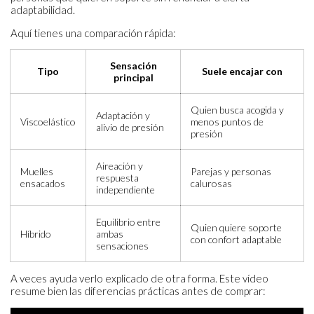
adaptabilidad.
Aquí tienes una comparación rápida:
Sensación
Tipo
Suele encajar con
principal
Quien busca acogida y
Adaptación y
Viscoelástico
menos puntos de
alivio de presión
presión
Aireación y
Muelles
Parejas y personas
respuesta
ensacados
calurosas
independiente
Equilibrio entre
Quien quiere soporte
Híbrido
ambas
con confort adaptable
sensaciones
A veces ayuda verlo explicado de otra forma. Este vídeo
resume bien las diferencias prácticas antes de comprar: