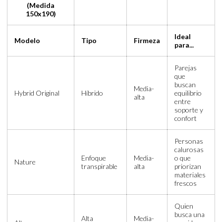
(Medida
150x190)
Ideal
Modelo
Tipo
Firmeza
para...
Parejas
que
buscan
Media-
Hybrid Original
Híbrido
equilibrio
alta
entre
soporte y
confort
Personas
calurosas
Enfoque
Media-
o que
Nature
transpirable
alta
priorizan
materiales
frescos
Quien
busca una
Alta
Media-