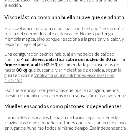
Viscoelástico como una huella suave que se adapta
El viscoelástico funciona como una superficie que “recuerda” la
forma del cuerpo durante el descanso. No porque tenga
memoria mágica, sino porque reacciona a la presión y al calor, y
reparte mejor el peso.
Una configuración técnica habitual en modelos de calidad
combina
4 cm de viscoelástica sobre un núcleo de 30 cm
, con
firmeza media-alta H2-H3
, recomendada para usuarios de
hasta
80 kg
que buscan aliviar molestias de espalda, según la
guía técnica de
Vitalcama sobre colchones viscoelásticos
150x190
.
Eso suele encajar con personas que buscan acogida, menos
presión en hombros o caderas y una sensación más envolvente.
Muelles ensacados como pistones independientes
Los muelles ensacados trabajan de forma separada. Puedes
imaginarlos como pequeños pistones que reaccionan uno a uno
en lugar de hundirse todos al mismo tiempo. Esa independencia