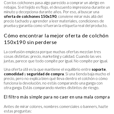
Con los colchones pasa algo parecido a comprar un abrigo en
rebajas. Si el tejido es flojo, el descuento impresiona durante un
minuto y decepciona durante años. Por eso, al buscar una
oferta de colchones 150x190
, conviene mirar más allá del
precio tachado y aprender a leer materiales, condiciones de
prueba y garantía como si fueran la etiqueta real del producto.
Cómo encontrar la mejor oferta de colchón
150x190 sin perderse
La confusión empieza porque muchas ofertas mezclan tres
cosas distintas: precio, marketing y calidad. Cuando las ves
juntas, parece que todo compite por igual. No compite por igual.
Una oferta útil es la que mantiene el equilibrio entre
soporte
,
comodidad
y
seguridad de compra
. Si una tienda baja mucho el
precio, pero no explica bien qué lleva dentro el colchón o cómo
funciona la devolución, no estás comparando una ganga con
otra ganga. Estás comparando niveles distintos de riesgo.
El filtro más simple para no caer en una mala compra
Antes de mirar colores, nombres comerciales o banners, hazte
estas preguntas: