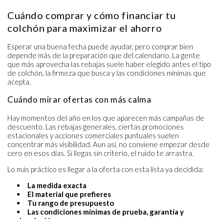
Cuándo comprar y cómo financiar tu
colchón para maximizar el ahorro
Esperar una buena fecha puede ayudar, pero comprar bien
depende más de la preparación que del calendario. La gente
que más aprovecha las rebajas suele haber elegido antes el tipo
de colchón, la firmeza que busca y las condiciones mínimas que
acepta.
Cuándo mirar ofertas con más calma
Hay momentos del año en los que aparecen más campañas de
descuento. Las rebajas generales, ciertas promociones
estacionales y acciones comerciales puntuales suelen
concentrar más visibilidad. Aun así, no conviene empezar desde
cero en esos días. Si llegas sin criterio, el ruido te arrastra.
Lo más práctico es llegar a la oferta con esta lista ya decidida:
La medida exacta
El material que prefieres
Tu rango de presupuesto
Las condiciones mínimas de prueba, garantía y