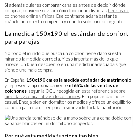
Si además quieres comparar canales antes de decidir dónde
comprar, conviene revisar cómo funcionan distintas
tiendas de
colchones online y físicas
. Ese contraste aclara bastante
cuándo una oferta compensa y cuándo solo parece urgente.
La medida 150x190 el estándar de confort
para parejas
No todo el mundo que busca un colchón tiene claro si está
mirando la medida correcta. Y eso importa más de lo que
parece. Un buen descuento en una medida inadecuada sigue
siendo una mala compra.
En España,
150x190 cm es la medida estándar de matrimonio
y representa aproximadamente
el 65% de las ventas de
colchones
, según la OCU recogida en
esta referencia sobre
medidas y comparativas de colchones
. Esa popularidad no es
casual. Encaja bien en dormitorios medios y ofrece un equilibrio
cómodo para dormir en pareja sin invadir toda la habitación.
Por qué esta medida funciona tan bien