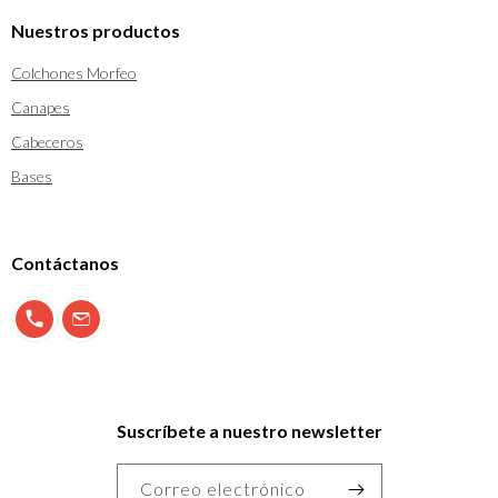
Nuestros productos
Colchones Morfeo
Canapes
Cabeceros
Bases
Contáctanos
900 897 123
info@morfeo.com
Suscríbete a nuestro newsletter
Correo electrónico