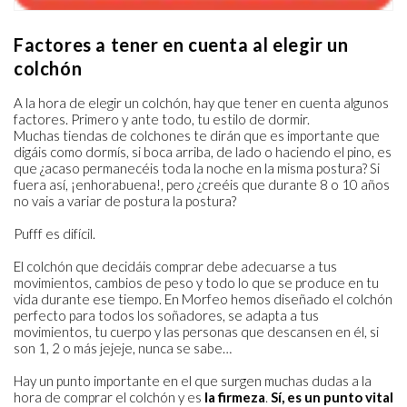
Factores a tener en cuenta al elegir un
colchón
A la hora de elegir un colchón, hay que tener en cuenta algunos
factores. Primero y ante todo, tu estilo de dormir.
Muchas tiendas de colchones te dirán que es importante que
digáis como dormís, si boca arriba, de lado o haciendo el pino, es
que ¿acaso permanecéis toda la noche en la misma postura? Si
fuera así, ¡enhorabuena!, pero ¿creéis que durante 8 o 10 años
no vais a variar de postura la postura?
Pufff es difícil.
El colchón que decidáis comprar debe adecuarse a tus
movimientos, cambios de peso y todo lo que se produce en tu
vida durante ese tiempo. En Morfeo hemos diseñado el colchón
perfecto para todos los soñadores, se adapta a tus
movimientos, tu cuerpo y las personas que descansen en él, si
son 1, 2 o más jejeje, nunca se sabe…
Hay un punto importante en el que surgen muchas dudas a la
hora de comprar el colchón y es
la firmeza
.
Sí, es un punto vital