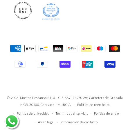
Formas
de
pago
© 2026, Morfeo Descanso S.L.U - CIF B87174280 AV/ Carretera de Granada
nº35, 30400, Caravaca - MURCIA
Política de reembolso
Política de privacidad
Términos del servicio
Política de envío
Aviso legal
Información de contacto