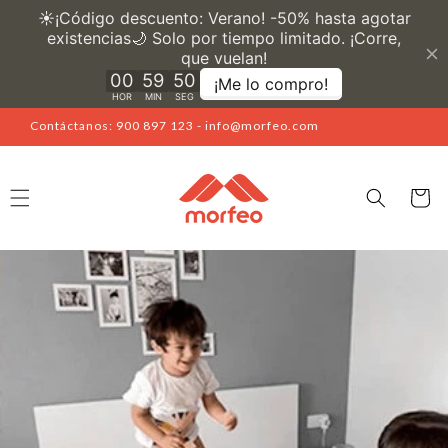
Ir
directamente
al contenido
Contáctanos: 900 897 123 - info@morfeo.com
Carrito