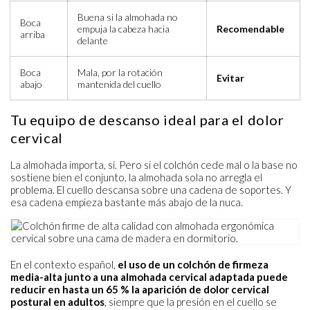
Buena si la almohada no
Boca
empuja la cabeza hacia
Recomendable
arriba
delante
Boca
Mala, por la rotación
Evitar
abajo
mantenida del cuello
Tu equipo de descanso ideal para el dolor
cervical
La almohada importa, sí. Pero si el colchón cede mal o la base no
sostiene bien el conjunto, la almohada sola no arregla el
problema. El cuello descansa sobre una cadena de soportes. Y
esa cadena empieza bastante más abajo de la nuca.
En el contexto español,
el uso de un colchón de firmeza
media-alta junto a una almohada cervical adaptada puede
reducir en hasta un 65 % la aparición de dolor cervical
postural en adultos
, siempre que la presión en el cuello se