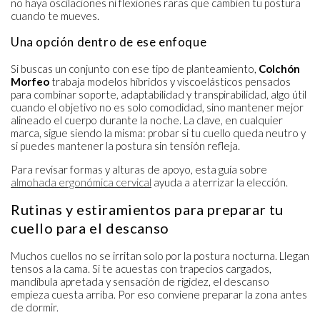
no haya oscilaciones ni flexiones raras que cambien tu postura
cuando te mueves.
Una opción dentro de ese enfoque
Si buscas un conjunto con ese tipo de planteamiento,
Colchón
Morfeo
trabaja modelos híbridos y viscoelásticos pensados
para combinar soporte, adaptabilidad y transpirabilidad, algo útil
cuando el objetivo no es solo comodidad, sino mantener mejor
alineado el cuerpo durante la noche. La clave, en cualquier
marca, sigue siendo la misma: probar si tu cuello queda neutro y
si puedes mantener la postura sin tensión refleja.
Para revisar formas y alturas de apoyo, esta guía sobre
almohada ergonómica cervical
ayuda a aterrizar la elección.
Rutinas y estiramientos para preparar tu
cuello para el descanso
Muchos cuellos no se irritan solo por la postura nocturna. Llegan
tensos a la cama. Si te acuestas con trapecios cargados,
mandíbula apretada y sensación de rigidez, el descanso
empieza cuesta arriba. Por eso conviene preparar la zona antes
de dormir.