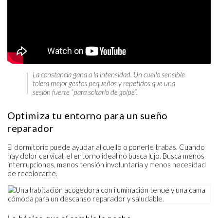
La constancia gana a la intensidad. Un cuello sensible
tolera mejor gestos pequeños y repetidos que una
sesión fuerte “para soltarlo de golpe”.
Optimiza tu entorno para un sueño
reparador
El dormitorio puede ayudar al cuello o ponerle trabas. Cuando
hay dolor cervical, el entorno ideal no busca lujo. Busca menos
interrupciones, menos tensión involuntaria y menos necesidad
de recolocarte.