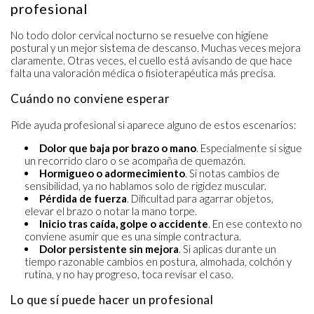
profesional
No todo dolor cervical nocturno se resuelve con higiene
postural y un mejor sistema de descanso. Muchas veces mejora
claramente. Otras veces, el cuello está avisando de que hace
falta una valoración médica o fisioterapéutica más precisa.
Cuándo no conviene esperar
Pide ayuda profesional si aparece alguno de estos escenarios:
Dolor que baja por brazo o mano
. Especialmente si sigue
un recorrido claro o se acompaña de quemazón.
Hormigueo o adormecimiento
. Si notas cambios de
sensibilidad, ya no hablamos solo de rigidez muscular.
Pérdida de fuerza
. Dificultad para agarrar objetos,
elevar el brazo o notar la mano torpe.
Inicio tras caída, golpe o accidente
. En ese contexto no
conviene asumir que es una simple contractura.
Dolor persistente sin mejora
. Si aplicas durante un
tiempo razonable cambios en postura, almohada, colchón y
rutina, y no hay progreso, toca revisar el caso.
Lo que sí puede hacer un profesional