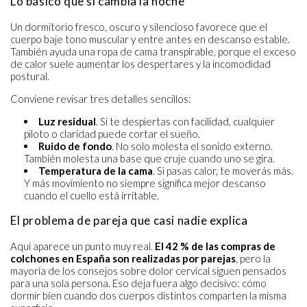
Lo básico que sí cambia la noche
Un dormitorio fresco, oscuro y silencioso favorece que el
cuerpo baje tono muscular y entre antes en descanso estable.
También ayuda una ropa de cama transpirable, porque el exceso
de calor suele aumentar los despertares y la incomodidad
postural.
Conviene revisar tres detalles sencillos:
Luz residual
. Si te despiertas con facilidad, cualquier
piloto o claridad puede cortar el sueño.
Ruido de fondo
. No solo molesta el sonido externo.
También molesta una base que cruje cuando uno se gira.
Temperatura de la cama
. Si pasas calor, te moverás más.
Y más movimiento no siempre significa mejor descanso
cuando el cuello está irritable.
El problema de pareja que casi nadie explica
Aquí aparece un punto muy real.
El 42 % de las compras de
colchones en España son realizadas por parejas
, pero la
mayoría de los consejos sobre dolor cervical siguen pensados
para una sola persona. Eso deja fuera algo decisivo: cómo
dormir bien cuando dos cuerpos distintos comparten la misma