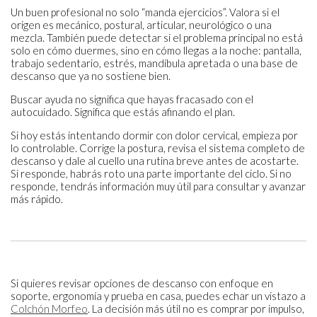
Un buen profesional no solo “manda ejercicios”. Valora si el
origen es mecánico, postural, articular, neurológico o una
mezcla. También puede detectar si el problema principal no está
solo en cómo duermes, sino en cómo llegas a la noche: pantalla,
trabajo sedentario, estrés, mandíbula apretada o una base de
descanso que ya no sostiene bien.
Buscar ayuda no significa que hayas fracasado con el
autocuidado. Significa que estás afinando el plan.
Si hoy estás intentando dormir con dolor cervical, empieza por
lo controlable. Corrige la postura, revisa el sistema completo de
descanso y dale al cuello una rutina breve antes de acostarte.
Si responde, habrás roto una parte importante del ciclo. Si no
responde, tendrás información muy útil para consultar y avanzar
más rápido.
Si quieres revisar opciones de descanso con enfoque en
soporte, ergonomía y prueba en casa, puedes echar un vistazo a
Colchón Morfeo
. La decisión más útil no es comprar por impulso,