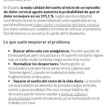
En España,
la mala calidad del sueño al inicio de un episodio
de dolor cervical agudo aumenta la probabilidad de que el
dolor no mejore en un 191,1 %
, según una investigación
coordinada desde la Universidad de León y publicada en su
portal institucional
sobre sueño y evolución del dolor cervical
.
Ese dato cambia por completo la forma de enfocar el problema.
Dormir bien no es un extra. Es parte del tratamiento.
Lo que suele empeorar el problema
Buscar alivio solo con analgésicos
. Pueden ayudar de
forma puntual, pero si la postura y el soporte nocturno siguen
mal, el cuello recibe la misma carga noche tras noche.
Normalizar los despertares
. Mucha gente se
acostumbra a despertarse varias veces y piensa que
“duerme ligero”, cuando en realidad el dolor está
fragmentando el descanso.
Separar el sueño del resto de la vida diaria
. La tensión
cervical también se alimenta de jornadas largas sentado,
estrés y poca movilidad. Por eso, revisar hábitos de
descanso puede incluso ayudar a
mejorar cultura y
productividad
cuando el cansancio ya se ha instalado en el
trabajo y en casa.