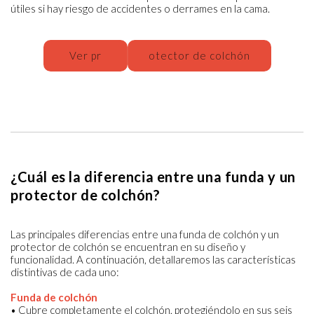
útiles si hay riesgo de accidentes o derrames en la cama.
Ver pr
otector de colchón
¿Cuál es la diferencia entre una funda y un
protector de colchón?
Las principales diferencias entre una funda de colchón y un
protector de colchón se encuentran en su diseño y
funcionalidad. A continuación, detallaremos las características
distintivas de cada uno:
Funda de colchón
• Cubre completamente el colchón, protegiéndolo en sus seis