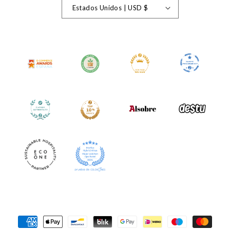
Estados Unidos | USD $
Formas
de
pago