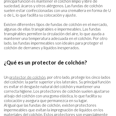
principal función es mantener el colchón limpio y libre de
suciedad, ácaros y otros alérgenos. Las fundas de colchón
suelen estar confeccionadas con una cremallera en forma de U
o de L, lo que facilita su colocación y ajuste.
Existen diferentes tipos de fundas de colchón en el mercado,
algunas de ellas transpirables e impermeables. Las fundas
transpirables permiten la circulación del aire, lo que ayuda a
mantener una temperatura adecuada en el colchón. Por otro
lado, las fundas impermeables son ideales para proteger el
colchón de derrames y líquidos inesperados.
¿Qué es un protector de colchón?
Un
protector de colchón
, por otro lado, protege los cinco lados
del colchón: la parte superior y los laterales. Su principal función
es evitar el desgaste natural del colchón y mantener una
correcta higiene. Los protectores de colchón suelen ajustarse
al bajo del colchón con una goma elástica, lo que facilita su
colocación y asegura que permanezca en su lugar.
Al igual que las fundas de colchón, existen protectores
impermeables que evitan la impregnación de líquidos en los
materiales del colchón. Estos protectores son especialmente