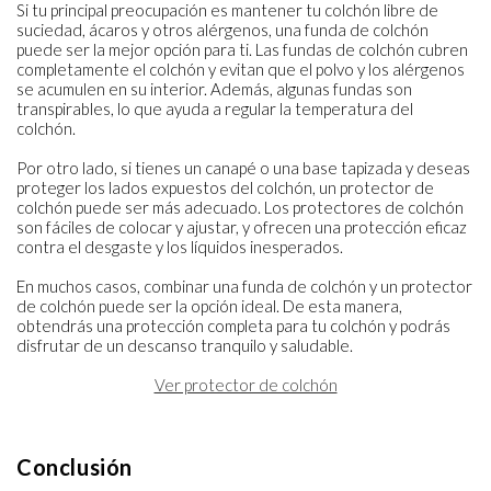
Si tu principal preocupación es mantener tu colchón libre de
suciedad, ácaros y otros alérgenos, una funda de colchón
puede ser la mejor opción para ti. Las fundas de colchón cubren
completamente el colchón y evitan que el polvo y los alérgenos
se acumulen en su interior. Además, algunas fundas son
transpirables, lo que ayuda a regular la temperatura del
colchón.
Por otro lado, si tienes un canapé o una base tapizada y deseas
proteger los lados expuestos del colchón, un protector de
colchón puede ser más adecuado. Los protectores de colchón
son fáciles de colocar y ajustar, y ofrecen una protección eficaz
contra el desgaste y los líquidos inesperados.
En muchos casos, combinar una funda de colchón y un protector
de colchón puede ser la opción ideal. De esta manera,
obtendrás una protección completa para tu colchón y podrás
disfrutar de un descanso tranquilo y saludable.
Ver protector de colchón
Conclusión