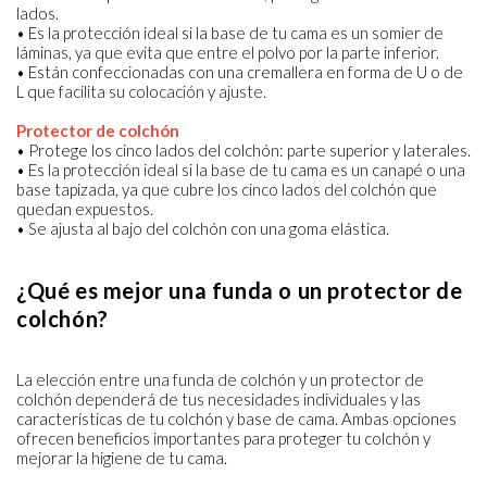
lados.
• Es la protección ideal si la base de tu cama es un somier de
láminas, ya que evita que entre el polvo por la parte inferior.
• Están confeccionadas con una cremallera en forma de U o de
L que facilita su colocación y ajuste.
Protector de colchón
• Protege los cinco lados del colchón: parte superior y laterales.
• Es la protección ideal si la base de tu cama es un canapé o una
base tapizada, ya que cubre los cinco lados del colchón que
quedan expuestos.
• Se ajusta al bajo del colchón con una goma elástica.
¿Qué es mejor una funda o un protector de
colchón?
La elección entre una funda de colchón y un protector de
colchón dependerá de tus necesidades individuales y las
características de tu colchón y base de cama. Ambas opciones
ofrecen beneficios importantes para proteger tu colchón y
mejorar la higiene de tu cama.