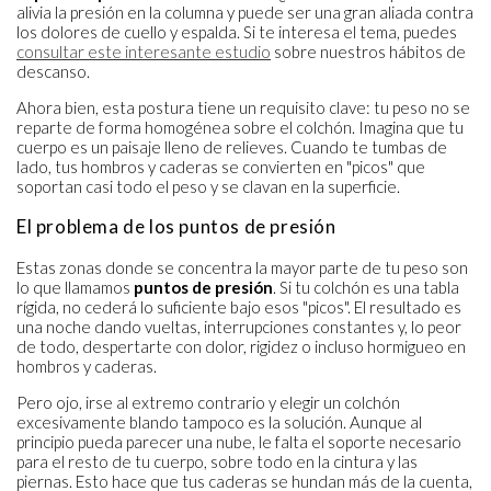
alivia la presión en la columna y puede ser una gran aliada contra
los dolores de cuello y espalda. Si te interesa el tema, puedes
consultar este interesante estudio
sobre nuestros hábitos de
descanso.
Ahora bien, esta postura tiene un requisito clave: tu peso no se
reparte de forma homogénea sobre el colchón. Imagina que tu
cuerpo es un paisaje lleno de relieves. Cuando te tumbas de
lado, tus hombros y caderas se convierten en "picos" que
soportan casi todo el peso y se clavan en la superficie.
El problema de los puntos de presión
Estas zonas donde se concentra la mayor parte de tu peso son
lo que llamamos
puntos de presión
. Si tu colchón es una tabla
rígida, no cederá lo suficiente bajo esos "picos". El resultado es
una noche dando vueltas, interrupciones constantes y, lo peor
de todo, despertarte con dolor, rigidez o incluso hormigueo en
hombros y caderas.
Pero ojo, irse al extremo contrario y elegir un colchón
excesivamente blando tampoco es la solución. Aunque al
principio pueda parecer una nube, le falta el soporte necesario
para el resto de tu cuerpo, sobre todo en la cintura y las
piernas. Esto hace que tus caderas se hundan más de la cuenta,