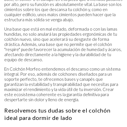
por alto, pero su función es absolutamente vital. La base son los
cimientos sobre los que descansa tu colchón y, como en
cualquier edificio, unos malos cimientos pueden hacer que la
estructura más sólida se venga abajo.
Una base que está en mal estado, deformada o con las lamas
hundidas, no solo anulará las propiedades ergonómicas de tu
colchón nuevo, sino que acelerará su desgaste de forma
drástica. Además, una base que no permite que el colchón
"respire" puede favorecer la acumulación de humedad y ácaros,
afectando directamente a la higiene y la durabilidad de tu
equipo de descanso.
En Colchón Morfeo entendemos el descanso como un sistema
integral. Por eso, además de colchones diseñados para un
soporte perfecto, te ofrecemos bases y canapés que
garantizan la estabilidad y transpirabilidad que necesitas para
maximizar el rendimiento y la vida útil de tu inversión. Crear
este ecosistema coherente es la garantía definitiva para
despertarte sin dolor y lleno de energía.
Resolvemos tus dudas sobre el colchón
ideal para dormir de lado