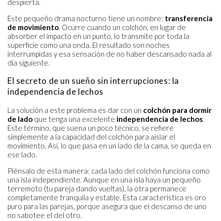
despierta.
Este pequeño drama nocturno tiene un nombre:
transferencia
de movimiento
. Ocurre cuando un colchón, en lugar de
absorber el impacto en un punto, lo transmite por toda la
superficie como una onda. El resultado son noches
interrumpidas y esa sensación de no haber descansado nada al
día siguiente.
El secreto de un sueño sin interrupciones: la
independencia de lechos
La solución a este problema es dar con un
colchón para dormir
de lado
que tenga una excelente
independencia de lechos
.
Este término, que suena un poco técnico, se refiere
simplemente a la capacidad del colchón para aislar el
movimiento. Así, lo que pasa en un lado de la cama, se queda en
ese lado.
Piénsalo de esta manera: cada lado del colchón funciona como
una isla independiente. Aunque en una isla haya un pequeño
terremoto (tu pareja dando vueltas), la otra permanece
completamente tranquila y estable. Esta característica es oro
puro para las parejas, porque asegura que el descanso de uno
no sabotee el del otro.