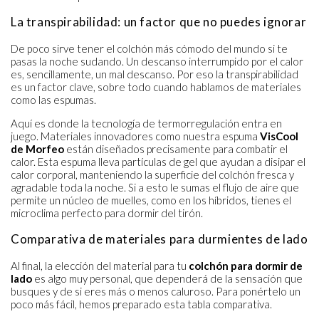
La transpirabilidad: un factor que no puedes ignorar
De poco sirve tener el colchón más cómodo del mundo si te
pasas la noche sudando. Un descanso interrumpido por el calor
es, sencillamente, un mal descanso. Por eso la transpirabilidad
es un factor clave, sobre todo cuando hablamos de materiales
como las espumas.
Aquí es donde la tecnología de termorregulación entra en
juego. Materiales innovadores como nuestra espuma
VisCool
de Morfeo
están diseñados precisamente para combatir el
calor. Esta espuma lleva partículas de gel que ayudan a disipar el
calor corporal, manteniendo la superficie del colchón fresca y
agradable toda la noche. Si a esto le sumas el flujo de aire que
permite un núcleo de muelles, como en los híbridos, tienes el
microclima perfecto para dormir del tirón.
Comparativa de materiales para durmientes de lado
Al final, la elección del material para tu
colchón para dormir de
lado
es algo muy personal, que dependerá de la sensación que
busques y de si eres más o menos caluroso. Para ponértelo un
poco más fácil, hemos preparado esta tabla comparativa.