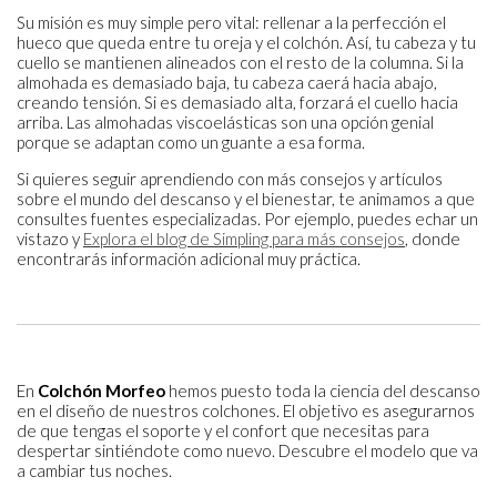
Su misión es muy simple pero vital: rellenar a la perfección el
hueco que queda entre tu oreja y el colchón. Así, tu cabeza y tu
cuello se mantienen alineados con el resto de la columna. Si la
almohada es demasiado baja, tu cabeza caerá hacia abajo,
creando tensión. Si es demasiado alta, forzará el cuello hacia
arriba. Las almohadas viscoelásticas son una opción genial
porque se adaptan como un guante a esa forma.
Si quieres seguir aprendiendo con más consejos y artículos
sobre el mundo del descanso y el bienestar, te animamos a que
consultes fuentes especializadas. Por ejemplo, puedes echar un
vistazo y
Explora el blog de Simpling para más consejos
, donde
encontrarás información adicional muy práctica.
En
Colchón Morfeo
hemos puesto toda la ciencia del descanso
en el diseño de nuestros colchones. El objetivo es asegurarnos
de que tengas el soporte y el confort que necesitas para
despertar sintiéndote como nuevo. Descubre el modelo que va
a cambiar tus noches.