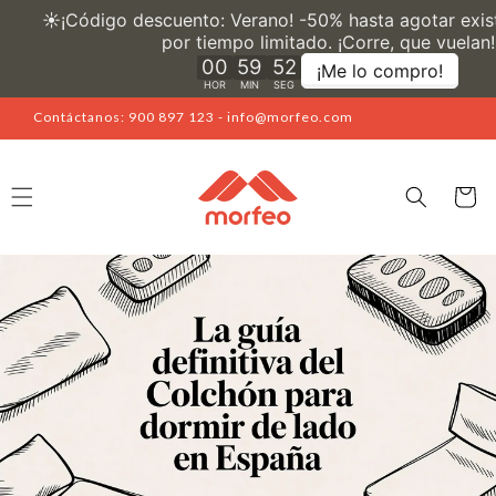
Ir
directamente
al contenido
Contáctanos: 900 897 123 - info@morfeo.com
Carrito