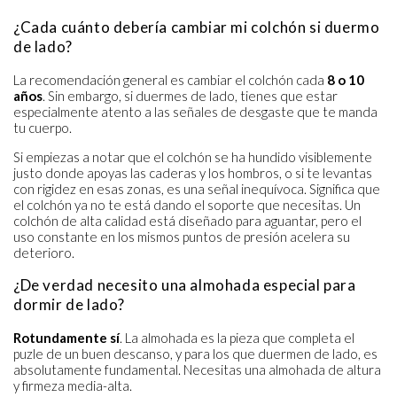
¿Cada cuánto debería cambiar mi colchón si duermo
de lado?
La recomendación general es cambiar el colchón cada
8 o 10
años
. Sin embargo, si duermes de lado, tienes que estar
especialmente atento a las señales de desgaste que te manda
tu cuerpo.
Si empiezas a notar que el colchón se ha hundido visiblemente
justo donde apoyas las caderas y los hombros, o si te levantas
con rigidez en esas zonas, es una señal inequívoca. Significa que
el colchón ya no te está dando el soporte que necesitas. Un
colchón de alta calidad está diseñado para aguantar, pero el
uso constante en los mismos puntos de presión acelera su
deterioro.
¿De verdad necesito una almohada especial para
dormir de lado?
Rotundamente sí
. La almohada es la pieza que completa el
puzle de un buen descanso, y para los que duermen de lado, es
absolutamente fundamental. Necesitas una almohada de altura
y firmeza media-alta.