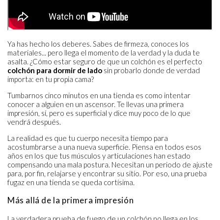
Ya has hecho los deberes. Sabes de firmeza, conoces los
materiales... pero llega el momento de la verdad y la duda te
asalta. ¿Cómo estar seguro de que un colchón es el perfecto
colchón para dormir de lado
sin probarlo donde de verdad
importa: en tu propia cama?
Tumbarnos cinco minutos en una tienda es como intentar
conocer a alguien en un ascensor. Te llevas una primera
impresión, sí, pero es superficial y dice muy poco de lo que
vendrá después.
La realidad es que tu cuerpo necesita tiempo para
acostumbrarse a una nueva superficie. Piensa en todos esos
años en los que tus músculos y articulaciones han estado
compensando una mala postura. Necesitan un periodo de ajuste
para, por fin, relajarse y encontrar su sitio. Por eso, una prueba
fugaz en una tienda se queda cortísima.
Más allá de la primera impresión
La verdadera prueba de fuego de un colchón no llega en los