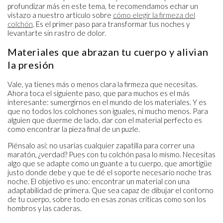
profundizar más en este tema, te recomendamos echar un
vistazo a nuestro artículo sobre
cómo elegir la firmeza del
colchón
. Es el primer paso para transformar tus noches y
levantarte sin rastro de dolor.
Materiales que abrazan tu cuerpo y alivian
la presión
Vale, ya tienes más o menos clara la firmeza que necesitas.
Ahora toca el siguiente paso, que para muchos es el más
interesante: sumergirnos en el mundo de los materiales. Y es
que no todos los colchones son iguales, ni mucho menos. Para
alguien que duerme de lado, dar con el material perfecto es
como encontrar la pieza final de un puzle.
Piénsalo así: no usarías cualquier zapatilla para correr una
maratón, ¿verdad? Pues con tu colchón pasa lo mismo. Necesitas
algo que se adapte como un guante a tu cuerpo, que amortigüe
justo donde debe y que te dé el soporte necesario noche tras
noche. El objetivo es uno: encontrar un material con una
adaptabilidad de primera. Que sea capaz de dibujar el contorno
de tu cuerpo, sobre todo en esas zonas críticas como son los
hombros y las caderas.