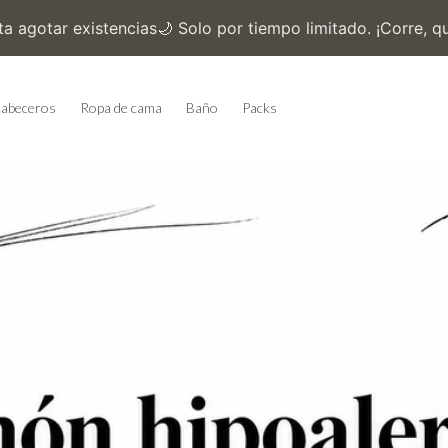
abeceros
Ropa de cama
Baño
Packs