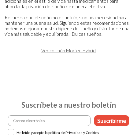
adicionales en el estilo de vida hasta medicamentos para
abordar la privación del sueño de manera efectiva.
Recuerda que el sueño no es un lujo, sino una necesidad para
mantener una buena salud. Siguiendo estas recomendaciones,
podemos mejorar nuestra higiene del sueño y disfrutar de una
vida más saludable y equilibrada. ¡Dulces sueños!
Ver colchón Morfeo Hybrid
Suscríbete a nuestro boletín
Suscribirme
He leído y acepto la política de Privacidad y Cookies