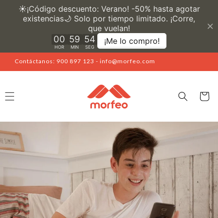
Ir
directamente
al contenido
Contáctanos: 900 897 123 - info@morfeo.com
Carrito