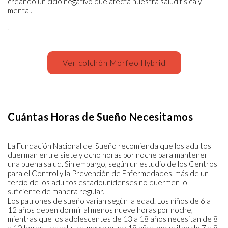
creando un ciclo negativo que afecta nuestra salud física y
mental.
Ver colchón Morfeo Hybrid
Cuántas Horas de Sueño Necesitamos
La Fundación Nacional del Sueño recomienda que los adultos
duerman entre siete y ocho horas por noche para mantener
una buena salud. Sin embargo, según un estudio de los Centros
para el Control y la Prevención de Enfermedades, más de un
tercio de los adultos estadounidenses no duermen lo
suficiente de manera regular.
Los patrones de sueño varían según la edad. Los niños de 6 a
12 años deben dormir al menos nueve horas por noche,
mientras que los adolescentes de 13 a 18 años necesitan de 8
a 10 horas. Los adultos mayores de 18 años necesitan de 7 a 8