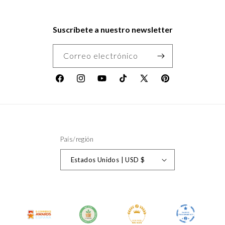
Suscríbete a nuestro newsletter
Correo electrónico
Facebook
Instagram
YouTube
TikTok
X
Pinterest
(Twitter)
País/región
Estados Unidos | USD $