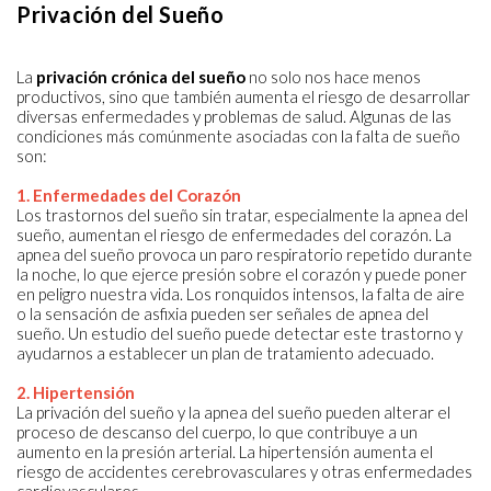
Privación del Sueño
La
privación crónica del sueño
no solo nos hace menos
productivos, sino que también aumenta el riesgo de desarrollar
diversas enfermedades y problemas de salud. Algunas de las
condiciones más comúnmente asociadas con la falta de sueño
son:
1. Enfermedades del Corazón
Los trastornos del sueño sin tratar, especialmente la apnea del
sueño, aumentan el riesgo de enfermedades del corazón. La
apnea del sueño provoca un paro respiratorio repetido durante
la noche, lo que ejerce presión sobre el corazón y puede poner
en peligro nuestra vida. Los ronquidos intensos, la falta de aire
o la sensación de asfixia pueden ser señales de apnea del
sueño. Un estudio del sueño puede detectar este trastorno y
ayudarnos a establecer un plan de tratamiento adecuado.
2. Hipertensión
La privación del sueño y la apnea del sueño pueden alterar el
proceso de descanso del cuerpo, lo que contribuye a un
aumento en la presión arterial. La hipertensión aumenta el
riesgo de accidentes cerebrovasculares y otras enfermedades
cardiovasculares.