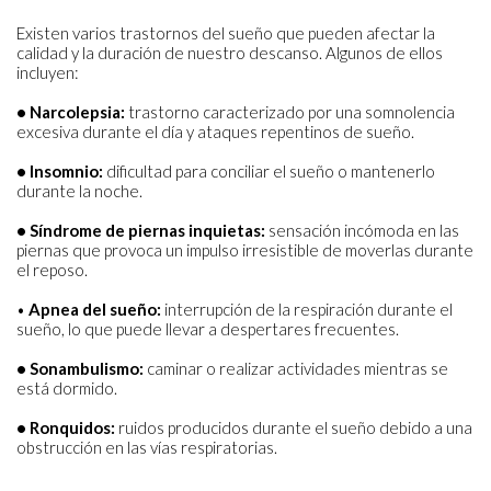
Existen varios trastornos del sueño que pueden afectar la
calidad y la duración de nuestro descanso. Algunos de ellos
incluyen:
• Narcolepsia:
trastorno caracterizado por una somnolencia
excesiva durante el día y ataques repentinos de sueño.
• Insomnio:
dificultad para conciliar el sueño o mantenerlo
durante la noche.
• Síndrome de piernas inquietas:
sensación incómoda en las
piernas que provoca un impulso irresistible de moverlas durante
el reposo.
•
Apnea del sueño:
interrupción de la respiración durante el
sueño, lo que puede llevar a despertares frecuentes.
• Sonambulismo:
caminar o realizar actividades mientras se
está dormido.
• Ronquidos:
ruidos producidos durante el sueño debido a una
obstrucción en las vías respiratorias.