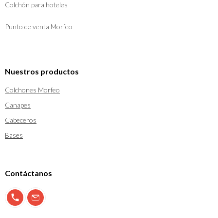
Colchón para hoteles
Punto de venta Morfeo
Nuestros productos
Colchones Morfeo
Canapes
Cabeceros
Bases
Contáctanos
900 897 123
info@morfeo.com