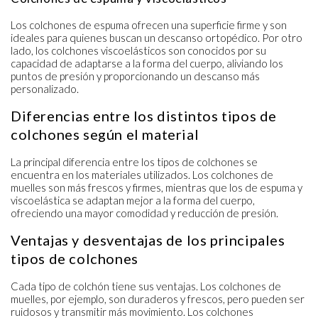
Los colchones de
espuma
ofrecen una superficie firme y son
ideales para quienes buscan un descanso ortopédico. Por otro
lado, los
colchones viscoelásticos
son conocidos por su
capacidad de adaptarse a la forma del cuerpo, aliviando los
puntos de presión y proporcionando un descanso más
personalizado.
Diferencias entre los distintos tipos de
colchones según el material
La principal diferencia entre los
tipos de colchones
se
encuentra en los materiales utilizados. Los colchones de
muelles son más frescos y firmes, mientras que los de espuma y
viscoelástica se adaptan mejor a la forma del cuerpo,
ofreciendo una mayor comodidad y reducción de presión.
Ventajas y desventajas de los principales
tipos de colchones
Cada tipo de colchón tiene sus ventajas. Los colchones de
muelles, por ejemplo, son duraderos y frescos, pero pueden ser
ruidosos y transmitir más movimiento. Los colchones