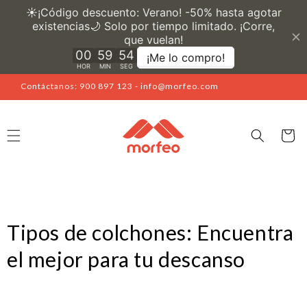
Ir
directamente
al contenido
Contáctanos: 900 897 123 - info@morfeo.com
Carrito
Tipos de colchones: Encuentra
el mejor para tu descanso