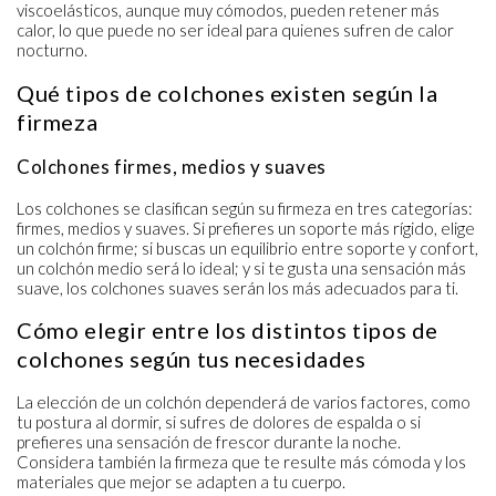
viscoelásticos, aunque muy cómodos, pueden retener más
calor, lo que puede no ser ideal para quienes sufren de calor
nocturno.
Qué tipos de colchones existen según la
firmeza
Colchones firmes, medios y suaves
Los colchones se clasifican según su
firmeza
en tres categorías:
firmes, medios y suaves. Si prefieres un soporte más rígido, elige
un colchón firme; si buscas un equilibrio entre soporte y confort,
un colchón medio será lo ideal; y si te gusta una sensación más
suave, los colchones suaves serán los más adecuados para ti.
Cómo elegir entre los distintos tipos de
colchones según tus necesidades
La elección de un colchón dependerá de varios factores, como
tu postura al dormir, si sufres de dolores de espalda o si
prefieres una sensación de frescor durante la noche.
Considera también la firmeza que te resulte más cómoda y los
materiales que mejor se adapten a tu cuerpo.