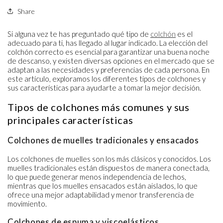
Share
Si alguna vez te has preguntado qué tipo de
colchón
es el
adecuado para ti, has llegado al lugar indicado. La elección del
colchón correcto es esencial para garantizar una buena noche
de descanso, y existen diversas opciones en el mercado que se
adaptan a las necesidades y preferencias de cada persona. En
este artículo, exploramos los diferentes
tipos de colchones
y
sus características para ayudarte a tomar la mejor decisión.
Tipos de colchones más comunes y sus
principales características
Colchones de muelles tradicionales y ensacados
Los
colchones de muelles
son los más clásicos y conocidos. Los
muelles tradicionales están dispuestos de manera conectada,
lo que puede generar menos independencia de lechos,
mientras que los
muelles ensacados
están aislados, lo que
ofrece una mejor adaptabilidad y menor transferencia de
movimiento.
Colchones de espuma y viscoelásticos