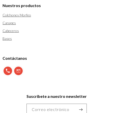
Nuestros productos
Colchones Morfeo
Canapes
Cabeceros
Bases
Contáctanos
900 897 123
info@morfeo.com
Suscríbete a nuestro newsletter
Correo electrónico