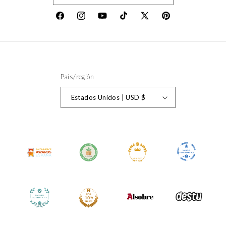
Facebook
Instagram
YouTube
TikTok
X
Pinterest
(Twitter)
País/región
Estados Unidos | USD $