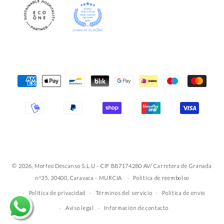
Formas
de
pago
© 2026, Morfeo Descanso S.L.U - CIF B87174280 AV/ Carretera de Granada
nº35, 30400, Caravaca - MURCIA
Política de reembolso
Política de privacidad
Términos del servicio
Política de envío
Aviso legal
Información de contacto