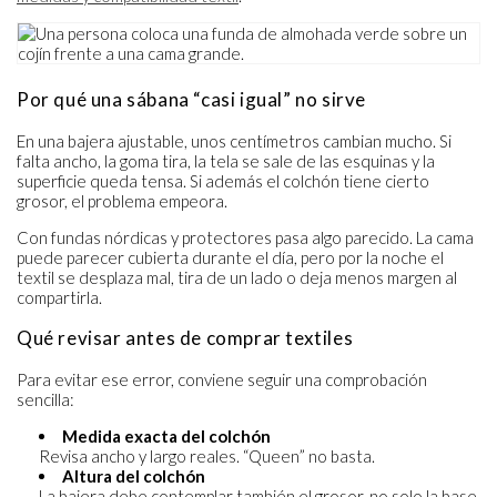
Por qué una sábana “casi igual” no sirve
En una bajera ajustable, unos centímetros cambian mucho. Si
falta ancho, la goma tira, la tela se sale de las esquinas y la
superficie queda tensa. Si además el colchón tiene cierto
grosor, el problema empeora.
Con fundas nórdicas y protectores pasa algo parecido. La cama
puede parecer cubierta durante el día, pero por la noche el
textil se desplaza mal, tira de un lado o deja menos margen al
compartirla.
Qué revisar antes de comprar textiles
Para evitar ese error, conviene seguir una comprobación
sencilla:
Medida exacta del colchón
Revisa ancho y largo reales. “Queen” no basta.
Altura del colchón
La bajera debe contemplar también el grosor, no solo la base