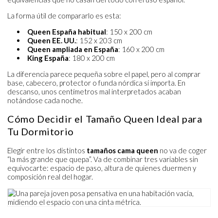
La forma útil de compararlo es esta:
Queen España habitual
: 150 x 200 cm
Queen EE. UU.
: 152 x 203 cm
Queen ampliada en España
: 160 x 200 cm
King España
: 180 x 200 cm
La diferencia parece pequeña sobre el papel, pero al comprar
base, cabecero, protector o funda nórdica sí importa. En
descanso, unos centímetros mal interpretados acaban
notándose cada noche.
Cómo Decidir el Tamaño Queen Ideal para
Tu Dormitorio
Elegir entre los distintos
tamaños cama queen
no va de coger
“la más grande que quepa”. Va de combinar tres variables sin
equivocarte: espacio de paso, altura de quienes duermen y
composición real del hogar.