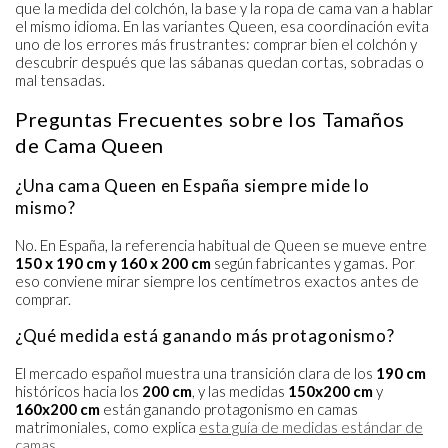
que la medida del colchón, la base y la ropa de cama van a hablar
el mismo idioma. En las variantes Queen, esa coordinación evita
uno de los errores más frustrantes: comprar bien el colchón y
descubrir después que las sábanas quedan cortas, sobradas o
mal tensadas.
Preguntas Frecuentes sobre los Tamaños
de Cama Queen
¿Una cama Queen en España siempre mide lo
mismo?
No. En España, la referencia habitual de Queen se mueve entre
150 x 190 cm y 160 x 200 cm
según fabricantes y gamas. Por
eso conviene mirar siempre los centímetros exactos antes de
comprar.
¿Qué medida está ganando más protagonismo?
El mercado español muestra una transición clara de los
190 cm
históricos hacia los
200 cm
, y las medidas
150x200 cm
y
160x200 cm
están ganando protagonismo en camas
matrimoniales, como explica
esta guía de medidas estándar de
camas
.