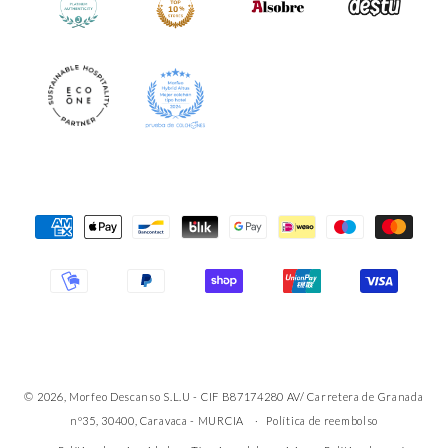
Formas
de
pago
© 2026, Morfeo Descanso S.L.U - CIF B87174280 AV/ Carretera de Granada
nº35, 30400, Caravaca - MURCIA
Política de reembolso