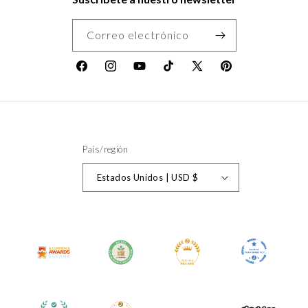
Correo electrónico
Facebook
Instagram
YouTube
TikTok
X
Pinterest
(Twitter)
País/región
Estados Unidos | USD $