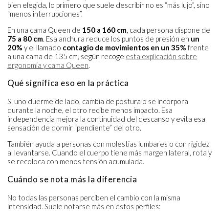
bien elegida, lo primero que suele describir no es “más lujo”, sino
“menos interrupciones”.
En una cama Queen de
150 a 160 cm
, cada persona dispone de
75 a 80 cm
. Esa anchura reduce los puntos de presión en
un
20%
y el llamado
contagio de movimientos en un 35%
frente
a una cama de 135 cm, según recoge
esta explicación sobre
ergonomía y cama Queen
.
Qué significa eso en la práctica
Si uno duerme de lado, cambia de postura o se incorpora
durante la noche, el otro recibe menos impacto. Esa
independencia mejora la continuidad del descanso y evita esa
sensación de dormir “pendiente” del otro.
También ayuda a personas con molestias lumbares o con rigidez
al levantarse. Cuando el cuerpo tiene más margen lateral, rota y
se recoloca con menos tensión acumulada.
Cuándo se nota más la diferencia
No todas las personas perciben el cambio con la misma
intensidad. Suele notarse más en estos perfiles: