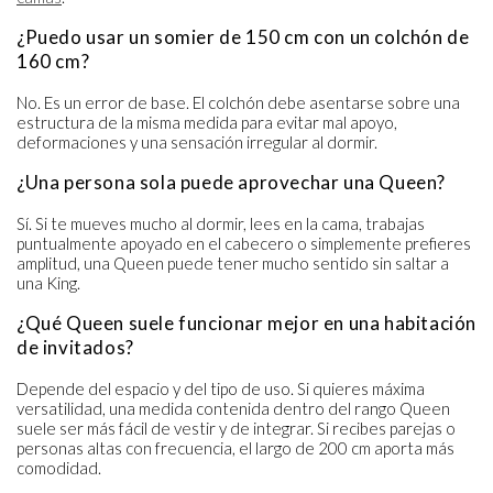
¿Puedo usar un somier de 150 cm con un colchón de
160 cm?
No. Es un error de base. El colchón debe asentarse sobre una
estructura de la misma medida para evitar mal apoyo,
deformaciones y una sensación irregular al dormir.
¿Una persona sola puede aprovechar una Queen?
Sí. Si te mueves mucho al dormir, lees en la cama, trabajas
puntualmente apoyado en el cabecero o simplemente prefieres
amplitud, una Queen puede tener mucho sentido sin saltar a
una King.
¿Qué Queen suele funcionar mejor en una habitación
de invitados?
Depende del espacio y del tipo de uso. Si quieres máxima
versatilidad, una medida contenida dentro del rango Queen
suele ser más fácil de vestir y de integrar. Si recibes parejas o
personas altas con frecuencia, el largo de 200 cm aporta más
comodidad.