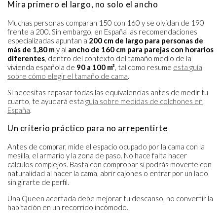
Mira primero el largo, no solo el ancho
Muchas personas comparan 150 con 160 y se olvidan de 190
frente a 200. Sin embargo, en España las recomendaciones
especializadas apuntan a
200 cm de largo para personas de
más de 1,80 m
y al
ancho de 160 cm para parejas con horarios
diferentes
, dentro del contexto del tamaño medio de la
vivienda española de
90 a 100 m²
, tal como resume
esta guía
sobre cómo elegir el tamaño de cama
.
Si necesitas repasar todas las equivalencias antes de medir tu
cuarto, te ayudará esta
guía sobre medidas de colchones en
España
.
Un criterio práctico para no arrepentirte
Antes de comprar, mide el espacio ocupado por la cama con la
mesilla, el armario y la zona de paso. No hace falta hacer
cálculos complejos. Basta con comprobar si podrás moverte con
naturalidad al hacer la cama, abrir cajones o entrar por un lado
sin girarte de perfil.
Una Queen acertada debe mejorar tu descanso, no convertir la
habitación en un recorrido incómodo.