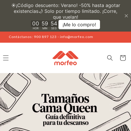
Ir
directamente
al contenido
Contáctanos: 900 897 123 - info@morfeo.com
Carrito