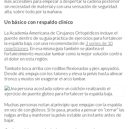
más accesibles para empezar a despertar la cadena posterior
sin necesidad de material y con una sensación de seguridad
alta, sobre todo por la mañana.
Un básico con respaldo clínico
La Academia Americana de Cirujanos Ortopédicos incluye el
puente dentro de su guía práctica de ejercicios para fortalecer
la espalda baja, con una recomendación de
3 series de 10
repeticiones
. En esa misma guía también se plantea el
fortalecimiento muscular lumbar como la mejor solución contra
el dolor en esta región.
Túmbate boca arriba con rodillas flexionadas y pies apoyados.
Desde ahí, empuja con los talones y eleva la pelvis hasta alinear
tronco y muslos sin exagerar el arco lumbar.
Muchas personas notan al principio que empujan con la espalda
en vez de con glúteos. Si te pasa, prueba a pensar en “cerrar” las
nalgas arriba y mantener la pelvis estable un instante antes de
bajar.