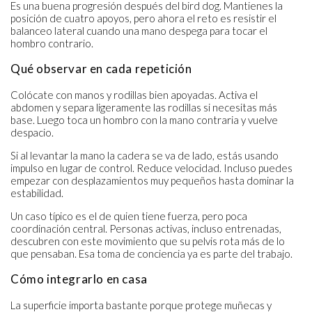
Es una buena progresión después del bird dog. Mantienes la
posición de cuatro apoyos, pero ahora el reto es resistir el
balanceo lateral cuando una mano despega para tocar el
hombro contrario.
Qué observar en cada repetición
Colócate con manos y rodillas bien apoyadas. Activa el
abdomen y separa ligeramente las rodillas si necesitas más
base. Luego toca un hombro con la mano contraria y vuelve
despacio.
Si al levantar la mano la cadera se va de lado, estás usando
impulso en lugar de control. Reduce velocidad. Incluso puedes
empezar con desplazamientos muy pequeños hasta dominar la
estabilidad.
Un caso típico es el de quien tiene fuerza, pero poca
coordinación central. Personas activas, incluso entrenadas,
descubren con este movimiento que su pelvis rota más de lo
que pensaban. Esa toma de conciencia ya es parte del trabajo.
Cómo integrarlo en casa
La superficie importa bastante porque protege muñecas y