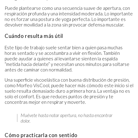
Puede plantearse como una secuencia suave de apertura, con
respiración profunda y una intensidad moderada. Lo importante
no es forzar una postura de yoga perfecta. Lo importante es
devolver movilidad a la zona sin provocar defensa muscular.
Cuándo resulta más útil
Este tipo de trabajo suele sentar bien a quien pasa muchas
horas sentado y se acostumbra a vivir en flexión. También
puede ayudar a quienes al levantarse sienten la espalda
“metida hacia delante” y necesitan unos minutos para soltarse
antes de caminar con normalidad.
Una superficie viscoelástica con buena distribución de presión,
como Morfeo VisCool, puede hacer más cómodo este inicio si el
suelo resulta demasiado duro a primera hora. La ventaja no es
solo el confort. Es que reduces puntos de presión y te
concentras mejor en respirar y moverte.
Muévete hasta notar apertura, no hasta encontrar
dolor.
Cómo practicarla con sentido