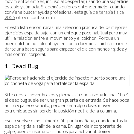
movimientos simples, incluso al despertar, usando una superficie
estable y cómoda. Si además quieres entender mejor cuándo
conviene buscar ayuda profesional, esta
guía de terapia física
2025
ofrece contexto útil.
En esta lista encontrarás una selección práctica de los mejores
ejercicios espalda baja, con un enfoque poco habitual pero muy
útil: la relación entre el movimiento y el colchón. Porque un
buen colchón no solo influye en cómo duermes. También puede
darte una base segura para empezar el día con menos rigidez y
más control corporal.
1. Dead Bug
Si te cuesta mover brazos y piernas sin que la zona lumbar “tire”,
el dead bug suele ser una gran puerta de entrada. Se hace boca
arriba y parece sencillo, pero enseña algo clave: mover
extremidades sin perder la posición neutra de la columna.
Eso lo vuelve especialmente útil por la mañana, cuando notas la
espalda rígida al salir de la cama. En lugar de incorporarte de
golpe, puedes usar unos minutos para activar abdomen