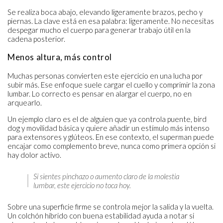
Se realiza boca abajo, elevando ligeramente brazos, pecho y
piernas. La clave está en esa palabra: ligeramente. No necesitas
despegar mucho el cuerpo para generar trabajo útil en la
cadena posterior.
Menos altura, más control
Muchas personas convierten este ejercicio en una lucha por
subir más. Ese enfoque suele cargar el cuello y comprimir la zona
lumbar. Lo correcto es pensar en alargar el cuerpo, no en
arquearlo.
Un ejemplo claro es el de alguien que ya controla puente, bird
dog y movilidad básica y quiere añadir un estímulo más intenso
para extensores y glúteos. En ese contexto, el superman puede
encajar como complemento breve, nunca como primera opción si
hay dolor activo.
Si sientes pinchazo o aumento claro de la molestia
lumbar, este ejercicio no toca hoy.
Sobre una superficie firme se controla mejor la salida y la vuelta.
Un colchón híbrido con buena estabilidad ayuda a notar si