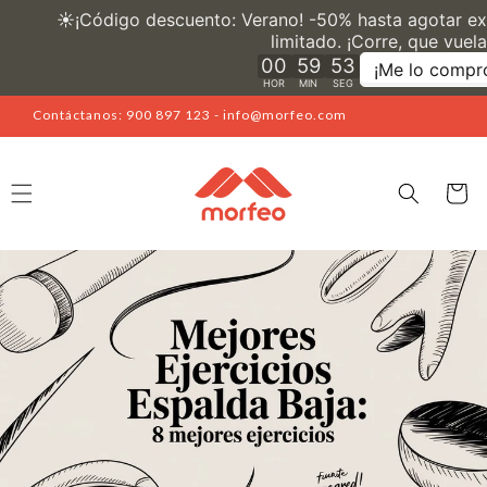
Ir
directamente
al contenido
Contáctanos: 900 897 123 - info@morfeo.com
Carrito