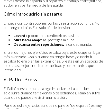
elevas desde la espalda o si repartes el trabajo entre glúteos,
abdomen y parte media de la espalda.
Cómo introducirlo sin pasarte
Empieza con contracciones cortas y respiración continua. No
contengas el aire. Eso solo añade tensión.
Levanta poco:
unos centímetros bastan.
Mira hacia abajo:
así proteges la nuca.
Descansa entre repeticiones:
la calidad manda.
Entre los mejores ejercicios espalda baja, este ocupa un lugar
más avanzado. Úsalo cuando ya tengas base y cuando tu
espalda tolere bien las extensiones. Si estás en un episodio de
molestias, mejor priorizar estabilidad y control antes que
intensidad.
6. Pallof Press
El Pallof press demuestra algo importante. La zona lumbar no
solo sufre cuando te flexionas o te extiendes. También sufre
cuando no puedes resistir una rotación.
Por eso este ejercicio, aunque no parece “de espalda”, es muy