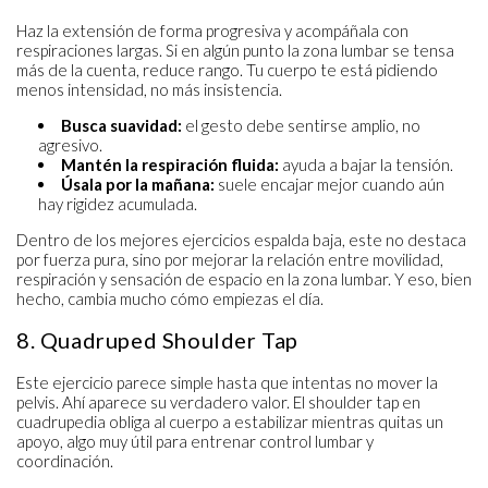
Haz la extensión de forma progresiva y acompáñala con
respiraciones largas. Si en algún punto la zona lumbar se tensa
más de la cuenta, reduce rango. Tu cuerpo te está pidiendo
menos intensidad, no más insistencia.
Busca suavidad:
el gesto debe sentirse amplio, no
agresivo.
Mantén la respiración fluida:
ayuda a bajar la tensión.
Úsala por la mañana:
suele encajar mejor cuando aún
hay rigidez acumulada.
Dentro de los mejores ejercicios espalda baja, este no destaca
por fuerza pura, sino por mejorar la relación entre movilidad,
respiración y sensación de espacio en la zona lumbar. Y eso, bien
hecho, cambia mucho cómo empiezas el día.
8. Quadruped Shoulder Tap
Este ejercicio parece simple hasta que intentas no mover la
pelvis. Ahí aparece su verdadero valor. El shoulder tap en
cuadrupedia obliga al cuerpo a estabilizar mientras quitas un
apoyo, algo muy útil para entrenar control lumbar y
coordinación.