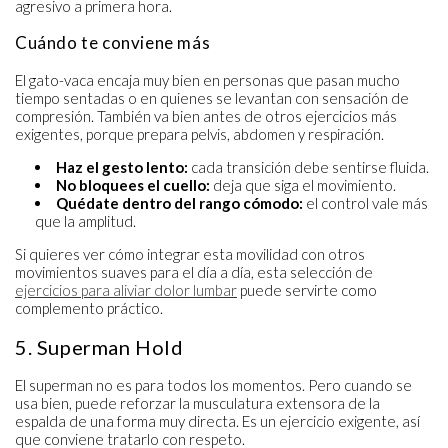
agresivo a primera hora.
Cuándo te conviene más
El gato-vaca encaja muy bien en personas que pasan mucho
tiempo sentadas o en quienes se levantan con sensación de
compresión. También va bien antes de otros ejercicios más
exigentes, porque prepara pelvis, abdomen y respiración.
Haz el gesto lento:
cada transición debe sentirse fluida.
No bloquees el cuello:
deja que siga el movimiento.
Quédate dentro del rango cómodo:
el control vale más
que la amplitud.
Si quieres ver cómo integrar esta movilidad con otros
movimientos suaves para el día a día, esta selección de
ejercicios para aliviar dolor lumbar
puede servirte como
complemento práctico.
5. Superman Hold
El superman no es para todos los momentos. Pero cuando se
usa bien, puede reforzar la musculatura extensora de la
espalda de una forma muy directa. Es un ejercicio exigente, así
que conviene tratarlo con respeto.