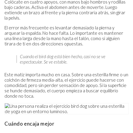
Colócate en cuatro apoyos, con manos bajo hombros y rodillas
bajo caderas. Activa el abdomen antes de moverte. Luego
extiende un brazo al frente y la pierna contraria atrás, sin girar
la pelvis.
El error más frecuente es levantar demasiado la pierna y
arquear la espalda. No hace falta. Lo importante es mantener
una línea larga desde la mano hasta el talón, como si alguien
tirara de ti en dos direcciones opuestas.
Cuando el bird dog está bien hecho, casi no se ve
espectacular. Se ve estable.
Este matiz importa mucho en casa. Sobre una esterilla firme o un
colchón de firmeza media-alta, el ejercicio puede hacerse con
comodidad, pero sin perder sensación de apoyo. Si la superficie
se hunde demasiado, el cuerpo empieza a buscar equilibrio
donde no toca.
Cuándo encaja mejor