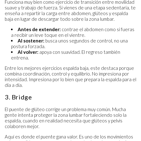
Funciona muy bien como ejercicio de transición entre movilidad
suave y trabajo de fuerza. Si vienes de una etapa sedentaria, te
enseña a repartir la carga entre abdomen, glúteos y espalda
baja en lugar de descargar todo sobre la zona lumbar.
Antes de extender:
contrae el abdomen como si fueras
a recibir un leve toque en el vientre.
Al sostener:
busca unos segundos de control, no una
postura forzada.
Al volver:
apoya con suavidad. El regreso también
entrena.
Entre los mejores ejercicios espalda baja, este destaca porque
combina coordinación, control y equilibrio. No impresiona por
intensidad. Impresiona por lo bien que prepara la espalda para el
día a día.
3. Bridge
El puente de glúteo corrige un problema muy común. Mucha
gente intenta proteger la zona lumbar fortaleciendo solo la
espalda, cuando en realidad necesita que glúteos y pelvis
colaboren mejor.
Aquí es donde el puente gana valor. Es uno de los movimientos