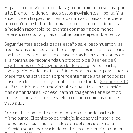
En paralelo, conviene recordar algo que a menudo se pasa por
alto. El entorno donde haces estos movimientos importa. Y la
superficie en la que duermes todavía más. Si pasas la noche en
un colchón que te hunde demasiado o que no mantiene una
alineación razonable, te levantas con más rigidez, menos
referencia corporal y más dificultad para empezar bien el día.
Según fuentes especializadas españolas, el peso muerto y las
hiperextensiones están entre los ejercicios más eficaces para
tonificar la espalda baja. En el caso de las hiperextensiones en
silla romana, se recomienda un protocolo de
3 series de 8
repeticiones con 90 segundos de descanso
. Por su parte,
investigaciones del Instituto ISAF destacan que el peso muerto
presenta una activación sorprendentemente alta en todos los
músculos de la espalda, y señalan como estándar
3 series de 10
a 12 repeticiones
. Son movimientos muy útiles, pero también
más demandantes. Por eso, para mucha gente tiene sentido
empezar con variantes de suelo o colchón como las que has
visto aquí.
Otro matiz importante es que no todo el mundo parte del
mismo punto. El contexto de trabajo, la edad y el historial de
molestias cambian mucho la elección del ejercicio. En una
reflexión sobre este vacío de contenido, se menciona que en