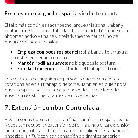
Errores que cargan la espalda sin darte cuenta
El fallo más común es sacar pecho, arquear la zona lumbar y
confundir rigidez con estabilidad. La estabilidad útil nace de un
abdomen activo y una pelvis relativamente neutra, no de
endurecer toda la espalda.
Empieza con poca resistencia:
si la banda te arrastra,
no estás entrenando control.
Mantén rodillas suaves:
no bloquees la postura.
Exhala al extender:
eso facilita el trabajo del core.
Este ejercicio va muy bien en personas que hacen gestos
rotacionales en su trabajo o deporte. También en quien nota
que su espalda se irrita al cargar peso de un solo lado. Te
enseña a resistir mejor antes de moverte más.
7. Extensión Lumbar Controlada
Hay personas que no necesitan “más caña” en la espalda baja.
Necesitan recuperar extensión de forma amable. La extensión
lumbar controlada entra justo ahí, especialmente si amaneces
encogido, sin fluidez y con sensación de tirantez anterior.