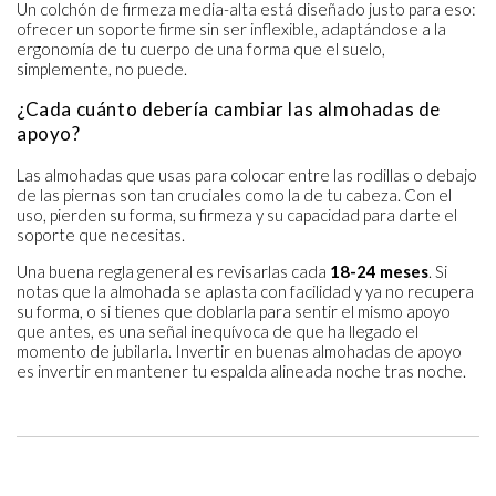
Un colchón de firmeza media-alta está diseñado justo para eso:
ofrecer un soporte firme sin ser inflexible, adaptándose a la
ergonomía de tu cuerpo de una forma que el suelo,
simplemente, no puede.
¿Cada cuánto debería cambiar las almohadas de
apoyo?
Las almohadas que usas para colocar entre las rodillas o debajo
de las piernas son tan cruciales como la de tu cabeza. Con el
uso, pierden su forma, su firmeza y su capacidad para darte el
soporte que necesitas.
Una buena regla general es revisarlas cada
18-24 meses
. Si
notas que la almohada se aplasta con facilidad y ya no recupera
su forma, o si tienes que doblarla para sentir el mismo apoyo
que antes, es una señal inequívoca de que ha llegado el
momento de jubilarla. Invertir en buenas almohadas de apoyo
es invertir en mantener tu espalda alineada noche tras noche.