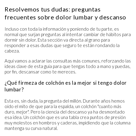
Resolvemos tus dudas: preguntas
frecuentes sobre dolor lumbar y descanso
Incluso con toda la información y poniendo de tu parte, es
normal que surjan preguntas al intentar cambiar de hábitos para
dormir sin dolor. Esta sección va directa al grano para
responder a esas dudas que seguro te están rondando la
cabeza.
Aquí vamos a aclarar las consultas más comunes, reforzando las
ideas clave de esta guía para que tengas todo a mano y puedas,
por fin, descansar como te mereces.
¿Qué firmeza de colchón es la mejor si tengo dolor
lumbar?
Esta es, sin duda, la pregunta del millón. Durante años hemos
oído el mito de que para la espalda, un colchón "cuanto más
duro, mejor". Pero la ciencia del descanso ya ha desmontado
esa idea. Un colchón que es una tabla crea puntos de presión
muy molestos en hombros y caderas, impidiendo que la columna
mantenga su curva natural.