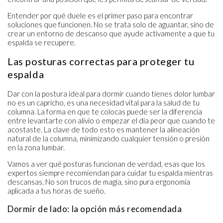
Entender por qué duele es el primer paso para encontrar
soluciones que funcionen. No se trata solo de aguantar, sino de
crear un entorno de descanso que ayude activamente a que tu
espalda se recupere.
Las posturas correctas para proteger tu
espalda
Dar con la postura ideal para dormir cuando tienes dolor lumbar
no es un capricho, es una necesidad vital para la salud de tu
columna. La forma en que te colocas puede ser la diferencia
entre levantarte con alivio o empezar el día peor que cuando te
acostaste. La clave de todo esto es mantener la alineación
natural de la columna, minimizando cualquier tensión o presión
en la zona lumbar.
Vamos a ver qué posturas funcionan de verdad, esas que los
expertos siempre recomiendan para cuidar tu espalda mientras
descansas. No son trucos de magia, sino pura ergonomía
aplicada a tus horas de sueño.
Dormir de lado: la opción más recomendada