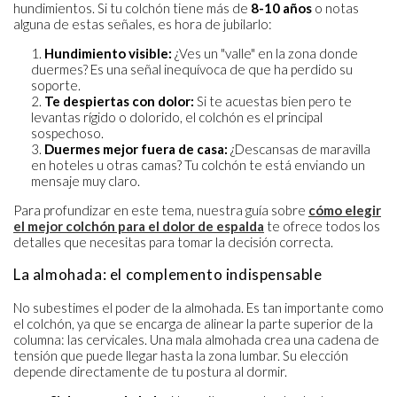
hundimientos. Si tu colchón tiene más de
8-10 años
o notas
alguna de estas señales, es hora de jubilarlo:
Hundimiento visible:
¿Ves un "valle" en la zona donde
duermes? Es una señal inequívoca de que ha perdido su
soporte.
Te despiertas con dolor:
Si te acuestas bien pero te
levantas rígido o dolorido, el colchón es el principal
sospechoso.
Duermes mejor fuera de casa:
¿Descansas de maravilla
en hoteles u otras camas? Tu colchón te está enviando un
mensaje muy claro.
Para profundizar en este tema, nuestra guía sobre
cómo elegir
el mejor colchón para el dolor de espalda
te ofrece todos los
detalles que necesitas para tomar la decisión correcta.
La almohada: el complemento indispensable
No subestimes el poder de la almohada. Es tan importante como
el colchón, ya que se encarga de alinear la parte superior de la
columna: las cervicales. Una mala almohada crea una cadena de
tensión que puede llegar hasta la zona lumbar. Su elección
depende directamente de tu postura al dormir.