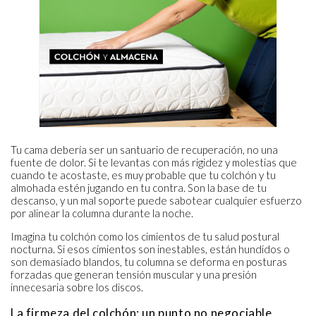
Tu cama debería ser un santuario de recuperación, no una
fuente de dolor. Si te levantas con más rigidez y molestias que
cuando te acostaste, es muy probable que tu colchón y tu
almohada estén jugando en tu contra. Son la base de tu
descanso, y un mal soporte puede sabotear cualquier esfuerzo
por alinear la columna durante la noche.
Imagina tu colchón como los cimientos de tu salud postural
nocturna. Si esos cimientos son inestables, están hundidos o
son demasiado blandos, tu columna se deforma en posturas
forzadas que generan tensión muscular y una presión
innecesaria sobre los discos.
La firmeza del colchón: un punto no negociable