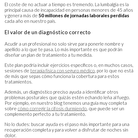
El coste de no actuar a tiempo es tremendo. La lumbalgia es la
principal causa de incapacidad en personas menores de 45 años
y genera más de
50 millones de jornadas laborales perdidas
cada año en nuestro país.
El valor de un diagnóstico correcto
Acudir a un profesional no solo sirve para ponerle nombre y
apellido a lo que te pasa. Lo más importante es que podrán
diseñar un plan de tratamiento a tu medida.
Este plan podría incluir ejercicios específicos o, en muchos casos,
sesiones de
terapia física con seguro médico
, por lo que no está
de más que sepas cómo funciona la cobertura para estos
tratamientos.
Además, un diagnóstico preciso ayuda a identificar otros
problemas posturales que quizás estén echando leña al fuego.
Por ejemplo, en nuestro blog tenemos una guía muy completa
sobre
cómo corregir la cifosis durmiendo
, que puede ser un
complemento perfecto a tu tratamiento.
No lo dudes: buscar ayuda es el paso más importante para una
recuperación completa y para volver a disfrutar de noches sin
dolor.