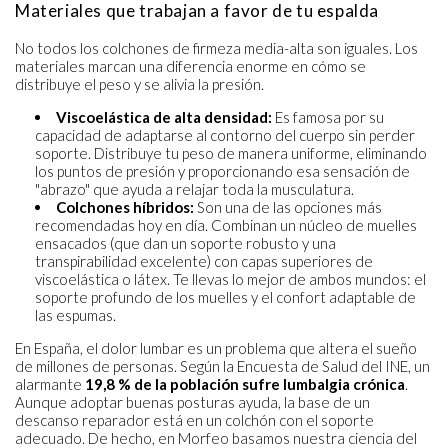
Materiales que trabajan a favor de tu espalda
No todos los colchones de firmeza media-alta son iguales. Los
materiales marcan una diferencia enorme en cómo se
distribuye el peso y se alivia la presión.
Viscoelástica de alta densidad:
Es famosa por su
capacidad de adaptarse al contorno del cuerpo sin perder
soporte. Distribuye tu peso de manera uniforme, eliminando
los puntos de presión y proporcionando esa sensación de
"abrazo" que ayuda a relajar toda la musculatura.
Colchones híbridos:
Son una de las opciones más
recomendadas hoy en día. Combinan un núcleo de muelles
ensacados (que dan un soporte robusto y una
transpirabilidad excelente) con capas superiores de
viscoelástica o látex. Te llevas lo mejor de ambos mundos: el
soporte profundo de los muelles y el confort adaptable de
las espumas.
En España, el dolor lumbar es un problema que altera el sueño
de millones de personas. Según la Encuesta de Salud del INE, un
alarmante
19,8 % de la población sufre lumbalgia crónica
.
Aunque adoptar buenas posturas ayuda, la base de un
descanso reparador está en un colchón con el soporte
adecuado. De hecho, en Morfeo basamos nuestra ciencia del