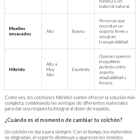
elástica y un
material natural.
Personas que
necesitan un
Muelles
Alto
Bueno
soporte firme y
ensacados
una gran
transpirabilidad.
Quienes quieren
el equilibrio
Alto a
perfecto entre
Híbrido
Muy
Excelente
soporte,
Alto
adaptabilidad y
frescor.
Como ves, los colchones híbridos suelen ofrecer la solución más
completa, combinando las ventajas de diferentes materiales
para dar una respuesta integral al dolor de espalda.
¿Cuándo es el momento de cambiar tu colchón?
Un colchón no dura para siempre. Con el tiempo, los materiales
se degradan, el soporte disminuye y aparecen los temidos