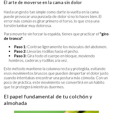
El arte de moverse en la cama sin dolor
Hasta un gesto tan simple como darte la vuelta en la cama
puede provocar una punzada de dolor si no lo haces bien. El
error más común es girar primero el torso, lo que crea una
torsión lumbar muy dolorosa.
Para moverte sin forzar la espalda, tienes que practicar el
"giro
de tronco"
.
Paso 1:
Contrae ligeramente los músculos del abdomen.
Paso 2:
Lleva las rodillas hacia el pecho.
Paso 3:
Gira todo el cuerpo en bloque, moviendo
hombros, caderas y rodillas a la vez.
Este método mantiene la columna recta y protegida, evitando
esos movimientos bruscos que pueden despertar el dolor justo
cuando intentabas encontrar una postura más cómoda. Con un
poco de práctica, este movimiento se convertirá en un hábito
que te protegerá mientras duermes.
El papel fundamental de tu colchón y
almohada