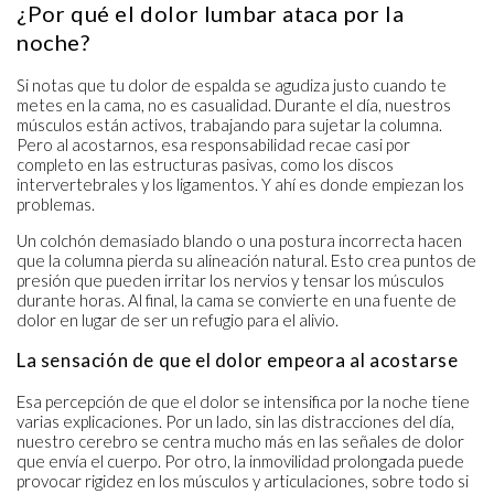
¿Por qué el dolor lumbar ataca por la
noche?
Si notas que tu dolor de espalda se agudiza justo cuando te
metes en la cama, no es casualidad. Durante el día, nuestros
músculos están activos, trabajando para sujetar la columna.
Pero al acostarnos, esa responsabilidad recae casi por
completo en las estructuras pasivas, como los discos
intervertebrales y los ligamentos. Y ahí es donde empiezan los
problemas.
Un colchón demasiado blando o una postura incorrecta hacen
que la columna pierda su alineación natural. Esto crea puntos de
presión que pueden irritar los nervios y tensar los músculos
durante horas. Al final, la cama se convierte en una fuente de
dolor en lugar de ser un refugio para el alivio.
La sensación de que el dolor empeora al acostarse
Esa percepción de que el dolor se intensifica por la noche tiene
varias explicaciones. Por un lado, sin las distracciones del día,
nuestro cerebro se centra mucho más en las señales de dolor
que envía el cuerpo. Por otro, la inmovilidad prolongada puede
provocar rigidez en los músculos y articulaciones, sobre todo si