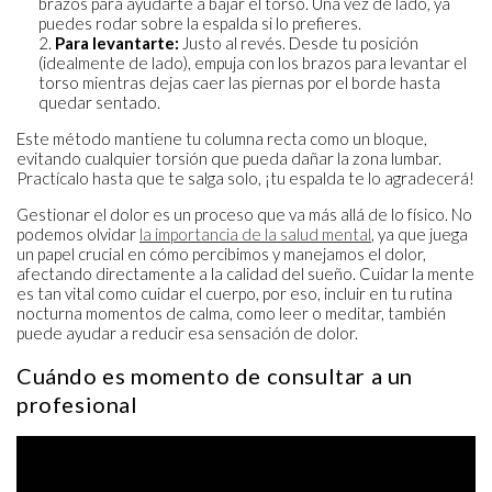
brazos para ayudarte a bajar el torso. Una vez de lado, ya
puedes rodar sobre la espalda si lo prefieres.
Para levantarte:
Justo al revés. Desde tu posición
(idealmente de lado), empuja con los brazos para levantar el
torso mientras dejas caer las piernas por el borde hasta
quedar sentado.
Este método mantiene tu columna recta como un bloque,
evitando cualquier torsión que pueda dañar la zona lumbar.
Practícalo hasta que te salga solo, ¡tu espalda te lo agradecerá!
Gestionar el dolor es un proceso que va más allá de lo físico. No
podemos olvidar
la importancia de la salud mental
, ya que juega
un papel crucial en cómo percibimos y manejamos el dolor,
afectando directamente a la calidad del sueño. Cuidar la mente
es tan vital como cuidar el cuerpo, por eso, incluir en tu rutina
nocturna momentos de calma, como leer o meditar, también
puede ayudar a reducir esa sensación de dolor.
Cuándo es momento de consultar a un
profesional