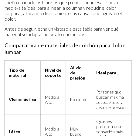
sueño en modelos híbridos que proporcionan esa firmeza
media-alta ideal para alinear la columna y reducir el calor
corporal, atacando directamente las causas que agravan el
dolor.
Antes de seguir, echa un vistazo a esta tabla para ver qué
material se adapta mejor a lo que buscas.
Comparativa de materiales de colchón para dolor
lumbar
Alivio
Tipo de
Nivel de
de
Ideal para...
material
soporte
presión
Personas que
Medio a
buscan máxima
Viscoelástica
Excelente
Alto
adaptabilidad y
alivio de presión.
Quienes
prefieren una
Medio a
Muy
Látex
sensación más
Alto
bueno