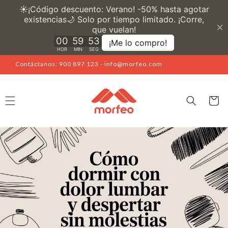
Ir
directamente
al contenido
Contáctanos: 900 897 123 - info@morfeo.com
Carrito