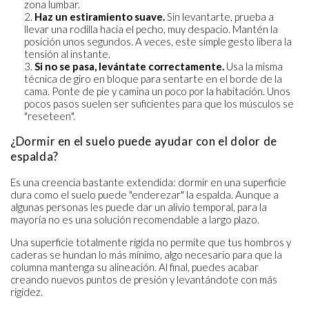
zona lumbar.
Haz un estiramiento suave.
Sin levantarte, prueba a
llevar una rodilla hacia el pecho, muy despacio. Mantén la
posición unos segundos. A veces, este simple gesto libera la
tensión al instante.
Si no se pasa, levántate correctamente.
Usa la misma
técnica de giro en bloque para sentarte en el borde de la
cama. Ponte de pie y camina un poco por la habitación. Unos
pocos pasos suelen ser suficientes para que los músculos se
"reseteen".
¿Dormir en el suelo puede ayudar con el dolor de
espalda?
Es una creencia bastante extendida: dormir en una superficie
dura como el suelo puede "enderezar" la espalda. Aunque a
algunas personas les puede dar un alivio temporal, para la
mayoría no es una solución recomendable a largo plazo.
Una superficie totalmente rígida no permite que tus hombros y
caderas se hundan lo más mínimo, algo necesario para que la
columna mantenga su alineación. Al final, puedes acabar
creando nuevos puntos de presión y levantándote con más
rigidez.