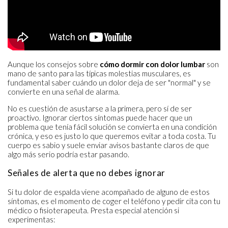
Aunque los consejos sobre
cómo dormir con dolor lumbar
son
mano de santo para las típicas molestias musculares, es
fundamental saber cuándo un dolor deja de ser "normal" y se
convierte en una señal de alarma.
No es cuestión de asustarse a la primera, pero sí de ser
proactivo. Ignorar ciertos síntomas puede hacer que un
problema que tenía fácil solución se convierta en una condición
crónica, y eso es justo lo que queremos evitar a toda costa. Tu
cuerpo es sabio y suele enviar avisos bastante claros de que
algo más serio podría estar pasando.
Señales de alerta que no debes ignorar
Si tu dolor de espalda viene acompañado de alguno de estos
síntomas, es el momento de coger el teléfono y pedir cita con tu
médico o fisioterapeuta. Presta especial atención si
experimentas: