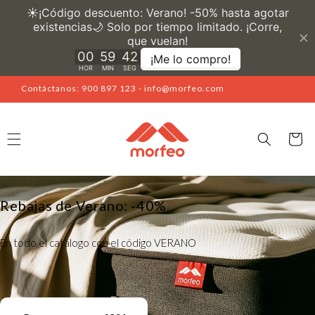
Ir
directamente
al contenido
Contáctanos: 900 897 123 - info@morfeo.com
Carrito
Duerme bien en Morfeo
Comprar ahora