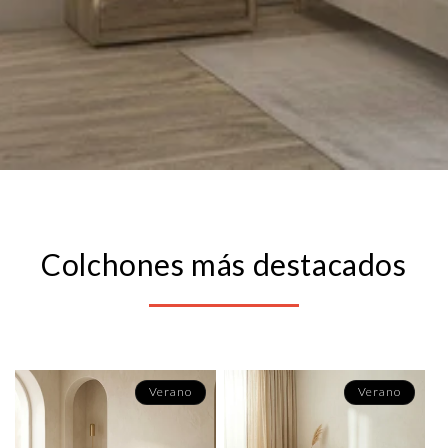
Pruébalo 100 Noches
Te damos 100 noches para probarlo. Si no te gusta, no te preocupes,
lo recogemos y te devolvemos el dinero.
Colchones más destacados
Verano
Verano